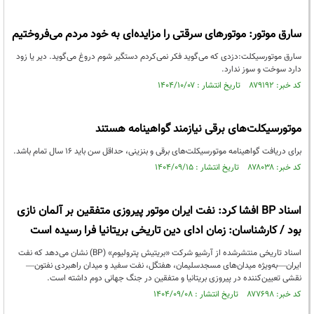
سارق موتور: موتور‌های سرقتی را مزایده‌ای به خود مردم می‌فروختیم
سارق موتورسیکلت:دزدی که می‌گوید فکر نمی‌کردم دستگیر شوم دروغ می‌گوید. دیر یا زود
دارد سوخت و سوز ندارد.
کد خبر: ۸۷۹۱۹۲ تاریخ انتشار : ۱۴۰۴/۱۰/۰۷
موتورسیکلت‌های برقی نیازمند گواهینامه هستند
برای دریافت گواهینامه موتورسیکلت‌های برقی و بنزینی، حداقل سن باید ۱۶ سال تمام باشد.
کد خبر: ۸۷۸۰۳۸ تاریخ انتشار : ۱۴۰۴/۰۹/۱۵
اسناد BP افشا کرد: نفت ایران موتور پیروزی متفقین بر آلمان نازی
بود / کارشناسان: زمان ادای دین تاریخی بریتانیا فرا رسیده است
اسناد تاریخی منتشرشده از آرشیو شرکت «بریتیش پترولیوم» (BP) نشان می‌دهد که نفت
ایران—به‌ویژه میدان‌های مسجدسلیمان، هفتگل، نفت سفید و میدان راهبردی نفتون—
نقشی تعیین‌کننده در پیروزی بریتانیا و متفقین در جنگ جهانی دوم داشته است.
کد خبر: ۸۷۷۶۹۸ تاریخ انتشار : ۱۴۰۴/۰۹/۰۸