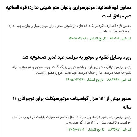
معاون قوه قضائیه: موتورسواری بانوان منع شرعی ندارد؛ قوه قضائیه
هم موافق است
معاون قوه قضائیه تاکید می‌کند که «از نظر شرعی منعی برای موتورسواری زنان وجود ندارد.
آنچه که باعث احتیاط...
کد خبر: ۸۹۰۱۰۶ تاریخ انتشار : ۱۴۰۵/۰۴/۰۸
ورود وسایل نقلیه و موتور به مراسم عید غدیر «ممنوع» شد
رئیس پلیس ترافیک شهری پلیس راهور تهران بزرگ گفت: ورود موتور و هر نوع وسیله
نقلیه به همه مراسم ها از جمله مراسم عید غدیر امروز، ممنوع است.
کد خبر: ۸۸۸۴۶۲ تاریخ انتشار : ۱۴۰۵/۰۳/۱۴
صدور بیش از ۱۱۲ هزار گواهینامه موتورسیکلت برای نوجوانان ۱۶
ساله
رئیس پلیس راه راهور فراجا:این طرح در حال حاضر به صورت پایلوت در تهران در حال
اجراست و تاکنون بیش از ۱۱۲ هزار گواهینامه ...
کد خبر: ۸۸۷۶۸۷ تاریخ انتشار : ۱۴۰۵/۰۳/۰۱