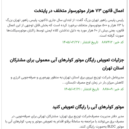
اعمال قانون ۷۳ هزار موتورسوار متخلف در پایتخت
رئیس پلیس راهور تهران بزرگ گفت: از ابتدای سال جاری تاکنون، پلیس راهور تهران بزرگ
با ۷۳ هزار و ۵۰۰ موتورسوار متخلف برخورد کرده است که بخش قابل توجهی از این اعمال
قانون، یعنی بیش از ۶۰ هزار مورد به دلیل نداشتن کلاه ایمنی توسط راکبان موتورسیکلت‌ها
صورت گرفته است.
کد خبر: ۸۸۷۴۱۲ تاریخ انتشار : ۱۴۰۵/۰۲/۲۷
جزئیات تعویض رایگان موتور کولرهای آبی معمولی برای مشترکان
استان تهران
مدیرعامل شرکت توزیع نیروی برق استان تهران:به منظور بهره‌وری و صرفه‌جویی انرژی و
کاهش میزان بار در زمان اوج مصرف تابستان...
کد خبر: ۸۸۷۰۰۹ تاریخ انتشار : ۱۴۰۵/۰۲/۲۱
موتور کولرهای آبی را رایگان تعویض کنید
مدیر دفتر مدیریت مصرف‌شرکت توزیع برق تهران: مشترکان تهرانی برای صرفه‌جویی در
مصرف برق می‌توانند با مراجعه به سامانۀ برقتو اقدام به تعویض موتور و پمپ کولرهای آبی با
موتور BLDC به‌صورت رایگان کنند.