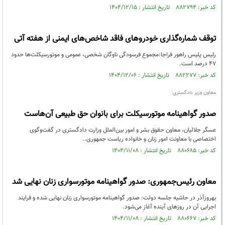
کد خبر: ۸۸۲۷۹۴ تاریخ انتشار : ۱۴۰۴/۱۲/۱۵
توقف شماره‌گذاری خودروهای فاقد شاخص‌های ایمنی از هفته آتی
رئیس پلیس راهور فراجا:مجموع فرسودگی ناوگان شخصی، عمومی و موتورسیکلت‌ها حدود
۴۷ درصد است.
کد خبر: ۸۸۲۲۷۷ تاریخ انتشار : ۱۴۰۴/۱۲/۰۶
معاون وزیر دادگستری:
صدور گواهینامه موتورسیکلت برای بانوان حق طبیعی آن‌هاست
عسگر جلالیان، معاون حقوق بشر و امور بین‌الملل وزارت دادگستری در گفت‌وگوی
اختصاصی با معاونت امور زنان و خانواده ریاست جمهوری..
کد خبر: ۸۸۰۶۸۵ تاریخ انتشار : ۱۴۰۴/۱۱/۰۸
معاون رئیس‌جمهوری: صدور گواهینامه موتورسواری زنان نهایی شد
بهروزآذر در حاشیه جلسه دولت: صدور گواهینامه موتورسواری زنان نهایی شده و فرایند
اجرایی آن در روزهای آینده آغاز می‌شود.
کد خبر: ۸۸۰۶۶۷ تاریخ انتشار : ۱۴۰۴/۱۱/۰۸