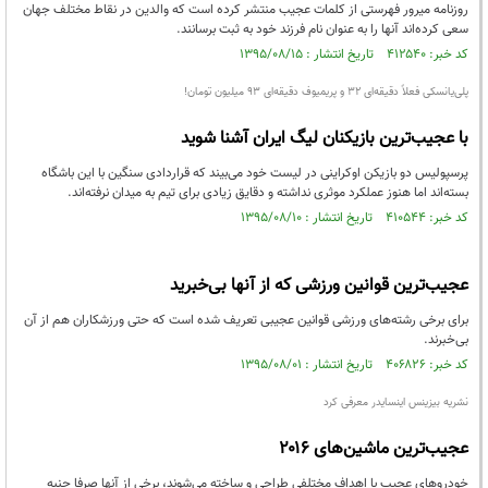
روزنامه میرور فهرستی از کلمات عجیب منتشر کرده است که والدین در نقاط مختلف جهان
سعی کرده‌اند آنها را به عنوان نام فرزند خود به ثبت برسانند.
کد خبر: ۴۱۲۵۴۰ تاریخ انتشار : ۱۳۹۵/۰۸/۱۵
پلی‌یانسکی فعلاً دقیقه‌ای ۳۲ و پریمیوف دقیقه‌ای ۹۳ میلیون تومان!
با عجیب‌ترین بازیکنان لیگ ایران آشنا شوید
پرسپولیس دو بازیکن اوکراینی در لیست خود می‌بیند که قراردادی سنگین با این باشگاه
بسته‌اند اما هنوز عملکرد موثری نداشته و دقایق زیادی برای تیم به میدان نرفته‌اند.
کد خبر: ۴۱۰۵۴۴ تاریخ انتشار : ۱۳۹۵/۰۸/۱۰
عجیب‌ترین قوانین ورزشی که از آنها بی‌خبرید
برای برخی رشته‌های ورزشی قوانین عجیبی تعریف شده است که حتی ورزشکاران هم از آن
بی‌خبرند.
کد خبر: ۴۰۶۸۲۶ تاریخ انتشار : ۱۳۹۵/۰۸/۰۱
نشریه بیزینس اینسایدر معرفی کرد
عجیب‌ترین ماشین‌های ۲۰۱۶
خودروهای عجیب با اهداف مختلفی طراحی و ساخته می‌شوند، برخی از آنها صرفا جنبه