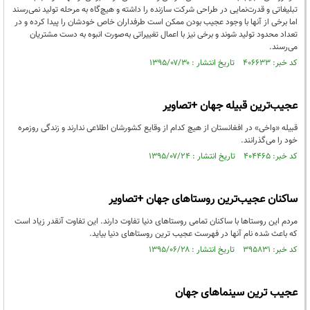
تبلیغاتی و قدرت‌نمایی در طراحی شرکت سازنده را داشته و هیچ‌گاه به مرحله تولید نمی‌رسند
اما برخی از آنها با وجود عجیب بودن ممکن است طرفداران خاص خودشان را پیدا کرده و در
تعداد محدود تولید شوند و برخی نیز با اعمال تغییراتی به‌صورت انبوه به دست مشتریان
می‌رسند.
کد خبر: ۴۰۶۶۳۳ تاریخ انتشار : ۱۳۹۵/۰۷/۳۰
عجیب‌ترین قبیله جهان +تصاویر
قبیله «واخی» در افغانستان از هیچ کدام از وقایع کشورشان اطلاعی ندارند و زندگی روزمره
خود را می‌گذرانند.
کد خبر: ۴۰۴۴۶۵ تاریخ انتشار : ۱۳۹۵/۰۷/۲۴
ساکنان عجیب‌ترین روستاهای جهان +تصاویر
مردم این روستاها با ساکنان تمامی روستاهای دنیا تفاوت دارند. این تفاوت آنقدر زیاد است
که باعث شده نام آنها در فهرست عجیب ترین روستاهای دنیا بیاید.
کد خبر: ۳۹۵۸۳۱ تاریخ انتشار : ۱۳۹۵/۰۶/۲۸
عجیب ترین سینماهای جهان