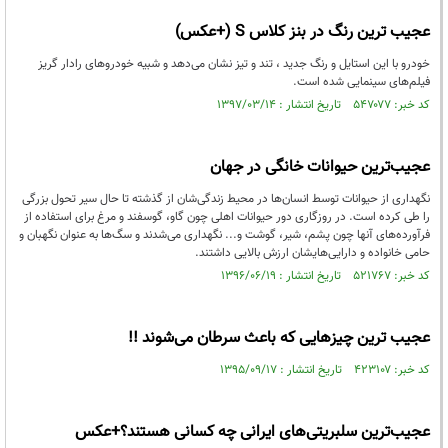
عجیب‌ ترین رنگ در بنز کلاس S (+عکس)
خودرو با این استایل و رنگ جدید ، تند و تیز نشان می‌دهد و شبیه خودروهای رادار گریز
فیلم‌های سینمایی شده است.
کد خبر: ۵۴۷۰۷۷ تاریخ انتشار : ۱۳۹۷/۰۳/۱۴
عجیب‌ترین حیوانات خانگی در جهان
نگهداری از حیوانات توسط انسان‌ها در محیط زندگی‌شان از گذشته تا حال سیر تحول بزرگی
را طی کرده است. در روزگاری دور حیوانات اهلی چون گاو، گوسفند و مرغ برای استفاده از
فرآورده‌های آنها چون پشم، شیر، گوشت و... نگهداری می‌شدند و سگ‌ها به عنوان نگهبان و
حامی خانواده و دارایی‌هایشان ارزش بالایی داشتند.
کد خبر: ۵۲۱۷۶۷ تاریخ انتشار : ۱۳۹۶/۰۶/۱۹
عجیب‌ ترین چیزهایی که باعث سرطان می‌شوند !!
کد خبر: ۴۲۳۱۰۷ تاریخ انتشار : ۱۳۹۵/۰۹/۱۷
عجیب‌ترین سلبریتی‌های ایرانی چه کسانی هستند؟+عکس