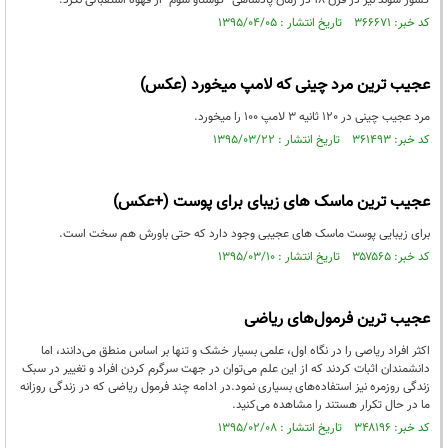
کشور سوئد نیز در قرن 18 در زمان پادشاهی "گوستاو سوم" از قهوه استقبالی نکرد.
کد خبر: ۳۶۶۶۷۱ تاریخ انتشار : ۱۳۹۵/۰۴/۰۵
عجیب ترین مرد چینی که لامپ میخورد (عکس)
مرد عجیب چینی در 120 ثانیه 3 لامپ 100 را میخورد.
کد خبر: ۳۶۱۴۹۳ تاریخ انتشار : ۱۳۹۵/۰۳/۲۲
عجیب ترین ماسک های زیبای برای پوست (+عکس)
برای زیبایی پوست ماسک های عجیبی وجود دارد که حتی باورش هم سخت است.
کد خبر: ۳۵۷۵۶۵ تاریخ انتشار : ۱۳۹۵/۰۳/۱۰
عجیب ترین فرمول‌های ریاضی
اکثر افراد ریاصی را در نگاه اول، علمی بسیار خشک و تنها بر اساس منطق می‌دانند، اما
دانشمندان اثبات کردند که از این علم می‌توان در جهت سرگرم کردن افراد و تغییر در سبک
زندگی روزمره نیز استفاده‌های بسیاری نمود.در ادامه چند فرمول ریاضی که در زندگی روزانه
ما در حال تکرار هستند را مشاهده می‌کنید.
کد خبر: ۳۴۸۱۹۶ تاریخ انتشار : ۱۳۹۵/۰۲/۰۸