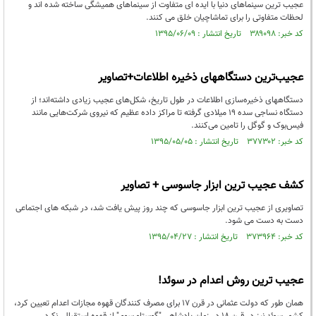
عجیب ترین سینماهای دنیا با ایده ای متفاوت از سینماهای همیشگی ساخته شده اند و
لحظات متفاوتی را برای تماشاچیان خلق می کنند.
کد خبر: ۳۸۹۰۹۸ تاریخ انتشار : ۱۳۹۵/۰۶/۰۹
عجیب‌ترین دستگاههای ذخیره اطلاعات+تصاویر
دستگاههای ذخیره‌سازی اطلاعات در طول تاریخ، شکل‌های عجیب زیادی داشته‌اند؛ از
دستگاه نساجی سده 19 میلادی گرفته تا مراکز داده عظیم که نیروی شرکت‌هایی مانند
فیس‌بوک و گوگل را تامین می‌کنند.
کد خبر: ۳۷۷۳۰۲ تاریخ انتشار : ۱۳۹۵/۰۵/۰۵
کشف عجیب ترین ابزار جاسوسی + تصاویر
تصاویری از عجیب ترین ابزار جاسوسی که چند روز پیش یافت شد، در شبکه های اجتماعی
دست به دست می شود.
کد خبر: ۳۷۳۹۶۴ تاریخ انتشار : ۱۳۹۵/۰۴/۲۷
عجیب ترین روش اعدام در سوئد!
همان طور که دولت عثمانی در قرن 17 برای مصرف کنندگان قهوه مجازات اعدام تعیین کرد،