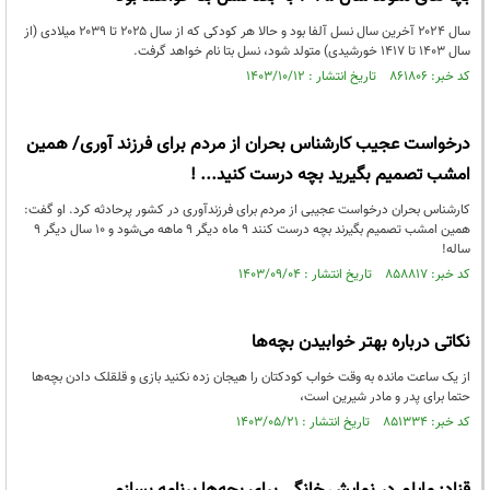
سال ۲۰۲۴ آخرین سال نسل آلفا بود و حالا هر کودکی که از سال ۲۰۲۵ تا ۲۰۳۹ میلادی (از
سال ۱۴۰۳ تا ۱۴۱۷ خورشیدی) متولد شود، نسل بتا نام خواهد گرفت.
کد خبر: ۸۶۱۸۰۶ تاریخ انتشار : ۱۴۰۳/۱۰/۱۲
درخواست عجیب کارشناس بحران از مردم برای فرزند آوری/ همین
امشب تصمیم بگیرید بچه درست کنید... !
کارشناس بحران درخواست عجیبی از مردم برای فرزندآوری در کشور پرحادثه کرد. او گفت:
همین امشب تصمیم بگیرند بچه درست کنند ۹ ماه دیگر ۹ ماهه می‌شود و ۱۰ سال دیگر ۹
ساله!
کد خبر: ۸۵۸۸۱۷ تاریخ انتشار : ۱۴۰۳/۰۹/۰۴
نکاتی درباره بهتر خوابیدن بچه‌ها
از یک ساعت مانده به وقت خواب کودکتان را هیجان‌ زده‌ نکنید بازی و قلقلک دادن بچه‌ها
حتما برای پدر و مادر شیرین است،
کد خبر: ۸۵۱۳۳۴ تاریخ انتشار : ۱۴۰۳/۰۵/۲۱