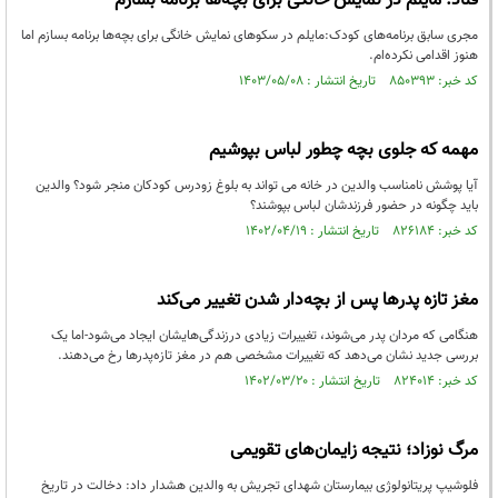
قناد: مایلم در نمایش خانگی برای بچه‌ها برنامه بسازم
مجری سابق برنامه‌های کودک:مایلم در سکوهای نمایش خانگی برای بچه‌ها برنامه بسازم اما
هنوز اقدامی نکرده‌ام.
کد خبر: ۸۵۰۳۹۳ تاریخ انتشار : ۱۴۰۳/۰۵/۰۸
مهمه که جلوی بچه چطور لباس بپوشیم
آیا پوشش نامناسب والدین در خانه می تواند به بلوغ زودرس کودکان منجر شود؟ والدین
باید چگونه در حضور فرزندشان لباس بپوشند؟
کد خبر: ۸۲۶۱۸۴ تاریخ انتشار : ۱۴۰۲/۰۴/۱۹
مغز تازه پدرها پس از بچه‌دار شدن تغییر می‌کند
هنگامی که مردان پدر می‌شوند، تغییرات زیادی درزندگی‌هایشان ایجاد می‌شود-اما یک
بررسی جدید نشان می‌دهد که تغییرات مشخصی هم در مغز تازه‌پدرها رخ می‌دهند.
کد خبر: ۸۲۴۰۱۴ تاریخ انتشار : ۱۴۰۲/۰۳/۲۰
مرگ نوزاد؛ نتیجه زایمان‌‌های تقویمی
فلوشیپ پریتانولوژی بیمارستان شهدای تجریش به والدین هشدار داد: دخالت در تاریخ