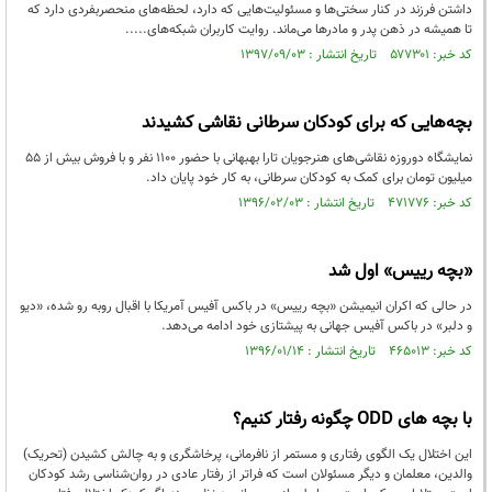
داشتن فرزند در کنار سختی‌ها و مسئولیت‌هایی که دارد، لحظه‌های منحصربفردی دارد که
تا همیشه در ذهن پدر و مادرها می‌ماند. روایت کاربران شبکه‌های.....
کد خبر: ۵۷۷۳۰۱ تاریخ انتشار : ۱۳۹۷/۰۹/۰۳
بچه‌هایی که برای کودکان سرطانی نقاشی کشیدند
نمایشگاه دوروزه نقاشی‌های هنرجویان تارا بهبهانی با حضور ۱۱۰۰ نفر و با فروش بیش از ۵۵
میلیون تومان برای کمک به کودکان سرطانی، به کار خود پایان داد.
کد خبر: ۴۷۱۷۷۶ تاریخ انتشار : ۱۳۹۶/۰۲/۰۳
«بچه رییس» اول شد
در حالی که اکران انیمیشن «بچه رییس» در باکس آفیس آمریکا با اقبال روبه رو شده، «دیو
و دلبر» در باکس آفیس جهانی به پیشتازی خود ادامه می‌دهد.
کد خبر: ۴۶۵۰۱۳ تاریخ انتشار : ۱۳۹۶/۰۱/۱۴
با بچه های ODD چگونه رفتار کنیم؟
این اختلال یک الگوی رفتاری و مستمر از نافرمانی، پرخاشگری و به چالش کشیدن (تحریک)
والدین، معلمان و دیگر مسئولان است که فراتر از رفتار عادی در روان‌شناسی رشد کودکان