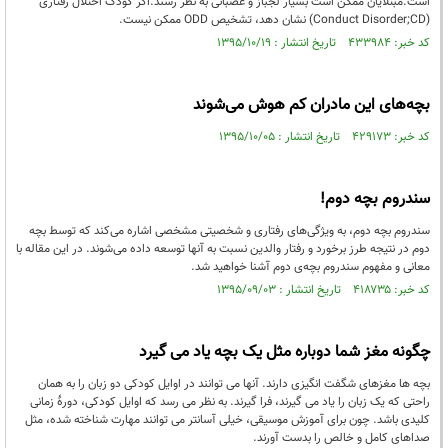
است.مبتلایان ممکن است بسیار لجباز و عصبانی به نظر رسند.اگر کودک اختلال رفتاری
(Conduct Disorder;CD) نشان دهد، تشخیص ODD ممکن نیست.
کد خبر: ۴۳۳۹۸۴ تاریخ انتشار : ۱۳۹۵/۱۰/۱۹
بچه‌های این مادران کم هوش می‌شوند
کد خبر: ۴۲۹۱۷۳ تاریخ انتشار : ۱۳۹۵/۱۰/۰۵
سندروم بچه‌ دوم!
سندروم بچه‌ دوم، به ویژگی‌های رفتاری و شخصیتی مشخصی اشاره می‌کند که توسط بچه‌
دوم در نتیجه‌ طرز برخورد و رفتار والدین نسبت به آنها توسعه داده می‌شوند. در این مقاله با
معانی و مفهوم سندروم بچه‌ی دوم آشنا خواهید شد.
کد خبر: ۴۱۸۷۳۵ تاریخ انتشار : ۱۳۹۵/۰۹/۰۳
چگونه مغز شما دوباره مثل یک بچه یاد می گیرد
بچه ها مغزهای شگفت انگیزی دارند. آنها می توانند در اوایل کودکی دو زبان را به همان
راحتی که یک زبان را یاد می گیرند، فرا گیرند. به نظر می رسد که اوایل کودکی، دورۀ زمانی
کلیدی باشد. چون برای آموزش موسیقی، خیلی آسانتر می توانند مهارت شناخته شده، مثل
صداهای کامل و خالص را بدست آورند.