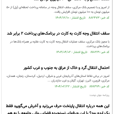
از امروز و با تصمیم بانک مرکزی، سقف انتقال وجه در سامانه پرداخت لحظه‌ای (پل) از ۵۰
میلیون تومان به ۱۰۰ میلیون تومان افزایش یافت.
کد خبر: ۸۸۲۴۷۳ تاریخ انتشار : ۱۴۰۴/۱۲/۱۰
سقف انتقال وجه کارت به کارت در برنامک‌های پرداخت ۲ برابر شد
با مجوز بانک مرکزی، سقف عملیات انتقال وجه کارت به کارت علاوه بر همراه بانک‌ها در
برنامک‌های پرداخت.
کد خبر: ۸۷۰۲۶۹ تاریخ انتشار : ۱۴۰۴/۰۴/۰۲
احتمال انتقال گرد و خاک از عراق به جنوب و غرب کشور
امروز در برخی نقاط استان‌های آذربایجان غربی و شرقی، اردبیل، کردستان، زنجان، همدان،
مرکزی، قزوین، البرز، تهران، گیلان و غرب مازندران ...
کد خبر: ۸۶۸۳۷۹ تاریخ انتشار : ۱۴۰۴/۰۲/۲۲
روزنامه جوان نوشت:
این همه در‌باره انتقال پایتخت حرف می‌زنید و آخرش می‌گویید فقط
یک ایده بود؟ با این حرفهای نسنجیده فضای روانی جامعه را به هم