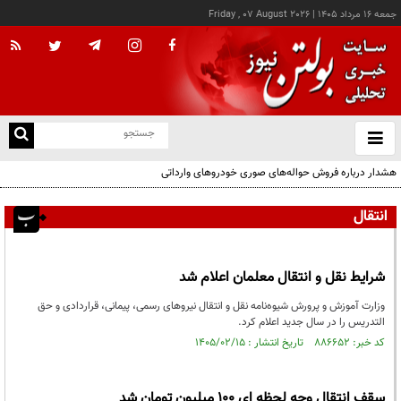
جمعه ۱۶ مرداد ۱۴۰۵
|
Friday , 07 August 2026
از
و
ته
هشدار درباره فروش حواله‌های صوری خودروهای وارداتی
ن
نو
انتقال
شرایط نقل و انتقال معلمان اعلام شد
وزارت آموزش و پرورش شیوه‌نامه نقل و انتقال نیروهای رسمی، پیمانی، قراردادی و حق
التدریس را در سال جدید اعلام کرد.
کد خبر: ۸۸۶۶۵۲ تاریخ انتشار : ۱۴۰۵/۰۲/۱۵
سقف انتقال وجه لحظه ای ۱۰۰ میلیون تومان شد