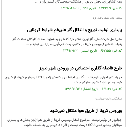
بیمه کشاورزان، بخش زیادی از مشکلات بیمه‌شدگان کشاورزان و ...
کد خبر: ۶۷۲۳۴۹ تاریخ انتشار : ۱۳۹۹/۰۴/۰۹
معاون وزیر نفت تاکید کرد
پایداری تولید، توزیع و انتقال گاز علیرغم شرایط کرونایی
مدیرعامل شرکت ملی گاز ایران اعلام کرد که با وجود شرایط سخت کارکنان صنعت گاز
به‌واسطه شیوع ویروس کرونا در کشور، بحث تاب‌آوری و پایداری تولید و ...
کد خبر: ۶۶۲۱۵۵ تاریخ انتشار : ۱۳۹۹/۰۱/۲۱
طرح فاصله گذاری اجتماعی در ورودی شهر تبریز
در راستای اجرای طرح فاصله گذاری اجتماعی و کاهش زنجیره انتقال بیماری کرونا، از خروج
خودروهای با پلاک تبریز جلوگیری شد.
کد خبر: ۶۶۱۰۴۱ تاریخ انتشار : ۱۳۹۹/۰۱/۱۲
سخنگوی وزارت بهداشت:
ویروس کرونا از طریق هوا منتقل نمی‌شود
جهانپور در توئیتر نوشت: موضوع انتقال ویروس کرونا از طریق هوا (بجز بخش‌های بستری
مبتلایان و بطورخاص ICU) درست نیست و افراد عادی نیازی به ماسک ندارند.