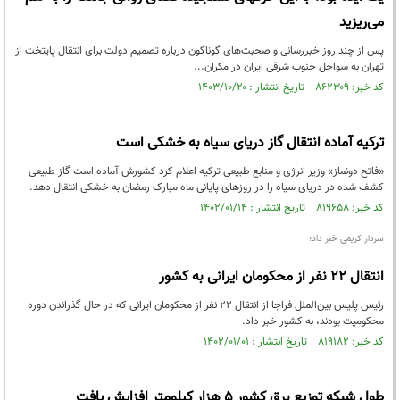
می‌ریزید
پس از چند روز خبررسانی و صحبت‌های گوناگون درباره تصمیم دولت برای انتقال پایتخت از
تهران به سواحل جنوب شرقی ایران در مکران...
کد خبر: ۸۶۲۳۰۹ تاریخ انتشار : ۱۴۰۳/۱۰/۲۰
ترکیه آماده انتقال گاز دریای سیاه به خشکی است
«فاتح دونماز» وزیر انرژی و منابع طبیعی ترکیه اعلام کرد کشورش آماده است گاز طبیعی
کشف شده در دریای سیاه را در روزهای پایانی ماه مبارک رمضان به خشکی انتقال دهد.
کد خبر: ۸۱۹۶۵۸ تاریخ انتشار : ۱۴۰۲/۰۱/۱۴
سردار کریمی خبر داد؛
انتقال ۲۲ نفر از محکومان ایرانی به کشور
رئیس پلیس بین‌الملل فراجا از انتقال ۲۲ نفر از محکومان ایرانی که در حال گذراندن دوره
محکومیت بودند، به کشور خبر داد.
کد خبر: ۸۱۹۱۸۲ تاریخ انتشار : ۱۴۰۲/۰۱/۰۱
طول شبکه توزیع برق کشور ۵ هزار کیلومتر افزایش یافت