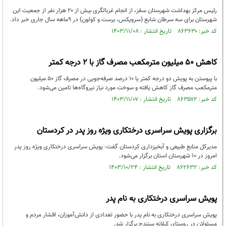
رئیس مرکز بهداشت شهرستان سقز، از انجام غربالگری بیش از ۲۰ هزار نفر از جمعیت این
شهرستان برای سه سرطان شایع (سرویکس، برست و کولون) در ۹ماهه سال جاری خبر داد.
کد خبر: ۸۶۳۶۳۰ تاریخ انتشار : ۱۴۰۳/۱۱/۰۸
کاهش 50 میلیون مترمکعب مصرف گاز با 2 درجه کمتر
با پیوستن به پویش دو درجه کمتر یا 10 درصد صرفه‌جویی در مصرف گاز 50 میلیون
مترمکعب مصرف گاز کاهش یافته و سوخت مورد نیاز نیروگاه‌ها تامین می‌شود.
کد خبر: ۸۶۳۵۷۲ تاریخ انتشار : ۱۴۰۳/۱۱/۰۷
برگزاری پویش سراسری درختکاری ویژه روز پدر در کردستان
مدیرکل منابع طبیعی و آبخیزداری کردستان گفت: پویش سراسری درختکاری ویژه روز پدر
امروز در 10 شهرستان استان برگزار می‌شود.
کد خبر: ۸۶۲۶۳۲ تاریخ انتشار : ۱۴۰۳/۱۰/۲۴
پویش سراسری درختکاری به نام پدر
پویش سراسری درختکاری به نام پدر با حضور تعدادی از دانش‌آموزان، اقشار مردم و
مسئولان در روستای کیلانه سنندج برگزار شد.