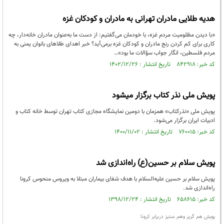
هدیه طلایی مادران تهرانی به مادران و کودکان غزه
«با دیدن مظلومیت مردم غزه، با خودمان می‌گفتیم: از دست ما به‌عنوان مادران خانه‌دار، چه
کاری برای کم کردن رنج مادران و کودکان غزه برمی‌آید؟ خبر اهدای طلاهای بانوان یمنی به
مردم فلسطین، انگار جواب سؤالات ما بود»…
کد خبر: ۸۴۲۹۱۸ تاریخ انتشار : ۱۴۰۲/۱۲/۲۶
پویش ملی نذر کتاب برگزار میشود
پویش ملی «نذرکتاب» همزمان با دومین نمایشگاه مجازی کتاب تهران توسط خانه کتاب و
ادبیات ایران برگزار می‌شود.
کد خبر: ۷۶۰۰۱۵ تاریخ انتشار : ۱۴۰۰/۱۱/۰۲
پویش سلام بر حسین(ع) راه‌اندازی شد
پویش سلام بر حسین علیه‌السلام با هدف شفای بیماران مبتلا به ویروس منحوس کرونا
راه‌اندازی شد.
کد خبر: ۶۵۸۶۱۵ تاریخ انتشار : ۱۳۹۸/۱۲/۲۴
پویش هم گریز وهم ستیز دربرابر کرونا