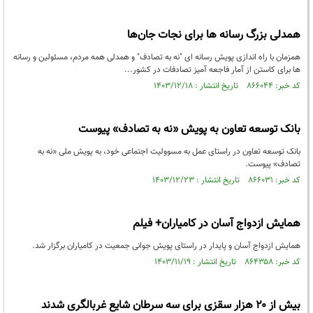
همدلی بزرگ رسانه‌ ها برای نجات جان‌ها
همزمان با راه اندازی پویش رسانه ای "نه به تصادف" و همدلی همه مردم، مسئولین و رسانه
ها برای کاستن از آمار فاجعه آمیز تصادفات در کشور...
کد خبر: ۸۶۶۰۴۴ تاریخ انتشار : ۱۴۰۳/۱۲/۱۸
بانک توسعه تعاون به پویش «نه به تصادف» پیوست
بانک توسعه تعاون در راستای عمل به مسوولیت اجتماعی خود، به پویش ملی «نه به
تصادف» پیوست.
کد خبر: ۸۶۶۰۳۱ تاریخ انتشار : ۱۴۰۳/۱۲/۲۳
همایش ازدواج آسان در کامیاران+ فیلم
همایش ازدواج آسان و پایدار در راستای پویش جوانی جمعیت در کامیاران برگزار شد.
کد خبر: ۸۶۴۳۵۸ تاریخ انتشار : ۱۴۰۳/۱۱/۱۹
بیش از ۲۰ هزار سقزی برای سه سرطان شایع غربالگری شدند