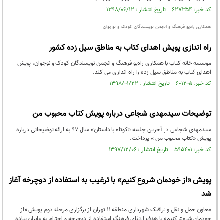
کد خبر: ۶۲۷۳۵۴ تاریخ انتشار : ۱۳۹۸/۰۶/۱۲
همکاری رادیو فرهنگ و انجمن نویسندگان کودک و نوجوان
راه اندازی پویش اهدای کتاب به مناطق سیل زده کشور
موسسه خانه کتاب با همکاری رادیو فرهنگ و انجمن نویسندگان کودک و نوجوان، پویش
اهدای کتاب به مناطق سیل زده را راه اندازی می کند.
کد خبر: ۶۰۱۲۰۵ تاریخ انتشار : ۱۳۹۸/۰۱/۲۲
توضیحات سیدمهدی شجاعی درباره پویش کتاب محبوب من
سید‌مهدی شجاعی در آخرین جلسه «کوتاه با داستان» سال ۹۷ به ارائه توضیحاتی درباره
پویش «کتاب محبوب من » پرداخت.
کد خبر: ۵۹۵۴۰۱ تاریخ انتشار : ۱۳۹۷/۱۲/۰۶
پویش «از خودمان شروع کنیم» با ترغیب به استفاده از دوچرخه آغاز
شد
معاون حمل و نقل و ترافیک شهرداری منطقه ۱۱ تهران از برگزاری مرحله دوم پویش «از
خودمان شروع کنیم» با هدف ارتقای فرهنگ استفاده از دوچرخه و احترام به عابران پیاده