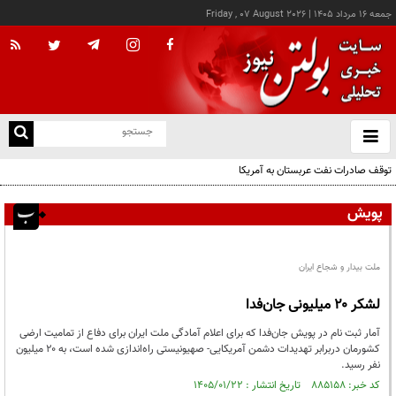
جمعه ۱۶ مرداد ۱۴۰۵
|
Friday , 07 August 2026
از
و
ته
توقف صادرات نفت عربستان به آمریکا
ن
نو
پویش
ملت بیدار و شجاع ایران
لشکر ۲۰ میلیونی جان‌فدا
آمار ثبت نام در پویش جان‌فدا که برای اعلام آمادگی ملت ایران برای دفاع از تمامیت ارضی
کشورمان دربرابر تهدیدات دشمن آمریکایی- صهیونیستی راه‌اندازی شده است، به ۲۰ میلیون
نفر رسید.
کد خبر: ۸۸۵۱۵۸ تاریخ انتشار : ۱۴۰۵/۰۱/۲۲