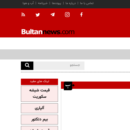
تماس با ما
|
درباره ما
|
پیوندها
|
خبرنامه
|
آب و هوا
لینک های مفید
قیمت شیشه
سکوریت
آلپاری
بیم دتکتور