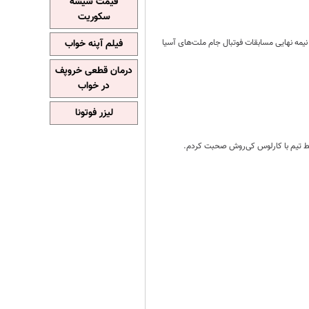
قیمت شیشه
سکوریت
ه نیمه نهایی مسابقات فوتبال جام ملت‌های آسیا
فیلم آپنه خواب
درمان قطعی خروپف
در خواب
لیزر فوتونا
ایط تیم با کارلوس کی‌روش صحبت کردم.