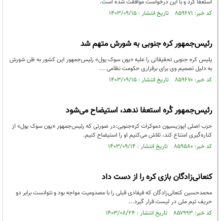
استعفا کرد و با این درخواست موافقت شده است.
کد خبر: ۸۵۹۶۷۱ تاریخ انتشار : ۱۴۰۳/۰۹/۱۵
رئیس‌جمهور کره جنوبی به شورش متهم شد
پلیس کره جنوبی تحقیقاتی را علیه «یون سوک یول» رئیس‌جمهور این کشور به ظن شورش
به دلیل تصمیم وی برای برقراری حکومت نظامی ...
کد خبر: ۸۵۹۶۷۰ تاریخ انتشار : ۱۴۰۳/۰۹/۱۵
رئیس‌جمهور کُره‌ استعفا ندهد، استیضاح می‌شود
حزب اصلی اپوزیسیون دموکرات کره‌جنوبی:در صورتی که رئیس‌جمهور «یون سوک یول» از
کناره‌گیری امتناع کند، تلاش می‌کنیم او را استیضاح کنیم.
کد خبر: ۸۵۹۵۸۰ تاریخ انتشار : ۱۴۰۳/۰۹/۱۴
کنعانی‌زادگان بازی کره‌ را از دست داد
محمدحسین کنعانی‌زادگان که فیفادی قبلی را با مصدومیت مواجه بود و نتوانست برابر دو
حریف تیم ملی در لیست قرار گیرد...
کد خبر: ۸۵۷۹۹۳ تاریخ انتشار : ۱۴۰۳/۰۸/۲۴