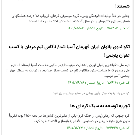
هستند!
چطور در خلأ تولیدات فرهنگی بومی، گروه موسیقی کره‎ای کی‌پاپ ۷۸ درصد هشتگ‎های
فضای مجازی کشورمان را در سال گذشته به خودش اختصاص داده است!
کد خبر: ۷۸۷۸۰۷ تاریخ انتشار : ۱۴۰۱/۰۵/۰۲
تکواندوی بانوان ایران قهرمان آسیا شد/ ناکامی تیم مردان با کسب
عنوان پنجمی!
تیم ملی تکواندوی بانوان ایران با هدایت مینو مداح بر سکوی نخست آسیا ایستاد اما تیم
ملی مردان که با هدایت بیژن مقانلو ناکام در کسب مدال طلا بود در نهایت به عنوانی بهتر از
پنجمی آسیا نرسید.
کد خبر: ۷۸۴۱۴۱ تاریخ انتشار : ۱۴۰۱/۰۴/۰۶
کره می‌تواند به یک مرکز نوآوری پیشرو در سطح جهانی تبدیل شود
تجربه توسعه به سبک کره ‎ای‎ ها
کره جنوبی که زمانی(پس از جنگ کره) یکی از فقیرترین کشورها در دهه ۱۹۵۰ بود، تقریباً
بدون هیچ منبع طبیعی در دسترس، اقدام به بازسازی اقتصاد خود کرد.
کد خبر: ۷۶۴۶۲۵ تاریخ انتشار : ۱۴۰۰/۱۱/۲۷