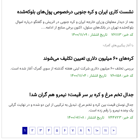
نشست کاری ایران و کره جنوبی درخصوص پول‌های بلوکه‌شده
بعد از دیدار معاونان وزرای خارجه ایران و کره جنوبی در اتریش و گفتگو درباره اموال
بلوکه‌شده تهران در بانک‌های سئول، اکنون برخی منابع از ادامه....
کد خبر: ۷۶۱۱۱۳ تاریخ انتشار : ۱۴۰۰/۱۱/۰۹
با آغاز پیگیری‌های گمرک؛
کره‌های ۶۰ میلیون دلاری تعیین تکلیف می‌شوند
بررسی تخلف ۶۰ میلیون دلاری شرکت لبنی هفته گذشته از سوی گمرک آغاز شده است.
کد خبر: ۷۶۰۱۵۸ تاریخ انتشار : ۱۴۰۰/۱۱/۰۴
جدال تخم مرغ و کره بر سر قیمت؛ نیمرو هم گران شد!
جدال نوسان قیمت بین کره و تخم مرغ، تبدیل به ترکیبی از این دو شده و در نهایت گرانی
یک وعده نیمرو را رقم زده است.
کد خبر: ۷۴۴۷۲۳ تاریخ انتشار : ۱۴۰۰/۰۷/۰۸
1
2
3
4
5
6
7
8
9
10
11
>