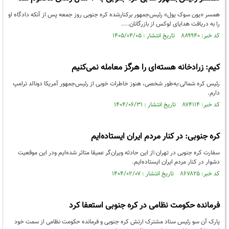
همسر «یون سوک یول» رئیس‌جمهور برکنارشده کره جنوبی روز جمعه پس از آنکه دادگاه او
را به دریافت هدایای لوکس از بازرگانان....
کد خبر: ۸۸۹۹۴۰ تاریخ انتشار : ۱۴۰۵/۰۴/۰۵
کیم: زرادخانه هسته‌ای را هرگز معامله نمی‌کنیم
رئیس کره شمالی:به‌طور شخصی، هنوز خاطرات خوبی از رئیس‌جمهور آمریکا دونالد ترامپ
دارم.
کد خبر: ۸۷۴۱۱۴ تاریخ انتشار : ۱۴۰۴/۰۶/۳۱
کره جنوبی: در کنار مردم ایران ایستاده‌ایم
سفارت کره جنوبی در تهران:از این حادثه ویران‌گر عمیقا متاثر شده‌ایم ودر این موقعیت
دشوار در کنار مردم ایران ایستاده‌ایم.
کد خبر: ۸۶۷۸۲۵ تاریخ انتشار : ۱۴۰۴/۰۲/۰۷
فرمانده حکومت نظامی در کره جنوبی استعفا کرد
پارک آن سو رئیس ستاد مشترک ارتش کره جنوبی و فرمانده حکومت نظامی از سمت خود