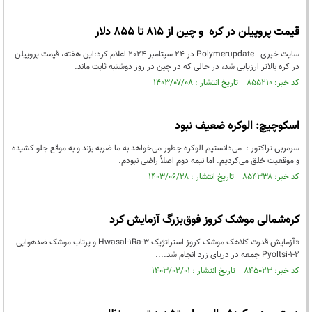
قیمت پروپیلن در کره و چین از 815 تا 855 دلار
سایت خبری Polymerupdate در 24 سپتامبر 2024 اعلام کرد:این هفته، قیمت پروپیلن
در کره بالاتر ارزیابی شد، در حالی که در چین در روز دوشنبه ثابت ماند.
کد خبر: ۸۵۵۲۱۰ تاریخ انتشار : ۱۴۰۳/۰۷/۰۸
اسکوچیچ: الوکره ضعیف نبود
سرمربی تراکتور : می‌دانستیم الوکره چطور می‌خواهد به ما ضربه بزند و به موقع جلو کشیده
و موقعیت خلق می‌کردیم. اما نیمه دوم اصلأ راضی نبودم.
کد خبر: ۸۵۴۳۳۸ تاریخ انتشار : ۱۴۰۳/۰۶/۲۸
کره‌‌شمالی موشک کروز فوق‌بزرگ آزمایش کرد
«آزمایش قدرت کلاهک موشک کروز استراتژیک Hwasal-1Ra-3 و پرتاب موشک ضدهوایی
Pyoltsi-1-2 جمعه در دریای زرد انجام شد....
کد خبر: ۸۴۵۰۲۳ تاریخ انتشار : ۱۴۰۳/۰۲/۰۱