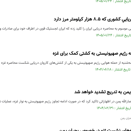
که ۸.۵ هزار کیلومتر مرز دارد
موسوم به محاصره دریایی ایران را کلید زده که ایران لجستیک‌ قوی در اطراف خود برای صادرات و 
نه رژیم صهیونیستی به کشتی کمک برای غزه
سه‌شنبه از حمله هوایی رژیم صهیونیستی به یکی از کشتی‌های کاروان دریایی شکست محاصره غزه خ
یمن به تدریج تشدید خواهد شد
رالله یمن در اظهاراتی تاکید کرد که در صورت ادامه تجاوز رژیم صهیونیستی به نوار غزه، عملیات
ران یمن
ته‌های نشست ژنو در خصوص بحران یمن