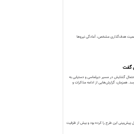
 اهمیت هدف‌گذاری مشخص، آمادگی نیروها
ن گفت
احتمال گشایش در مسیر دیپلماسی و دستیابی به
برسد. همزمان، گزارش‌هایی از ادامه مذاکرات و
dar قرار دارند، نشان می‌دهد که ایران از قبل پیش‌بینی این طرح را کرده بود و بیش از ظرفیت