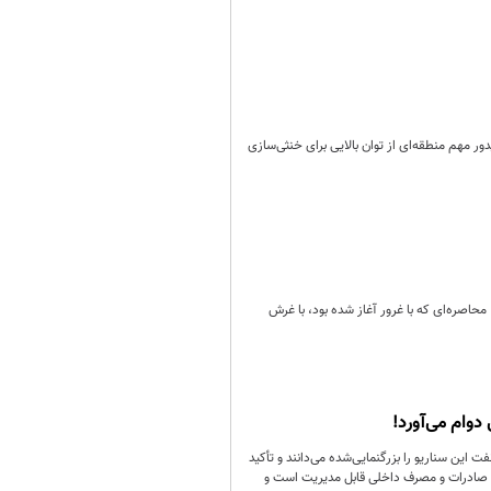
اتاق بازرگانی، ایران با قرار گرفتن در میان سه کشور برتر جهان از نظر ظرفیت ترانزیتی و حضور در ۸ تا ۹ کریدور مهم منطقه‌ای از توان بالایی برای خنثی‌سازی
د؛ محاصره‌ای که با غرور آغاز شده بود، با غرش
 این سناریو را بزرگنمایی‌شده می‌دانند و تأکید
 با صادرات و مصرف داخلی قابل مدیریت است و