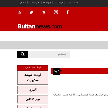
تماس با ما
|
درباره ما
|
پیوندها
|
خبرنامه
|
آب و هوا
لینک های مفید
قیمت شیشه
سکوریت
آلپاری
ی حوثی‌ها علیه عربستان، از ادامه مسیر منصرف
بیم دتکتور