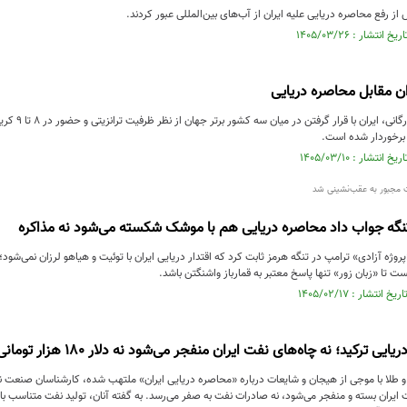
از رفع محاصره دریایی علیه ایران از آب‌های بین‌المللی عبور کردند.
ان مقابل محاصره دریایی
با اعلام عضو 
 برخوردار شده است.
تنگه جواب داد محاصره دریایی هم با موشک شکسته می‌شود نه مذاکره
اعته «پروژه آزادی» ترامپ در تنگه هرمز ثابت کرد که اقتدار دریایی ایران با توئیت و هیاهو لرزان نمی‌شو
ا «زبان زور» تنها پاسخ معتبر به قمارباز واشنگتن باشد.
کید؛ نه چاه‌های نفت ایران منفجر می‌شود نه دلار ۱۸۰ هزار تومانی دوام می‌آورد!
ز و طلا با موجی از هیجان و شایعات درباره «محاصره دریایی ایران» ملتهب شده، کارشناسان صنعت نفت
ت ایران بسته و منفجر می‌شود، نه صادرات نفت به صفر می‌رسد. به گفته آنان، تولید نفت متناسب