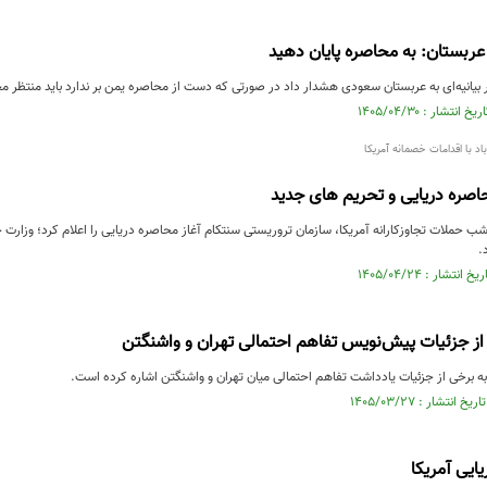
ربستان: به محاصره پایان دهید
بیانیه‌ای به عربستان سعودی هشدار داد در صورتی که دست از محاصره یمن بر ندارد باید منتظر م
اد با اقدامات خصمانه آمریکا
حاصره دریایی و تحریم های جدید
ب حملات تجاوزکارانه آمریکا، سازمان تروریستی سنتکام آغاز محاصره دریایی را اعلام کرد؛ وزارت
.
از جزئیات پیش‌نویس تفاهم احتمالی تهران و واشنگتن
ه برخی از جزئیات یادداشت تفاهم احتمالی میان تهران و واشنگتن اشاره کرده است.
ایی آمریکا