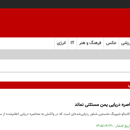
زشی
عکس
فرهنگ و هنر
IT
انرژی
 و به تعهدات خود عمل کنید
صره دریایی یمن مستثنی نماند
کو شیپینگ نخستین شناور ردیابی‌شده‌ای است که در واکنش به محاصره دریایی اعلام‌شده از سو