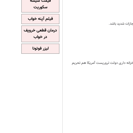
قیمت شیشه
سکوریت
فیلم آپنه خواب
جازات شدید باشد.
درمان قطعی خروپف
در خواب
لیزر فوتونا
 خزانه داری دولت تروریست آمریکا هم تحریم