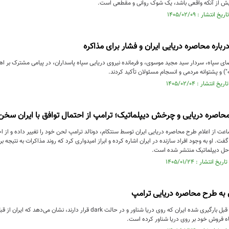
ش از آنکه واقعی باشد، یک شوک روانی و مقطعی است.
باره محاصره دریایی ایران و فشار برای مذاکره
ضای سپاه، سردار سید مجید موسوی، و فرمانده نیروی دریایی سپاه پاسداران، در پیامی مشترک بر
 و پشتوانه مردمی و انسجام مسئولان تأکید کردند.
حاصره دریایی و چرخش دیپلماتیک؛ ترامپ از احتمال توافق با ایران سخ
عت از اعلام طرح محاصره دریایی ایران توسط سنتکام، دونالد ترامپ لحن خود را تغییر داده و از 
فت. او به وجود افراد سازنده در ایران اشاره کرده و ابراز امیدواری کرد که روند مذاکرات به نتیجه 
ه‌حل دیپلماتیک منتشر شده است.
 به طرح محاصره دریایی ترامپ
بررسی کشتی‌های از قبل بارگیری شده ایران که روی دریا شناور و در حالت k