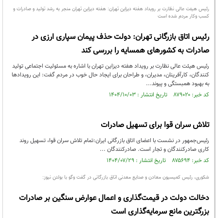
رئیس هیئت عالی نظارت بر رویداد هفته دیزاین تهران: هفته دیزاین تهران منجر به رشد تولید و صادرات و
کسب وکار مردم شده است
رئیس اتاق بازرگانی تهران: دولت حذف پیمان سپاری ارزی در
صادرات به کشورهای همسایه را بررسی کند
رئیس هیئت عالی نظارت بر رویداد هفته دیزاین تهران با اشاره به مسئولیت اجتماعی تولید
کنندگان، کارآفرینان، مدیران، و طراحان برای ایجاد حال خوب در مردم گفت: این رویدادها
به بهبود همبستگی و پیوند...
کد خبر: ۸۷۹۰۲۰ تاریخ انتشار : ۱۴۰۴/۱۰/۰۳
تلاش سران قوا برای تسهیل صادرات
رئیس‌جمهور در نشست با اعضای اتاق بازرگانی ایران:تمام تلاش سران قوا، تسهیل روند
کاری صادرکنندگان و تجار است. صادرکنندگان ...
کد خبر: ۸۷۵۶۹۴ تاریخ انتشار : ۱۴۰۴/۰۷/۲۹
شکوری، رئیس کمیسیون معادن و صنایع معدنی اتاق بازرگانی در گفت وگو با بولتن نیوز:
دخالت دولت در قیمت‌گذاری و اعمال عوارض سنگین بر صادرات
بزرگترین مانع سرمایه‌گذاری است