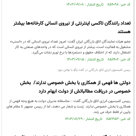
کد خبر: ۸۵۹۰۹۸ تاریخ انتشار : ۱۴۰۳/۰۹/۰۸
تعداد رانندگان تاکسی‌ اینترنتی از نیروی انسانی کارخانه‌ها بیشتر
هستند
عضو هیات نمایندگان اتاق بازرگانی ایران گفت: امروز تعداد نیروی انسانی که در «اسنپ»
مشغول به فعالیت است، بیشتر از نیروی انسانی است که در واحدهای صنعتی به کار
اشتغال دارند که از اختلاف حقوق و دستمزدها با نرخ تورم نشات می‌گیرد.
کد خبر: ۸۵۸۹۰۶ تاریخ انتشار : ۱۴۰۳/۰۹/۰۵
رییس کمیسیون انرژی اتاق بازرگانی در گفت وگو با بولتن نیوز:
دولتی ها فهمی از همکاری با بخش خصوصی ندارند/ بخش
خصوصی در دریافت مطالباتش از دولت ابهام دارد
رییس کمیسیون انرژی اتاق بازرگانی گفت: : متاسفانه مدیران دولت به هیچ وجه فهمی از
همکاری با بخش خصوصی ندارند. ژست و شعار می دهند، اما از رییس جمهور تا مقام های
پایین تر فقط حرف می زنند.
کد خبر: ۸۵۶۴۵۳ تاریخ انتشار : ۱۴۰۳/۰۷/۲۹