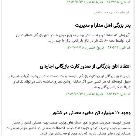
کد خبر: ۸۶۳۹۹۵ تاریخ انتشار : ۱۴۰۳/۱۱/۱۴
برای حاج علا میر محمد صادقی
پدر بزرگی اهل مدارا و مدیریت
آن زمان که هشتاد و چند سالش بود پا به پای جوان ها در اتاق بازرگانی فعالیت می
کرد.اواسط دهه ۸۰ یک بار در اتاق بازرگانی ایران با چند از ....
کد خبر: ۸۶۰۶۹۴ تاریخ انتشار : ۱۴۰۳/۰۹/۲۸
انتقاد اتاق بازرگانی از صدور کارت بازرگانی اجاره‌ای
رئیس اتاق بازرگانی ایران:کارت بازرگانی توسط وزارت صمت صادر می‌شود. آن‌قدر شرایط را
سهل گرفته‌اند که هر کسی حتی اگر سابقه روشن تجاری نداشته باشد می‌تواند تقاضای
دریافت کارت بازرگانی بدهد.
کد خبر: ۸۵۹۴۰۳ تاریخ انتشار : ۱۴۰۳/۰۹/۱۲
وجود ۲۰ میلیارد تن ذخیره معدنی در کشور
معاون توسعه مدیریت منابع و امور استان‌های وزارت صمت پهنه معدنی کشور را بسیار
مناسب و خوب توصیف کرد و افزود: ۷.۵ درصد اکتشافات معدنی در کشور انجام شده و ۲۰
میلیارد تن ذخایر معدنی داریم که باید مورد توجه بیشتر قرار گیرد.