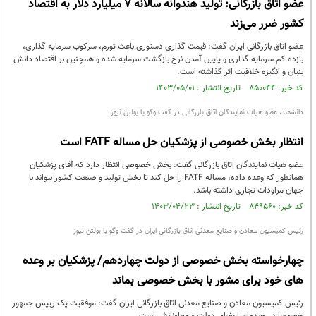
عضو اتاق بازرگانی: تولید هندوانه سالانه ۷ میلیارد دلار به اقتصاد
کشور ضرر می‌زند
عضو اتاق بازرگانی ایران گفت: قیمت گذاری دستوری باعث تورم، سرکوب سرمایه گذاری،
بازده کم سرمایه گذاری و پایین آمدن نرخ بازگشت سرمایه شده و همچنین بر اقتصاد دانش
بنیان و انگیزه خلاقیت اثر گذاشته است.
کد خبر: ۸۵۰۰۴۴ تاریخ انتشار : ۱۴۰۳/۰۵/۰۱
دانشمند، عضو هیات نمایندگان اتاق بازرگانی در گفت وگو با بولتن نیوز:
انتظار بخش خصوصی از پزشکیان حل مساله FATF است
عضو هیات نمایندگان اتاق بازرگانی گفت: بخش خصوصی انتظار دارد که آقای پزشکیان
همانطور که وعده داده، مساله FATF را حل کند تا بخش تولید و صنعت کشور بتواند با
جهان مراودات تجاری داشته باشد.
کد خبر: ۸۴۹۵۶۰ تاریخ انتشار : ۱۴۰۳/۰۴/۲۳
رئیس کمیسیون معادن و صنایع معدنی اتاق بازرگانی ایران در گفت وگو با بولتن نیوز
چهارخواسته بخش خصوصی از دولت چهاردهم/ پزشکیان بر وعده
های خود برای مشور با بخش خصوصی بماند
رئیس کمیسیون معادن و صنایع معدنی اتاق بازرگانی ایران گفت: موفقیت یک رییس جمهور