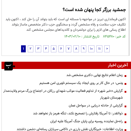
جمشید برزگر کجا پنهان شده است؟
اکنون فرمانداری تبریز در مواجهه با مسئله ای است که باید بتواند آن را حل کند ، اکنون باید
تکلیف حزب سلامت و رفاه مشخص گردد و سخنگوی حزب دکتر متخصص ماساژ بتواند
اطلاع رسانی های لازم را برای دولتمردان و کاندیداهای مجلس مشخص کند
کد خبر: ۸۴۵۴۸۰ تاریخ انتشار : ۱۴۰۳/۰۲/۱۰
1
2
3
4
5
6
7
8
9
10
11
>
آخرین اخبار
زمان اعلام نتایج نهایی دکتری مشخص شد
ونس: در حال کار بر روی ایجاد یک سیستم ناوبری امن هستیم
گزارش «خبر شهر» از تداوم فعالیت موکب شهدای رزکان در اجتماع بزرگ مردم ولایت‌مدار
شهرستان شهریار
گزارشی از حادثه دریایی در سواحل عمان
ذوالقدر: تا آمریکا رفتارش را تصحیح نکند، تنگه هرمز باز نخواهد شد
راه‌حل نماینده روسیه برای پایان جنگ آمریکا علیه ایران
وزارت اطلاعات: خبرنگاران نقش بارزی در ناکامی سربازان رسانه‌ای دشمن داشتند