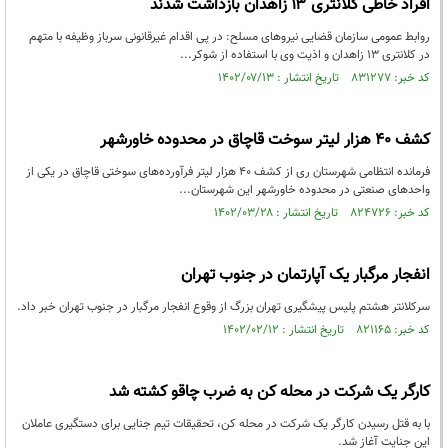
افراد خاطی کلانتری ۱۳ زاهدان بازداشت شدند
روابط عمومی سازمان قضایی نیروهای مسلح: در پی اقدام غیرقانونی سرباز وظیفه با متهم
در کلانتری‌ ۱۳ زاهدان و اذیت وی با استفاده از شوکر...
کد خبر: ۸۳۱۲۷۷ تاریخ انتشار : ۱۴۰۲/۰۷/۱۳
کشف ۴۰ هزار لیتر سوخت قاچاق در محدوده خاورشهر
فرمانده انتظامی شهرستان ری از کشف ۴۰ هزار لیتر فرآورده‌های سوختی قاچاق در یکی از
واحد‌های صنعتی در محدوده خاورشهر این شهرستان...
کد خبر: ۸۲۴۷۲۶ تاریخ انتشار : ۱۴۰۲/۰۳/۲۸
انفجار مرگبار یک آپارتمان در جنوب تهران
سرکلانتر هشتم پلیس پیشگیری تهران بزرگ از وقوع انفجار مرگبار در جنوب تهران خبر داد.
کد خبر: ۸۲۱۱۶۵ تاریخ انتشار : ۱۴۰۲/۰۲/۱۲
کارگر یک شرکت در محله کن به ضرب چاقو کشته شد
با به قتل رسیدن ‌کارگر یک شرکت در محله کن، تحقیقات تیم جنایی برای دستگیری عاملان
این جنایت آغاز شد.