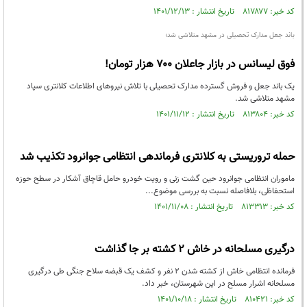
کد خبر: ۸۱۷۸۷۷ تاریخ انتشار : ۱۴۰۱/۱۲/۱۳
باند جعل مدارک تحصیلی در مشهد متلاشی شد؛
فوق لیسانس در بازار جاعلان ۷۰۰ هزار تومان!
یک باند جعل و فروش گسترده مدارک تحصیلی با تلاش نیرو‌های اطلاعات کلانتری سپاد
مشهد متلاشی شد.
کد خبر: ۸۱۳۸۰۴ تاریخ انتشار : ۱۴۰۱/۱۱/۱۲
حمله تروریستی به کلانتری فرماندهی انتظامی جوانرود تکذیب شد
ماموران انتظامی جوانرود حین گشت زنی و رویت خودرو حامل قاچاق آشکار در سطح حوزه
استحفاظی، بلافاصله نسبت به بررسی موضوع...
کد خبر: ۸۱۳۳۱۳ تاریخ انتشار : ۱۴۰۱/۱۱/۰۸
درگیری مسلحانه در خاش ۲ کشته بر جا گذاشت
فرمانده انتظامی خاش از کشته شدن ۲ نفر و کشف یک قبضه سلاح جنگی طی درگیری
مسلحانه اشرار مسلح در این شهرستان، خبر داد.
کد خبر: ۸۱۰۴۲۱ تاریخ انتشار : ۱۴۰۱/۱۰/۱۸