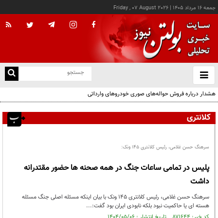
جمعه ۱۶ مرداد ۱۴۰۵
|
Friday , 07 August 2026
از
و
ته
هشدار درباره فروش حواله‌های صوری خودروهای وارداتی
ن
نو
کلانتری
سرهنگ حسن غلامی، رئیس کلانتری 145 ونک:
پلیس در تمامی ساعات جنگ در همه صحنه ها حضور مقتدرانه
داشت
سرهنگ حسن غلامی، رئیس کلانتری 145 ونک با بیان اینکه مسئله اصلی جنگ مسئله
هسته ای یا حاکمیت نبود بلکه نابودی ایران بود گفت:...
کد خبر: ۸۷۱۶۴۴ تاریخ انتشار : ۱۴۰۴/۰۵/۰۶