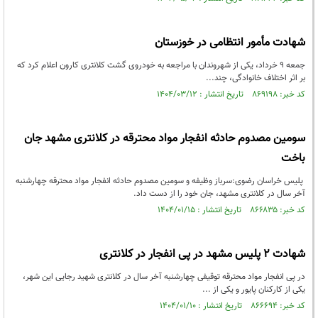
شهادت مأمور انتظامی در خوزستان
جمعه ۹ خرداد، یکی از شهروندان با مراجعه به خودروی گشت کلانتری کارون اعلام کرد که
بر اثر اختلاف خانوادگی، چند...
کد خبر: ۸۶۹۱۹۸ تاریخ انتشار : ۱۴۰۴/۰۳/۱۲
سومین مصدوم‌ حادثه انفجار مواد محترقه در کلانتری مشهد جان
باخت
پلیس خراسان رضوی:سرباز وظیفه و سومین مصدوم‌ حادثه انفجار مواد محترقه چهارشنبه
آخر سال در کلانتری مشهد، جان خود را از دست داد.
کد خبر: ۸۶۶۸۳۵ تاریخ انتشار : ۱۴۰۴/۰۱/۱۵
شهادت ۲ پلیس مشهد در پی انفجار در کلانتری
در پی انفجار مواد محترقه توقیفی چهارشنبه آخر سال در کلانتری شهید رجایی این شهر،
یکی از کارکنان پایور و یکی از ...
کد خبر: ۸۶۶۶۹۴ تاریخ انتشار : ۱۴۰۴/۰۱/۱۰