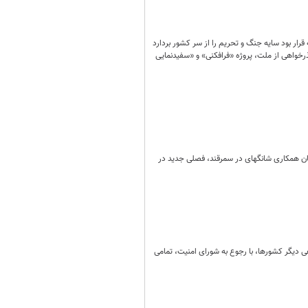
ار بود سایه جنگ و تحریم را از سر کشور بردارد
رخواهی از ملت، پروژه «فرافکنی» و «سفیدنمایی
مان همکاری شانگهای در سمرقند، فصلی جدید در
هی دیگر کشورها، با رجوع به شورای امنیت، تمامی