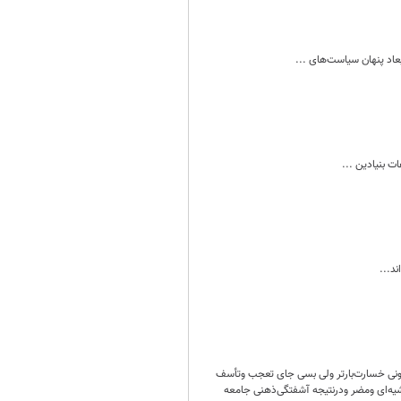
عاد پنهان سیاست‌های ...
ت بنیادین ...
د...
کنونی خسارت‌بارتر ولی بسی جای تعجب وتأسف
شیه‌ای ومضر ودرنتیجه آشفتگی‌ذهنی جامعه