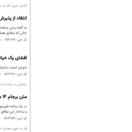
گزارش خبری | نقد تند بر
انتقاد از پذیرش
به گفته برخی منتقدا
حالی که مطابق همان مک
کد خبر: ۸۷۴۰۷۹ تاریخ انتشار : ۱۴۰۴/۰۶/۳۰
افشای یک خیانت
شورای امنیت سازمان 
کد خبر: ۸۷۳۹۷۱ تاریخ انتشار : ۱۴۰۴/۰۶/۲۹
جبرائیلی در برنامه زنده
متن برجام ۱۴ ماه قبل از امضای توافق در یک اندیشکده آمریکایی نوشته شده بود
در یک برنامه تلویزیو
و ساختار این توافق ر
کد خبر: ۸۷۳۷۸۹ تاریخ انتشار : ۱۴۰۴/۰۶/۲۵
فرار به جلوی معماران «ت