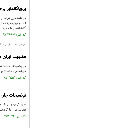
پروپاگاندای بر
در تازه‌ترین پرده 
اما در نهایت به فعا
گذشته» را با جدیت کل
کد خبر: ۸۷۳۴۴۳ تاریخ انتشار : ۱۴۰۴/۰۶/۱۸
چرخش به شرق در بزنگا
عضویت ایران در
در بحبوحه تشدید تن
دیپلماسی اقتصادی و
کد خبر: ۸۷۳۱۵۲ تاریخ انتشار : ۱۴۰۴/۰۶/۱۰
توضیحات جان ک
جان کری، وزیر خارجه
تحریم‌ها را بازگرداند.
کد خبر: ۸۷۳۱۳۴ تاریخ انتشار : ۱۴۰۴/۰۶/۱۰