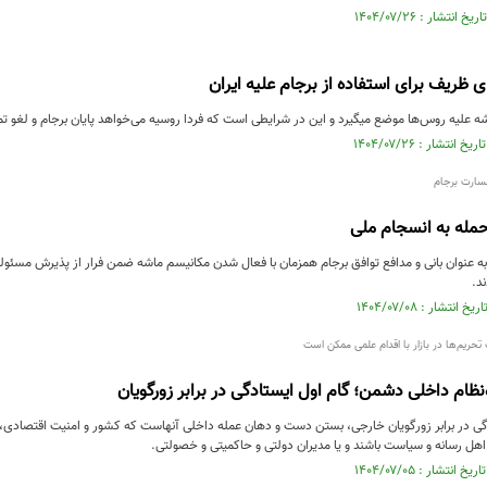
 ظریف برای استفاده از برجام علیه ایران
 علیه روس‌ها موضع میگیرد و این در شرایطی است که فردا روسیه می‌خواهد پایان برجام و لغو تمام 
سارت برجام
مله به انسجام ملی
 عنوان بانی و مدافع توافق برجام همزمان با فعال شدن مکانیسم ماشه ضمن فرار از پذیرش مسئول
ند.
تحریم‌ها در بازار با اقدام علمی ممکن است
‌نظام داخلی دشمن؛ گام اول ایستادگی در برابر زورگویان
گی در برابر زورگویان خارجی، بستن دست و دهان عمله داخلی آنهاست که کشور و امنیت اقتصادی، اجت
د اهل رسانه و سیاست باشند و یا مدیران دولتی و حاکمیتی و خصولتی.