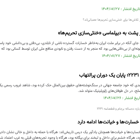
 تلاش‌ها برای خنثی‌سازی تحریم‌ها عصبانی‌اند؟
 پشت به دیپلماسی «خنثی‌سازی تحریم‌ها»
ی آنکه در برابر ملت ایران به‌خاطر خسارات گسترده‌ ناشی از نابلدی، بی‌دقتی و بی‌دانشی خود پاس
نه‌ای از بی‌دقتی‌هایی بود که منجر به از دست رفتن و نابودی منافع ملی ایران توسط کسانی بود که خ
ب
عدی که خود جامعه جهانی در سنگ‌نوشته‌های حقوق بین‌الملل حک کرده بود، شاهد غروب رسمی یک
صلح، در دل طوفان‌های ژئوپلیتیک متولد شد.
زه ده‌ساله برجام و قطعنامه 2231
خسارت‌ها و خیانت‌ها ادامه دارد
خسارت‌ها و خیانت‌ها همچنان یادآور یک درس تاریخی‌اند: هرگاه با حمله به داخل و خالی نشان داد
د، هرگاه خشم برای داخل و لبخند برای بیگانه بود، هرگاه با وجود تجربه‌های قبلی به غرب اعتماد ش