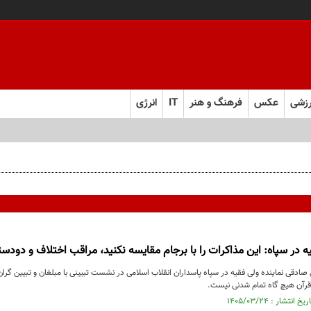
زشی
عکس
فرهنگ و هنر
IT
انرژی
یه در سپاه: این مذاکرات را با برجام مقایسه نکنید، مراقب اختلاف و دودس
دقی نماینده ولی فقیه در سپاه پاسداران انقلاب اسلامی در نشست تبیینی با مبلغان و تبیین گرا
قرآن هیچ گاه تمام شدنی نیست.