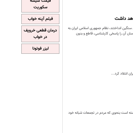
قیمت شیشه
سکوریت
واهد داشت
فیلم آپنه خواب
سنگین انداختند، نظام جمهوری اسلامی ایران به
درمان قطعی خروپف
اسان آن را پاسخی کارشناسی، قاطع و بدون
در خواب
لیزر فوتونا
ن انتقاد کرد...
شته است بنحوی که مردم در تجمعات شبانه خود