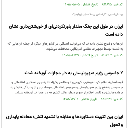
کد خبر: ۸۹۱۸۹۵ تاریخ انتشار : ۱۴۰۵/۰۵/۰۵
برت اریکسون؛ کارشناس ریسک‌های ژئوپلیتیک
ایران در طول این جنگ مقدار باورنکردنی‌ای از خویشتن‌داری نشان
داده است
آن‌ها به وضوح نشان داده‌اند که می‌توانند اهدافی در کشورهای دیگر، از جمله آن‌هایی که
به شدت توسط تجهیزات نظامی آمریکایی محافظت می‌شوند
کد خبر: ۸۹۱۲۹۳ تاریخ انتشار : ۱۴۰۵/۰۴/۲۷
۲ جاسوس رژیم صهیونیستی به دار مجازات آویخته شدند
قوه قضاییه اعلام کرد: «یعقوب کریم‌پور» و «ناصر بکرزاده» به جرم همکاری اطلاعاتی و
جاسوسی به نفع رژیم صهیونیستی و سرویس اطلاعاتی موساد پس از رسیدگی قانونی به
پرونده‌هایشان و تایید احکام از سوی دیوان عالی کشور به دار مجازات آویخته شدند.
کد خبر: ۸۸۶۴۳۱ تاریخ انتشار : ۱۴۰۵/۰۲/۱۲
ایران بین تثبیت دستاوردها و مقابله با تشدید تنش؛ معادله پایداری
و تحول