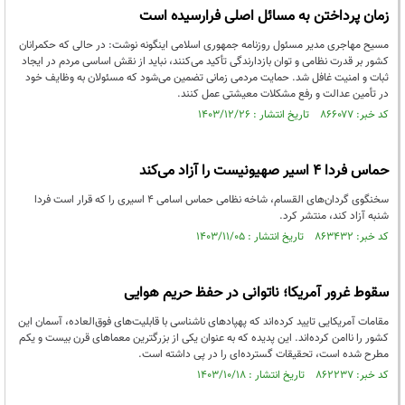
زمان پرداختن به مسائل اصلی فرارسیده است
مسیح مهاجری مدیر مسئول روزنامه جمهوری اسلامی اینگونه نوشت: در حالی که حکمرانان
کشور بر قدرت نظامی و توان بازدارندگی تأکید می‌کنند، نباید از نقش اساسی مردم در ایجاد
ثبات و امنیت غافل شد. حمایت مردمی زمانی تضمین می‌شود که مسئولان به وظایف خود
در تأمین عدالت و رفع مشکلات معیشتی عمل کنند.
کد خبر: ۸۶۶۰۷۷ تاریخ انتشار : ۱۴۰۳/۱۲/۲۶
حماس فردا ۴ اسیر صهیونیست را آزاد می‌کند
سخنگوی گردان‌های القسام، شاخه نظامی حماس اسامی ۴ اسیری را که قرار است فردا
شنبه آزاد کند، منتشر کرد.
کد خبر: ۸۶۳۴۳۲ تاریخ انتشار : ۱۴۰۳/۱۱/۰۵
سقوط غرور آمریکا؛ ناتوانی در حفظ حریم هوایی
مقامات آمریکایی تایید کرده‌اند که پهپادهای ناشناسی با قابلیت‌های فوق‌العاده، آسمان این
کشور را ناامن کرده‌اند. این پدیده که به عنوان یکی از بزرگترین معماهای قرن بیست و یکم
مطرح شده است، تحقیقات گسترده‌ای را در پی داشته است.
کد خبر: ۸۶۲۲۳۷ تاریخ انتشار : ۱۴۰۳/۱۰/۱۸