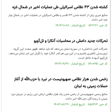
کشته شدن ۴۳ نظامی اسرائیلی طی عملیات اخیر در شمال غزه
منابع عبری زبان از کشته شدن ۴۳ افسر و نظامی اسرائیلی در عملیات اخیر در شمال نوار
غزه خبر دادند.
کد خبر: ۸۶۲۲۲۱ تاریخ انتشار : ۱۴۰۳/۱۰/۱۸
تحرکات جدید داعش در محاسبات آنکارا و تل‌آویو
تحرکات اخیر «داعش» در سوریه نشان می‌دهد که باید شاهد ظهور مجدد این گروه‌
تروریستی تکفیری باشیم و در این بین هر قدر آنکارا خود را نگران این امر نشان می‌دهد،
تل‌آویو آسوده خاطر است.
کد خبر: ۸۶۰۸۳۵ تاریخ انتشار : ۱۴۰۳/۰۹/۳۰
زخمی شدن هزار نظامی صهیونیست در نبرد با حزب‌الله از آغاز
حملات زمینی به لبنان
منابع رسمی صهیونیستی از زخمی شدن یک هزار نظامی ارتش این رژیم در جریان نبرد
زمینی با رزمندگان حزب‌الله خبر دادند.
کد خبر: ۸۵۸۴۱۳ تاریخ انتشار : ۱۴۰۳/۰۸/۲۹