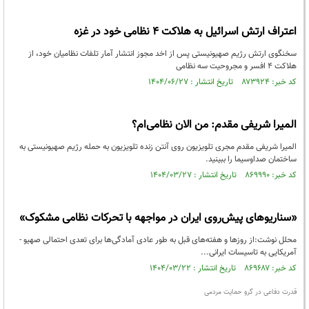
اعتراف ارتش اسرائیل به هلاکت ۴ نظامی خود در غزه
سخنگوی ارتش رژیم صهیونیستی پس از اخد مجوز انتشار آمار تلفات نظامیان خود، از
هلاکت ۴ افسر و مجروحیت سه نظامی
کد خبر: ۸۷۳۹۲۴ تاریخ انتشار : ۱۴۰۴/۰۶/۲۷
المیرا شریفی مقدم: من الان نظامی‌ام؟
المیرا شریفی مقدم مجری تلویزیون روی آنتن زنده تلویزیون به حمله رژیم صهیونیستی به
ساختمان صداوسیما را ببینید.
کد خبر: ۸۶۹۹۹۰ تاریخ انتشار : ۱۴۰۴/۰۳/۲۷
«سناریوهای پیش‌روی ایران در مواجهه با تحرکات نظامی مشکوک»
محلل نوشت:از روزها و هفته‌های قبل به طور عادی آمادگی‌ها برای تعدی احتمالی صهیو -
آمریکایی به تاسیسات ایرانی...
کد خبر: ۸۶۹۶۸۷ تاریخ انتشار : ۱۴۰۴/۰۳/۲۲
قدرت دفاعی در گرو حمایت مردمی