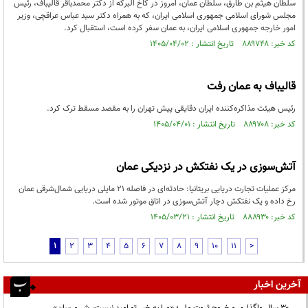
سلطان هیثم بن طارق، سلطان عمان، امروز در کاخ البرکه از دکتر محمدباقر قالیباف، رئیس
مجلس شورای اسلامی جمهوری اسلامی ایران، که به همراه دکتر سید عباس عراقچی، وزیر
امور خارجه جمهوری اسلامی ایران، به عمان سفر کرده است، استقبال کرد.
کد خبر: ۸۸۹۷۴۸ تاریخ انتشار : ۱۴۰۵/۰۴/۰۲
قالیباف به عمان رفت
رئیس هیئت مذاکره‌کننده ایران دقایقی پیش تهران را به مقصد مسقط ترک کرد.
کد خبر: ۸۸۹۷۰۸ تاریخ انتشار : ۱۴۰۵/۰۴/۰۱
آتش‌سوزی در یک نفتکش در نزدیکی عمان
مرکز عملیات تجارت دریایی بریتانیا: حادثه‌ای در فاصله ۲۱ مایلی دریایی شمال‌شرقی عمان
رخ داده و یک نفتکش دچار آتش‌سوزی در اتاق موتور شده است.
کد خبر: ۸۸۸۹۳۰ تاریخ انتشار : ۱۴۰۵/۰۳/۲۱
1
2
3
4
5
6
7
8
9
10
11
>
آخرین اخبار