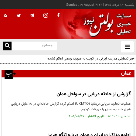
يکشنبه ۱۸ مرداد ۱۴۰۵
|
Sunday , 09 August 2026
از
و
ته
خبر تعطیلی مدرسه ایرانی در کویت به صورت رسمی اعلام نشده
ن
نو
عمان
گزارشی از حادثه دریایی در سواحل عمان
عملیات تجارت دریایی بریتانیا (UKMTO) اعلام کرد: گزارش حادثه‌ای در ۱۸ مایل دریایی
شرق خصب، عمان را دریافت کردیم.
کد خبر: ۸۹۲۶۲۱ تاریخ انتشار : ۱۴۰۵/۰۵/۱۷
ادامه مذاکرات ایران و عمان درباره تنگه هرمز