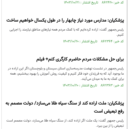
کد خبر: ۸۶۲۴۲۰ تاریخ انتشار : ۱۴۰۳/۱۰/۲۱
پزشکیان: مدارس مورد نیاز چابهار را در طول یکسال خواهیم ساخت
رئیس‌جمهور گفت: اراده کرده‌ایم که با کمک مردم همه نیازهای مناطق نیازمند را اجرایی
کنیم.
کد خبر: ۸۶۲۳۶۴ تاریخ انتشار : ۱۴۰۳/۱۰/۲۰
برای حل مشکلات مردم حاضرم کارگری کنم+ فیلم
رئیس‌جمهور در نشست نهضت مدرسه‌سازی استان سیستان و بلوچستان:اگر این اراده در
ما بوجود آید که به فرزندان خود فکر کنیم و کیفیت روش آموزش را بهبود ببخشیم، همه
برای کمک به ما به میدان می‌آیند.
کد خبر: ۸۶۲۳۶۳ تاریخ انتشار : ۱۴۰۳/۱۰/۲۰
پزشکیان: ملت اراده کند از سنگ سیاه طلا می‌سازد/ دولت مصمم به
رفع تبعیض است
رئیس جمهور گفت: یک ملت اگر اراده کند، از سنگ سیاه طلا می‌سازد، دولت مصمم است
تبعیض را از بین ببرد.