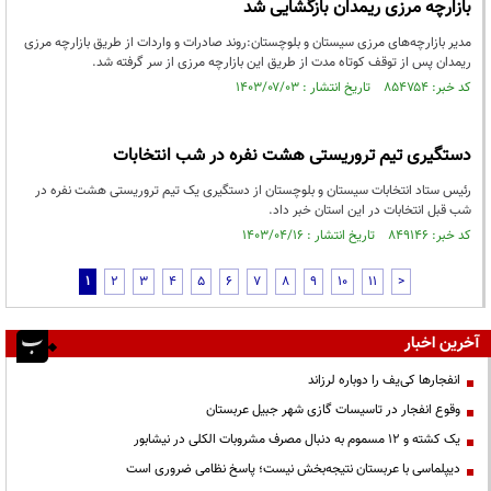
بازارچه مرزی ریمدان بازگشایی شد
مدیر بازارچه‌های مرزی سیستان و بلوچستان:روند صادرات و واردات از طریق بازارچه مرزی
ریمدان پس از توقف کوتاه مدت از طریق این بازارچه مرزی از سر گرفته شد.
کد خبر: ۸۵۴۷۵۴ تاریخ انتشار : ۱۴۰۳/۰۷/۰۳
دستگیری تیم تروریستی هشت نفره در شب انتخابات
رئیس ستاد انتخابات سیستان و بلوچستان از دستگیری یک تیم تروریستی هشت نفره در
شب قبل انتخابات در این استان خبر داد.
کد خبر: ۸۴۹۱۴۶ تاریخ انتشار : ۱۴۰۳/۰۴/۱۶
1
2
3
4
5
6
7
8
9
10
11
>
آخرین اخبار
انفجارها کی‌یف را دوباره لرزاند
وقوع انفجار در تاسیسات گازی شهر جبیل عربستان
یک کشته و ۱۲ مسموم به دنبال مصرف مشروبات الکلی در نیشابور
دیپلماسی با عربستان نتیجه‌بخش نیست؛ پاسخ نظامی ضروری است