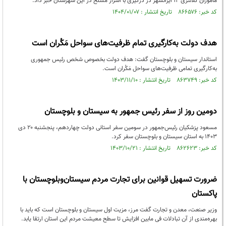
ماموران کلانتری ۱۲ ایرانشهر در درگیری با اشرار مسلح در این شهرستان خبر داد.
کد خبر: ۸۶۶۵۷۶ تاریخ انتشار : ۱۴۰۴/۰۱/۰۷
هدف دولت به‌کارگیری تمام ظرفیت‌های سواحل مَکُران است
استاندار سیستان و بلوچستان گفت: هدف دولت بخصوص شخص رئیس جمهوری
به‌کارگیری تمامی ظرفیت‌های سواحل مَکُران است.
کد خبر: ۸۶۳۷۴۹ تاریخ انتشار : ۱۴۰۳/۱۱/۱۰
دومین روز از سفر رئیس جمهور به سیستان و بلوچستان
مسعود پزشکیان رئیس‌جمهور در سومین سفر استانی دولت چهاردهم، پنجشنبه ۲۰ دی
۱۴۰۳ به استان سیستان و بلوچستان سفر کرد.
کد خبر: ۸۶۲۶۲۳ تاریخ انتشار : ۱۴۰۳/۱۰/۲۱
ضرورت تسهیل قوانین برای تجارت مردم سیستان‌وبلوچستان با
پاکستان
وزیر صنعت، معدن و تجارت گفت مرز، مزیت اول سیستان و بلوچستان است که باید با
بهره‌مندی از آن تبادلات فی مابین افزایش تا سطح معیشت مردم این استان ارتقا یابد.