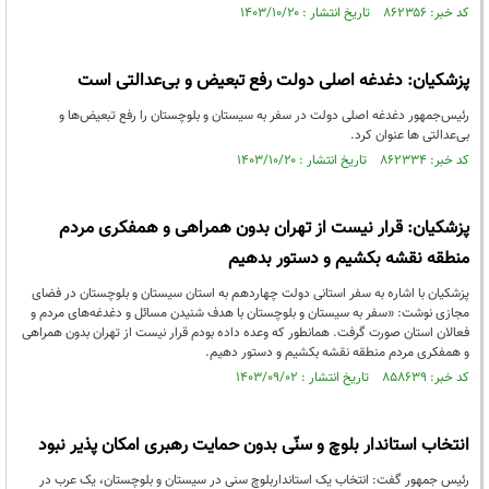
کد خبر: ۸۶۲۳۵۶ تاریخ انتشار : ۱۴۰۳/۱۰/۲۰
پزشکیان: دغدغه اصلی دولت رفع تبعیض و بی‌عدالتی است
رئیس‌جمهور دغدغه اصلی دولت در سفر به سیستان و بلوچستان را رفع تبعیض‌ها و
بی‌عدالتی ها عنوان کرد.
کد خبر: ۸۶۲۳۳۴ تاریخ انتشار : ۱۴۰۳/۱۰/۲۰
پزشکیان: قرار نیست از تهران بدون همراهی و همفکری مردم
منطقه نقشه بکشیم و دستور بدهیم
پزشکیان با اشاره به سفر استانی دولت چهاردهم به استان سیستان و بلوچستان در فضای
مجازی نوشت: «سفر به سیستان و بلوچستان با هدف شنیدن مسائل و دغدغه‌های مردم و
فعالان استان صورت گرفت. همانطور که وعده داده بودم قرار نیست از تهران بدون همراهی
و همفکری مردم منطقه نقشه بکشیم و دستور دهیم.
کد خبر: ۸۵۸۶۳۹ تاریخ انتشار : ۱۴۰۳/۰۹/۰۲
انتخاب استاندار بلوچ و سنّی بدون حمایت رهبری امکان پذیر نبود
رئیس جمهور گفت: انتخاب یک استانداربلوچ سنی در سیستان و بلوچستان، یک عرب در