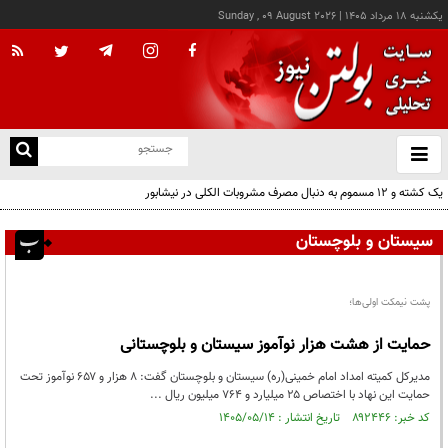
يکشنبه ۱۸ مرداد ۱۴۰۵
|
Sunday , 09 August 2026
از
و
ته
یک کشته و ۱۲ مسموم به دنبال مصرف مشروبات الکلی در نیشابور
ن
نو
سیستان و بلوچستان
پشت نیمکت اولی‌ها؛
حمایت از هشت هزار نوآموز سیستان و بلوچستانی
مدیرکل کمیته امداد امام خمینی(ره) سیستان و بلوچستان گفت: ۸ هزار و ۶۵۷ نوآموز تحت
حمایت این نهاد با اختصاص ۲۵ میلیارد و ۷۶۴ میلیون ریال ...
کد خبر: ۸۹۲۴۴۶ تاریخ انتشار : ۱۴۰۵/۰۵/۱۴