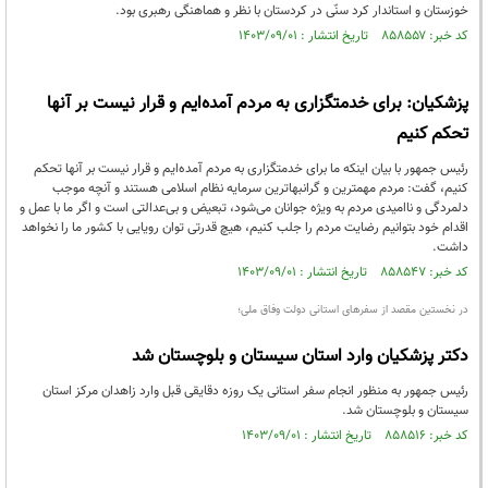
خوزستان و استاندار کرد سنّی در کردستان با نظر و هماهنگی رهبری بود.
کد خبر: ۸۵۸۵۵۷ تاریخ انتشار : ۱۴۰۳/۰۹/۰۱
پزشکیان: برای خدمتگزاری به مردم آمده‌ایم و قرار نیست بر آنها
تحکم کنیم
رئیس جمهور با بیان اینکه ما برای خدمتگزاری به مردم آمده‌ایم و قرار نیست بر آنها تحکم
کنیم، گفت: مردم مهمترین و گرانبهاترین سرمایه نظام اسلامی هستند و آنچه موجب
دلمردگی و ناامیدی مردم به ویژه جوانان می‌شود، تبعیض و بی‌عدالتی است و اگر ما با عمل و
اقدام خود بتوانیم رضایت مردم را جلب کنیم، هیچ قدرتی توان رویایی با کشور ما را نخواهد
داشت.
کد خبر: ۸۵۸۵۴۷ تاریخ انتشار : ۱۴۰۳/۰۹/۰۱
در نخستین مقصد از سفرهای استانی دولت وفاق ملی؛
دکتر پزشکیان وارد استان سیستان و بلوچستان شد
رئیس جمهور به منظور انجام سفر استانی یک روزه دقایقی قبل وارد زاهدان مرکز استان
سیستان و بلوچستان شد.
کد خبر: ۸۵۸۵۱۶ تاریخ انتشار : ۱۴۰۳/۰۹/۰۱