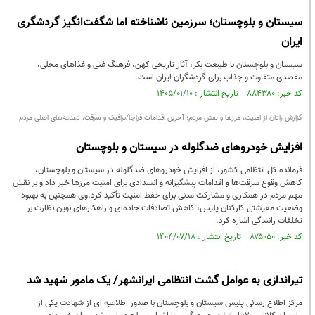
سیستان و بلوچستان؛ سرزمین ناشناخته اما شگفت‌انگیز گردشگری
ایران
سیستان و بلوچستان با طبیعت بکر، آثار تاریخی کهن، فرهنگ غنی و غذاهای محلی،
مقصدی متفاوت و جذاب برای گردشگران ایران است.
کد خبر: ۸۸۴۳۸۰ تاریخ انتشار : ۱۴۰۵/۰۱/۱۰
گزارش رادان از امنیت، مرزها و نقش مردم؛ آخرین اقدامات فراجا/ترافیک و سرقت، دغدغه‌های اصلی مردم
افزایش خودروهای ضدگلوله در سیستان و بلوچستان
فرمانده کل انتظامی کشور، از افزایش خودروهای ضدگلوله در سیستان و بلوچستان،
کاهش وقوع سرقت‌ها و اقدامات پیشگیرانه و انسدادی برای امنیت مرزها خبر داد و بر نقش
مهم مردم در همکاری و مشارکت مدنی برای حفظ امنیت تأکید کرد.وی همچنین به بهبود
وضعیت معیشتی کارکنان پلیس، کاهش تصادفات جاده‌ای و راهکارهای نوین نظارت بر
تخلفات رانندگی اشاره کرد.
کد خبر: ۸۷۵۰۵۰ تاریخ انتشار : ۱۴۰۴/۰۷/۱۸
تیراندازی به عوامل گشت انتظامی ایرانشهر/ یک مامور شهید شد
مرکز اطلاع رسانی پلیس سیستان و بلوچستان با صدور اطلاعیه ای از شهادت یکی از