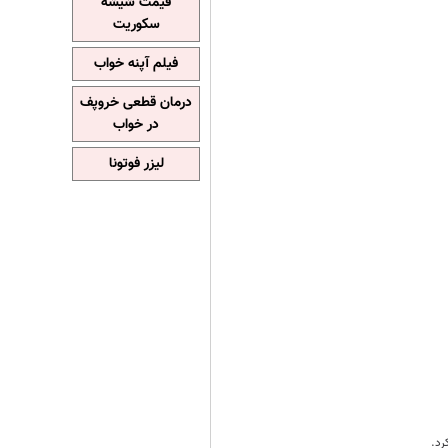
قیمت شیشه
سکوریت
فیلم آپنه خواب
درمان قطعی خروپف
در خواب
لیزر فوتونا