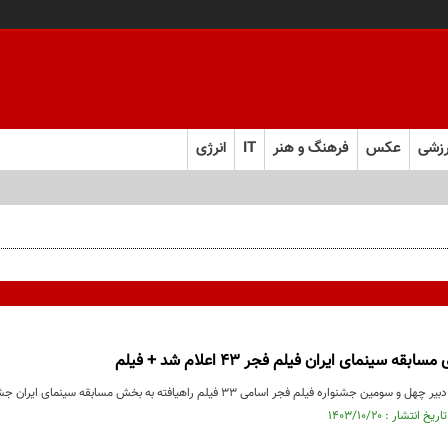
زشی
عکس
فرهنگ و هنر
IT
انرژی
قه سینمای ایران فیلم فجر 43 اعلام شد + فیلم
اره فیلم فجر اسامی 33 فیلم راه‎یافته به بخش مسابقه سینمای ایران جشنواره را اعلام کرد.