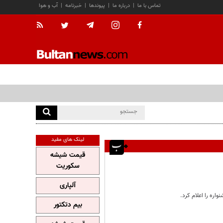
تماس با ما
|
درباره ما
|
پیوندها
|
خبرنامه
|
آب و هوا
لینک های مفید
قیمت شیشه
سکوریت
آلپاری
بیم دتکتور