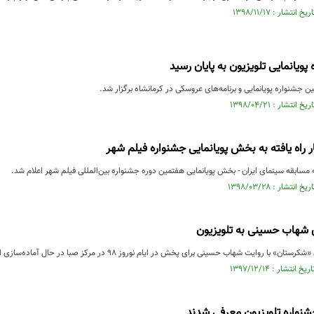
ویانمایی تلویزیون به پایان رسید
ن جشنواره پویانمایی و برنامه‌های عروسکی در کرمانشاه برگزار شد.
ر راه یافته به بخش پویانمایی جشنواره فیلم شهر
به مسابقه سینمای ایران - بخش پویانمایی هفتمین دوره جشنواره بین‌المللی فیلم شهر اعلام شد.
 شهاب حسینی به تلویزیون
با روایت شهاب حسینی برای پخش در ایام نوروز ۹۸ در مرکز صبا در حال آماده‌سازی است.
جشنواره تلویزیون معرفی شدند