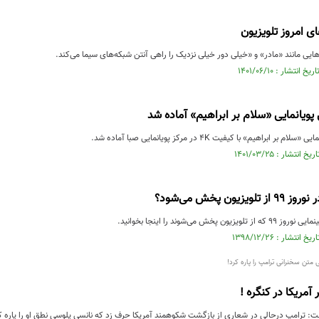
ای امروز تلویزیون
‌هایی مانند «مادر» و «خیلی دور خیلی نزدیک را راهی آنتن شبکه‌های سیما می‌کند.
ویانمایی «سلام بر ابراهیم» آماده شد
ابراهیم» با کیفیت ۴K در مرکز پویانمایی صبا آماده شد.
زیون پخش می‌شود؟
پخش می‌شوند را اینجا بخوانید.
متن سخنرانی ترامپ را پاره کرد!
مریکا در کنگره !