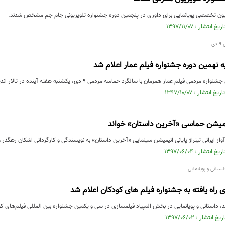
یون تخصصی پویانمایی برای داوری در پنجمین دوره جشنواره تلویزیونی جام جم مشخص شدند.
ی
ه نهمین دوره جشنواره فیلم عمار اعلام شد
فیلم عمار همزمان با سالگرد حماسه مردمی ۹ دی، یکشنبه هفته آینده در تالار اندیشه حوزه هنری برگزار می‌شود.
یمیشن حماسی «آخرین داستان» خواند
واز ایرانی تیتراژ پایانی انیمیشن سینمایی «آخرین داستان» به نویسندگی و کارگردانی اشکان رهگذر و
 راه یافته به جشنواره فیلم های کودکان اعلام شد