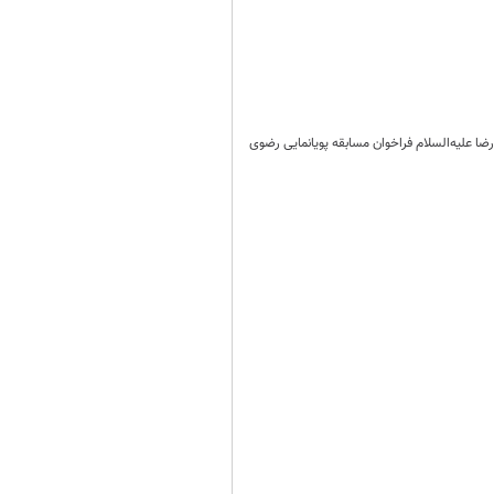
ضا علیه‌السلام فراخوان مسابقه پویانمایی رضوی