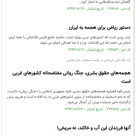
گفتمان تجديدنظرطلبي به شمار آورد.
کد خبر: ۲۹۸۶۰۶ تاریخ انتشار : ۱۳۹۴/۰۷/۱۹
دستور ریاض برای هجمه به ایران
چند روزی است که کشورهای عربی بویژه اعراب حاشیه خلیج فارس اقداماتی را علیه ایران
انجام می دهند اما این اقدامات چرا و با چه اهدافی انجام می شوند
کد خبر: ۲۹۶۵۴۱ تاریخ انتشار : ۱۳۹۴/۰۷/۱۱
آیت الله آملی لاریجانی در جلسه مسئولان عالی قضایی:
هجمه‌های حقوق بشری، جنگ روانی مفتضحانه کشورهای غربی
است
رئیس قوه قضاییه هجمه‌های حقوق بشری علیه جمهوری اسلامی را «جنگی روانی» دانست
که به نحو «سخیف و مفتضحانه» از سوی کشورهای غربی به راه افتاده است و هرروز بیش
ازگذشته «غیر مستند» بودن آن آشکار می‌شود.
کد خبر: ۲۲۴۸۲۵ تاریخ انتشار : ۱۳۹۳/۰۷/۲۳
آنها فرزندان این آب و خاکند، نه مریخی!