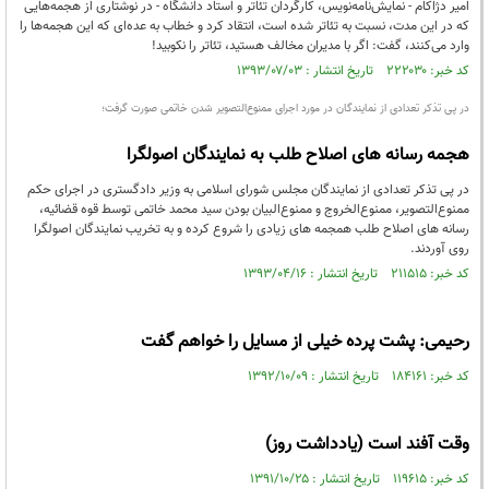
امیر دژاکام - نمایش‌نامه‌نویس، کارگردان تئاتر و استاد دانشگاه - در نوشتاری از هجمه‌هایی
که در این مدت، نسبت به تئاتر شده است، انتقاد کرد و خطاب به عده‌ای که این هجمه‌ها را
وارد می‌کنند، گفت: اگر با مدیران مخالف هستید، تئاتر را نکوبید!
کد خبر: ۲۲۲۰۳۰ تاریخ انتشار : ۱۳۹۳/۰۷/۰۳
در پی تذکر تعدادی از نمایندگان در مورد اجرای ممنوع‌التصویر شدن خاتمی صورت گرفت؛
هجمه رسانه های اصلاح طلب به نمایندگان اصولگرا
در پی تذکر تعدادی از نمایندگان مجلس شورای اسلامی به وزیر دادگستری در اجرای حکم
ممنوع‌التصویر، ممنوع‌الخروج و ممنوع‌البیان بودن سید محمد خاتمی توسط قوه قضائیه،
رسانه های اصلاح طلب همجمه های زیادی را شروع کرده و به تخریب نمایندگان اصولگرا
روی آوردند.
کد خبر: ۲۱۱۵۱۵ تاریخ انتشار : ۱۳۹۳/۰۴/۱۶
رحیمی: پشت پرده خیلی از مسایل را خواهم گفت
کد خبر: ۱۸۴۱۶۱ تاریخ انتشار : ۱۳۹۲/۱۰/۰۹
وقت آفند است (يادداشت روز)
کد خبر: ۱۱۹۶۱۵ تاریخ انتشار : ۱۳۹۱/۱۰/۲۵