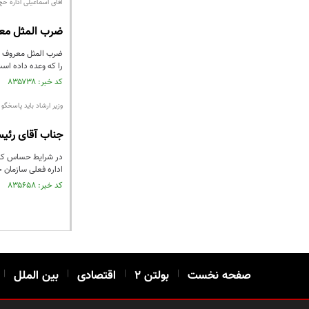
آقای اسماعیلی اداره حج
ضرب المثل معرو
ضرب المثل معروف کوه
را که وعده داده اس
کد خبر: ۸۳۵۷۳۸ تاریخ انتشار : ۱۴۰۲/۰۹/۲۲
وزیر ارشاد باید پاسخگو 
جناب آقای رئیسی
در شرایط حساس کنون
اداره فعلی سازمان 
کد خبر: ۸۳۵۶۵۸ تاریخ انتشار : ۱۴۰۲/۰۹/۲۰
صفحه نخست
|
بولتن ۲
|
اقتصادی
|
بین الملل
|