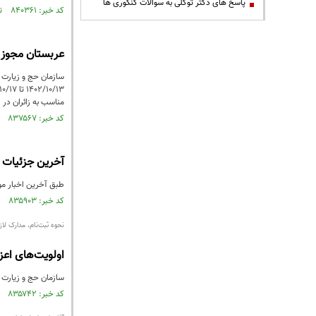
پاسخ های دکتر توکلی به سوالات کنکوری ها
کد خبر: ۸۴۰۳۶۱ تاریخ انتشار : ۱۴۰۲/۱۱/۲۰
عربستان مجوز و
سازمان حج و زیارت ا
مناسب به زائران در 
کد خبر: ۸۳۷۵۶۷ تاریخ انتشار : ۱۴۰۲/۱۰/۱۵
آخرین جزئیات حج عمره سال
طبق آخرین اخبار موجود،
کد خبر: ۸۳۵۹۰۳ تاریخ انتشار : ۱۴۰۲/۰۹/۲۴
نحوه ثبت‌نام، مدارک لاز
اولویت‌های اعز
سازمان حج و زیارت درخصوص 
کد خبر: ۸۳۵۷۴۲ تاریخ انتشار : ۱۴۰۲/۰۹/۲۲