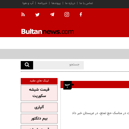
تماس با ما
|
درباره ما
|
پیوندها
|
خبرنامه
|
آب و هوا
لینک های مفید
قیمت شیشه
سکوریت
آلپاری
بیم دتکتور