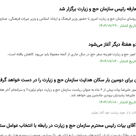
عارفه رئیس سازمان حج و زیارت برگزار شد
روسای سازمان حج و زیارت امروز با حضور وزیر فرهنگ و ارشاد اسلامی و وزیر میراث فرهنگی، صنای
دو هفتۀ دیگر آغاز می‌شود
 امور حج و زیارت:هزینه سفر حج در سال جاری از آنجه معمولا باید می‌بود کاهش یافته است.
 برای دومین بار سکان هدایت سازمان حج و زیارت را در دست خواهد گرف
بنابر اخبار موثق، حضور علیرضا بیات بیش از ۹ ماه به عنوان ریاست سازمان حج و زیارت دوام نیاورد!
علیرضا رشیدیان بزودی جانشین وی خواهد شد.
لت را از حوزه ریاست خود آغاز نمایید
قای بیات رئیس محترم سازمان حج و زیارت در رابطه با انتخاب عوامل ست
دی ملاک عزیمت زایران کشورهای مسلمان را به ازای هر یک میلیون جمعیت سهمیه هزار نفری تع