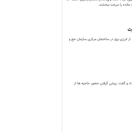
 مانده را سرعت ببخشند.
رت
ز انرژی برق در ساختمان مرکزی سازمان حج و
یارت در نخسین کمیته مشورتی با «زنان» از اعزام دستیار خانم در کاروان‌های حج تمتع ۱۴۰۴ خبر داد و گفت: پیشی گرفتن حضور حاجیه‌ ها از