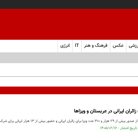
زشی
عکس
فرهنگ و هنر
IT
انرژی
ئران ایرانی در عربستان و ویزاها
بیش از ۱۳ هزار ایرانی برای شرکت در مناسک حج تمتع، در عربستان خبر داد