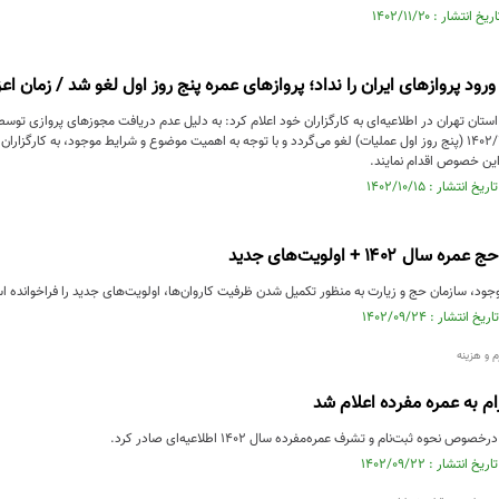
رود پرواز‌های ایران را نداد؛ پرواز‌های عمره پنج روز اول لغو شد / زمان
ستان تهران در اطلاعیه‌ای به کارگزاران خود اعلام کرد: به دلیل عدم دریافت مجوز‌های پروازی توسط
۱۴۰۲/۱۰/۱۳ تا ۱۴۰۲/۱۰/۱۷ (پنج روز اول عملیات) لغو می‌گردد و با توجه به اهمیت موضوع و شرایط موجود، به ک
این خصوص اقدام نمایند.
 ۱۴۰۲ + اولویت‌های جدید
 سازمان حج و زیارت به منظور تکمیل شدن ظرفیت کاروان‌ها، اولویت‌های جدید را فراخوانده است و ودیعه‌گذاران تا 
م و هزینه
ام به عمره مفرده اعلام شد
نحوه ثبت‌نام و تشرف عمره‌مفرده سال ۱۴۰۲ اطلاعیه‌ای صادر کرد.