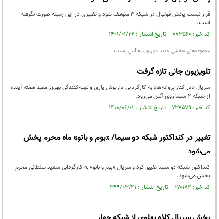
قرار نیست پخش فوتبال در شبکه 3 متوقف شود و تغییری در این زمینه صورت نگرفته
است.
کد خبر: ۷۷۳۵۶۰ تاریخ انتشار : ۱۴۰۱/۰۱/۲۶
مجمو‌عه‌های نمایشی جدید تلویزیون به آنتن رسیدند
تلویزیون جانی تازه گرفت
سریال «در کنار پروانه‌ها» به کارگردانی داریوش یاری و تهیه‌کنندگی بهروز مفید هفته آینده
از شبکه ۲ سیما روی آنتن می‌رود.
کد خبر: ۷۳۸۵۷۹ تاریخ انتشار : ۱۴۰۰/۰۶/۰۱
تغییر در کنداکتور شبکه دو سیما/ «بوم و بانو» ماه محرم پخش
می‌شود
کنداکتور شبکه دو سیما تغییر کرد و سریال «بوم و بانو» به کارگردانی سعید سلطانی محرم
پخش می‌شود.
کد خبر: ۶۷۰۱۸۲ تاریخ انتشار : ۱۳۹۹/۰۳/۲۱
پخش سریال کلاه پهلوی از شبکه چهار