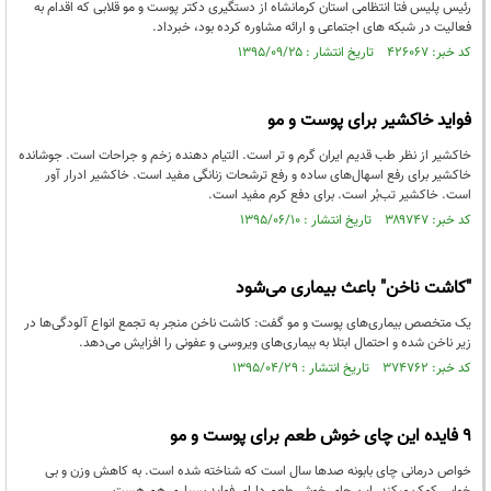
رئیس پلیس فتا انتظامی استان کرمانشاه از دستگیری دکتر پوست و مو قلابی که اقدام به
فعالیت در شبکه های اجتماعی و ارائه مشاوره کرده بود، خبرداد.
کد خبر: ۴۲۶۰۶۷ تاریخ انتشار : ۱۳۹۵/۰۹/۲۵
فواید خاکشیر برای پوست و مو
خاکشیر از نظر طب قدیم ایران گرم و تر است. التیام دهنده زخم و جراحات است. جوشانده
خاکشیر برای رفع اسهال‌های ساده و رفع ترشحات زنانگی مفید است. خاکشیر ادرار آور
است. خاکشیر تب‌بُر است. برای دفع کرم مفید است.
کد خبر: ۳۸۹۷۴۷ تاریخ انتشار : ۱۳۹۵/۰۶/۱۰
"کاشت ناخن" باعث بیماری می‌شود
یک متخصص بیماری‌های پوست و مو گفت: کاشت ناخن منجر به تجمع انواع آلودگی‌ها در
زیر ناخن شده و احتمال ابتلا به بیماری‌های ویروسی و عفونی را افزایش می‌دهد.
کد خبر: ۳۷۴۷۶۲ تاریخ انتشار : ۱۳۹۵/۰۴/۲۹
9 فایده این چای خوش طعم برای پوست و مو
خواص درمانی چای بابونه صدها سال است که شناخته شده است. به کاهش وزن و بی