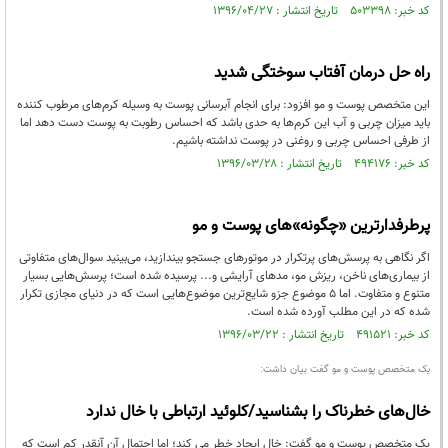
کد خبر: ۵۰۳۳۹۸ تاریخ انتشار : ۱۳۹۶/۰۴/۲۷
راه حل درمان آفتاب سوختگی شدید
این متخصص پوست و مو افزود: برای انجام آبرسانی پوست به وسیله کرم‌های مرطوب کننده
باید میزان چربی و آب این کرم‌ها به حدی باشد که احساس رطوبت به پوست دست دهد اما
از طرفی احساس چربی و روغنی در پوست نداشته باشیم.
کد خبر: ۴۹۴۱۷۶ تاریخ انتشار : ۱۳۹۶/۰۳/۲۸
پرطرفدارترین «چگونه»های پوست و مو
اگر نگاهی به پرسش‌های پرتکرار در موتورهای جستجو بیندازید، می‌بینید سوال‌های متفاوتی
از بیماری‌های ناخن، ریزش مو، مدهای آرایشی و... پرسیده شده است؛ پرسش‌هایی بسیار
متنوع و متفاوت. اما 5 موضوع جزو شایع‌ترین موضوع‌هایی است که در دنیای مجازی تکرار
شده که در این مطلب آورده شده است.
کد خبر: ۴۹۱۵۲۱ تاریخ انتشار : ۱۳۹۶/۰۳/۲۲
یک متخصص پوست و مو گفت بیان داشت:
خال‌های خطرناک را بشناسید/کلوئید ارتباطی با خال ندارد
یک متخصص پوست و مو گفت: خال ایجاد خطر می کند؛ اما احتمال آن آنقدر کم است که