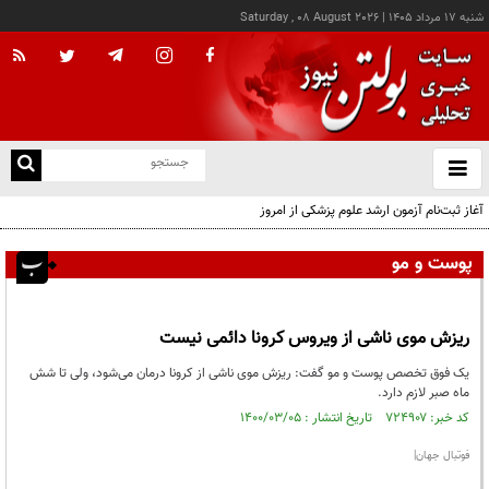
شنبه ۱۷ مرداد ۱۴۰۵
|
Saturday , 08 August 2026
از
و
ته
آغاز ثبت‌نام آزمون ارشد علوم پزشکی از امروز
ن
نو
پوست و مو
ریزش موی ناشی از ویروس کرونا دائمی نیست
یک فوق تخصص پوست و مو گفت: ریزش موی ناشی از کرونا درمان می‌شود، ولی تا شش
ماه صبر لازم دارد.
کد خبر: ۷۲۴۹۰۷ تاریخ انتشار : ۱۴۰۰/۰۳/۰۵
فوتبال جهان|