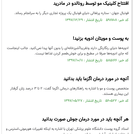
افتتاح کلینیک مو توسط رونالدو در مادرید
فوتبال جهان - ستاره پرتغالی دنیای فوتبال یک پروژه تجاری دیگر را به سرانجام رساند.
کد خبر: ۵۹۸۷۰۸ تاریخ انتشار : ۱۳۹۷/۱۲/۲۹
به پوست و مویتان ادویه بزنید!
ادویه‌ها دنیای رنگارنگی دارند وتقریباآشپزخانه‌ای را بدون آنها پیدا نمی‌کنید. جالب اینجاست
که جای ادویه‌ها صرفا در مطبخ و برای خوش‌طعم کردن غذاها نیست.
کد خبر: ۵۸۵۱۶۶ تاریخ انتشار : ۱۳۹۷/۱۰/۱۱
آنچه در مورد درمان اگزما باید بدانید
متخصص پوست و مو با اشاره به راهکارهای درمانی اگزما گفت: ۲ تا ۳ درصد زنان گرفتار
این بیماری هستند.
کد خبر: ۵۶۰۵۲۲ تاریخ انتشار : ۱۳۹۷/۰۵/۲۷
هر آنچه باید در مورد درمان جوش صورت بدانید
استاد گروه پوست دانشگاه علوم پزشکی تهران با اشاره به اینکه تغییرات هورمونی،‌استرس و