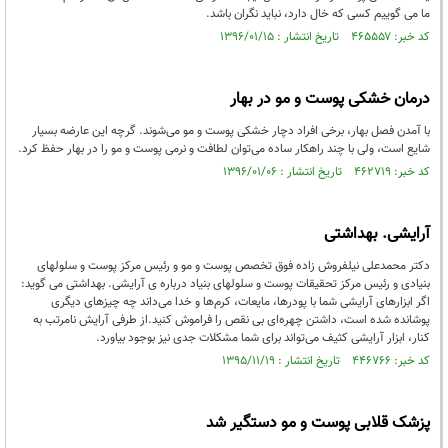
ما می گوییم کسی که خال دارد، نباید نگران باشد.
کد خبر: ۴۶۵۵۵۷ تاریخ انتشار : ۱۳۹۶/۰۱/۱۵
درمان خشکی پوست و مو در بهار
با آمدن فصل بهار، برخی افراد دچار خشکی پوست و مو می‌شوند. گرچه این عارضه بسیار
شایع است، ولی با چند راهکار ساده می‌توان لطافت و نرمی پوست و مو را در بهار حفظ کرد.
کد خبر: ۴۶۲۷۱۹ تاریخ انتشار : ۱۳۹۶/۰۱/۰۶
آرایشی. بهداشتی
دکتر محمدعلی نیلفروش زاده فوق تخصص پوست و مو و رئیس مرکز پوست و سلول­های
بنیادی و رئیس مرکز تحقیقات پوست و سلول­های بنیاد درباره ی آرایشی. بهداشتی می گوید:
اگر ابزارهای آرایشی شما با پودرها، مایعات، کرم‌ها و خدا می‌داند چه چیزهای دیگری
پوشانده شده است، داشتن چهره‌ای بی نقص را فراموش کنید.از طرفی آرایش نامرتب به
کنار، ابزار آرایشی کثیف می‌تواند برای شما مشکلات جدی نیز بوجود بیاورد.
کد خبر: ۴۴۶۷۶۶ تاریخ انتشار : ۱۳۹۵/۱۱/۱۹
پزشک قلابی پوست و مو دستگیر شد