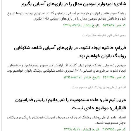
شادی: امیدوارم سومین مدال را در بازی‌های آسیایی بگیرم
روئینگ‌سوار طلایی ایران در بازی‌های آسیایی اینچئون گفت: امیدوارم دوباره اردوها شروع
شود و با تلاش بتوانم سومین مدال را در بازی‌های آسیایی 2018 بگیرم.
کد خبر: ۵۳۴۸۹۷ تاریخ انتشار : ۱۳۹۶/۰۷/۲۸
محور اصلی کارم شایسته سالاری است
فرزام:‌ حاشیه ایجاد نشود، در بازی‌های آسیایی شاهد شکوفایی
روئینگ بانوان خواهیم بود
سرمربی تیم ملی روئینگ بانوان ایران گفت: اگر آرامش فدراسیون برهم نخورد و حاشیه‌ای
ایجاد نشود، در بازی‌های آسیایی ۲۰۱۸ اندونزی شاهد شکوفایی روئینگ بانوان خواهیم بود.
کد خبر: ۴۶۹۳۵۷ تاریخ انتشار : ۱۳۹۶/۰۱/۲۷
تعدادی از ملی‌پوشان روئینگ ایران مسموم شدند
مربی تیم ملی: علت مسمومیت را نمی‌دانیم/ رئیس فدراسیون
قایقرانی: موضوع حادی نیست
تعداد زیادی از ملی‌پوشان روئینگ ایران که در مریوان تمرینات خودشان را پیگیری می‌کنند،
دچار مسمومیت شدند.
کد خبر: ۴۶۷۳۵۵ تاریخ انتشار : ۱۳۹۶/۰۱/۲۱