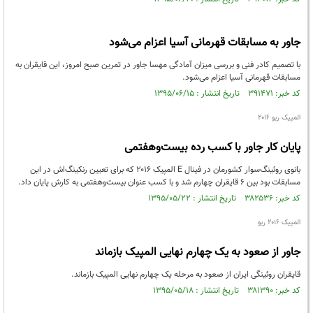
جاور به مسابقات قهرمانی آسیا اعزام می‌شود
با تصمیم کادر فنی و بررسی میزان آمادگی مهسا جاور در تمرین صبح امروز، این قایقران به
مسابقات قهرمانی آسیا اعزام می‌شود.
کد خبر: ۳۹۱۴۷۱ تاریخ انتشار : ۱۳۹۵/۰۶/۱۵
المپیک ریو 2016
پایان کار جاور با کسب رده بیست‌وهفتمی
بانوی روئینگ‌سوار کشورمان در فینال E المپیک ۲۰۱۶ که برای تعیین رنکینگ‌اش در این
مسابقات بود بین ۶ قایقران چهارم شد و با کسب عنوان بیست‌وهفتمی به کارش پایان داد.
کد خبر: ۳۸۲۵۳۶ تاریخ انتشار : ۱۳۹۵/۰۵/۲۲
المپیک 2016 ریو
جاور از صعود به یک چهارم نهایی المپیک بازماند
قایقران روئینگی ایران از صعود به مرحله یک چهارم نهایی المپیک بازماند.
کد خبر: ۳۸۱۳۹۰ تاریخ انتشار : ۱۳۹۵/۰۵/۱۸