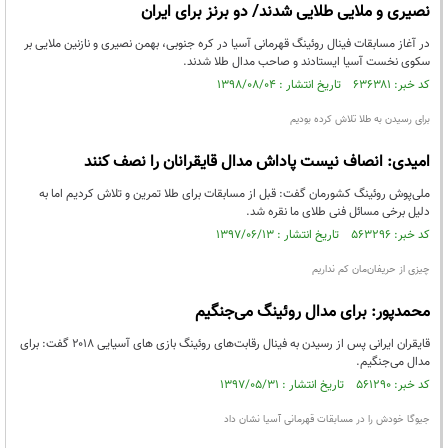
نصیری و ملایی طلایی شدند/ دو برنز برای ایران
در آغاز مسابقات فینال روئینگ قهرمانی آسیا در کره جنوبی، بهمن نصیری و نازنین ملایی بر
سکوی نخست آسیا ایستادند و صاحب مدال طلا شدند.
کد خبر: ۶۳۶۳۸۱ تاریخ انتشار : ۱۳۹۸/۰۸/۰۴
برای رسیدن به طلا تلاش کرده بودیم
امیدی: انصاف نیست پاداش مدال قایقرانان را نصف کنند
ملی‌پوش روئینگ کشورمان گفت: قبل از مسابقات برای طلا تمرین و تلاش کردیم اما به
دلیل برخی مسائل فنی طلای ما نقره شد.
کد خبر: ۵۶۳۲۹۶ تاریخ انتشار : ۱۳۹۷/۰۶/۱۳
چیزی از حریفان‌مان کم نداریم
محمدپور: برای مدال روئینگ می‌جنگیم
قایقران ایرانی پس از رسیدن به فینال رقابت‌های روئینگ بازی های آسیایی ۲۰۱۸ گفت: برای
مدال می‌جنگیم.
کد خبر: ۵۶۱۲۹۰ تاریخ انتشار : ۱۳۹۷/۰۵/۳۱
جیوگا خودش را در مسابقات قهرمانی آسیا نشان داد