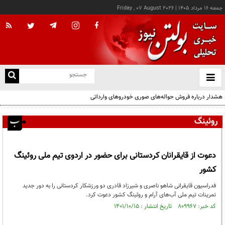
جمعه ۱۶ مرداد ۱۴۰۵
|
Friday , 07 August 2026
از
و
ته
هشدار درباره فروش حواله‌های صوری خودروهای وارداتی
ن
نو
روئینگ
دعوت از قایقرانان کردستانی برای حضور در اردوی تیم ملی روئینگ
کشور
فدراسیون قایقرانی شاهو ناصری و شیرزاد قادری دو ورزشکار کردستانی را به دور جدید
تمرینات تیم ملی آب‌های آرام و روئینگ کشور دعوت کرد.
کد خبر: ۸۰۹۹۶۷ تاریخ انتشار : ۱۴۰۱/۱۰/۱۵