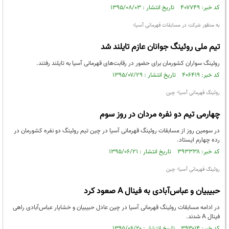
کد خبر: ۴۰۷۷۴۹ تاریخ انتشار : ۱۳۹۵/۰۸/۰۳
به منظور شرکت در مسابقات قهرمانی آسیا؛
تیم ملی روئینگ جوانان عازم تایلند شد
روئینگ سواران کشورمان برای حضور در رقابت‌های قهرمانی آسیا به تایلند رفتند.
کد خبر: ۴۰۶۴۱۹ تاریخ انتشار : ۱۳۹۵/۰۷/۲۹
روئینگ قهرمانی آسیا- چین
چهارمی تیم دو نفره مردان در روز سوم
در سومین روز از مسابقات روئینگ قهرمانی آسیا در چین تیم روئینگ دو نفره کشورمان در
رده چهارم ایستاد.
کد خبر: ۳۹۳۳۳۸ تاریخ انتشار : ۱۳۹۵/۰۶/۲۱
روئینگ قهرمانی آسیا- چین
حبیبیان و عباس‌آبادی به فینال A صعود کرد
در ادامه مسابقات روئینگ قهرمانی آسیا در چین عادل حبیبیان و خشایار عباس‌آبادی راهی
فینال A شدند.
کد خبر: ۳۹۳۰۱۴ تاریخ انتشار : ۱۳۹۵/۰۶/۲۰