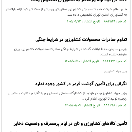
۱۵۰۰ تن کود ازته یارانه‌دار به کشاورزان تخصیص یافت
بنا بر اعلام شرکت خدمات حمایتی کشاورزی استان تهران بیش از ۱۵۰۰ تن کود ازته یارانه‌دار
به کشاورزان استان تهران تخصیص داده شد.
کد خبر: ۸۸۴۵۴۱ تاریخ انتشار : ۱۴۰۵/۰۱/۱۲
تداوم صادرات محصولات کشاورزی در شرایط جنگی
رئیس سازمان حفظ نباتات گفت: در شرایط جنگی صادرات محصولات کشاورزی ایران
متوقف نشده است.
کد خبر: ۸۸۴۴۳۲ تاریخ انتشار : ۱۴۰۵/۰۱/۱۰
وزیر جهاد کشاورزی:
نگرانی برای تأمین گوشت قرمز در کشور وجود ندارد
وزیر جهاد کشاورزی، در بازدید از کشتارگاه صنعتی احسان ری با تأکید بر نظارت مستمر بر
زنجیره تولید تا توزیع، اعلام کرد ...
کد خبر: ۸۸۴۳۱۸ تاریخ انتشار : ۱۴۰۵/۰۱/۰۹
تأمین کالاهای کشاورزی و نان در ایام پرمصرف و وضعیت ذخایر