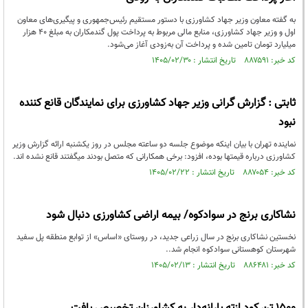
به گفته معاون وزیر جهاد کشاورزی با دستور مستقیم رئیس‌جمهوری و پیگیری‌های معاون
اول و وزیر جهاد کشاورزی، منابع مالی مربوط به پرداخت پول گندمکاران به مبلغ ۴۰ هزار
میلیارد تومان تامین شده و پرداخت آن به‌زودی آغاز می‌شود.
کد خبر: ۸۸۷۵۹۱ تاریخ انتشار : ۱۴۰۵/۰۲/۳۰
ثابتی : گزارش گرانی وزیر جهاد کشاورزی برای نمایندگان قانع کننده
نبود
نماینده تهران با بیان اینکه موضوع جلسه دو ساعته مجلس در روز یکشنبه ارائه گزارش وزیر
کشاورزی درباره قیمتها بوده، افزود: برخی همکارانی که متصل بودند میگفتند قانع نشده اند.
کد خبر: ۸۸۷۰۵۴ تاریخ انتشار : ۱۴۰۵/۰۲/۲۲
نشاکاری برنج در سوادکوه/ بیمه اراضی کشاورزی دنبال شود
نخستین نشاکاری برنج در سال زراعی جدید، در روستای «اساس» از توابع منطقه پل سفید
شهرستان کوهستانی سوادکوه انجام شد..
کد خبر: ۸۸۶۴۸۱ تاریخ انتشار : ۱۴۰۵/۰۲/۱۳