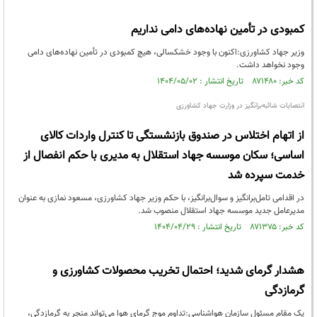
کمبودی در تأمین نهاده‌های دامی نداریم
وزیر جهاد کشاورزی:اکنون با وجود خشکسالی، هیچ کمبودی در تأمین نهاده‌های دامی
وجود نخواهد داشت.
کد خبر: ۸۷۱۴۸۰ تاریخ انتشار : ۱۴۰۴/۰۵/۰۲
انتصابات شائبه‌برانگیز در وزارت جهاد کشاورزی
از اتهام اختلاس در صندوق بازنشستگی تا کنترل واردات کالای
اساسی؛ سکان موسسه جهاد استقلال به مدیری با حکم انفصال از
خدمت سپرده شد
در اقدامی تامل‌برانگیز و سوال‌برانگیز، با حکم وزیر جهاد کشاورزی، مسعود نمازی به عنوان
مدیرعامل جدید موسسه جهاد استقلال منصوب شد.
کد خبر: ۸۷۱۳۷۵ تاریخ انتشار : ۱۴۰۴/۰۴/۲۹
هشدار گرمای شدید؛ احتمال تخریب محصولات کشاورزی و
گرمازدگی
یک مقام مسئول سازمان هواشناسی:تداوم موج گرمای هوا می‌تواند منجر به گرمازدگی،