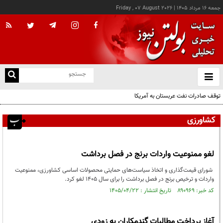
جمعه ۱۶ مرداد ۱۴۰۵
|
Friday , 07 August 2026
از
و
ته
توقف صادرات نفت عربستان به آمریکا
ن
نو
کشاورزی
لغو ممنوعیت واردات برنج در فصل برداشت
شورای قیمت‌گذاری و اتخاذ سیاست‌های حمایتی محصولات اساسی کشاورزی، ممنوعیت
واردات و ترخیص برنج در فصل برداشت را برای سال ۱۴۰۵ لغو کرد.
کد خبر: ۸۹۰۹۶۹ تاریخ انتشار : ۱۴۰۵/۰۴/۲۲
آغاز پرداخت مطالبات گندمکاران به زودی