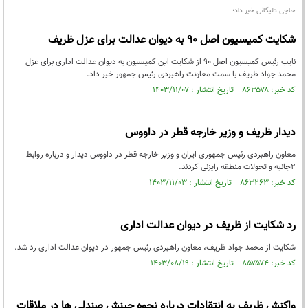
حاجی دلیگانی خبر داد؛
شکایت کمیسیون اصل 90 به دیوان عدالت برای عزل ظریف
نایب رئیس کمیسیون اصل 90 از شکایت این کمیسیون به دیوان عدالت اداری برای عزل
محمد جواد ظریف با سمت معاونت راهبردی رئیس جمهور خبر داد.
کد خبر: ۸۶۳۵۷۸ تاریخ انتشار : ۱۴۰۳/۱۱/۰۷
دیدار ظریف و وزیر خارجه قطر در داووس
معاون راهبردی رئیس جمهوری ایران و وزیر خارجه قطر در داووس دیدار و درباره روابط
۲جانبه و تحولات منطقه رایزنی کردند.
کد خبر: ۸۶۳۲۶۳ تاریخ انتشار : ۱۴۰۳/۱۱/۰۳
رد شکایت از ظریف در دیوان عدالت اداری
شکایت از محمد جواد ظریف، معاون راهبردی رئیس جمهور در دیوان عدالت اداری رد شد.
کد خبر: ۸۵۷۵۷۴ تاریخ انتشار : ۱۴۰۳/۰۸/۱۹
واکنش ظریف به انتقادات درباره نحوه چینش صندلی ها در ملاقات