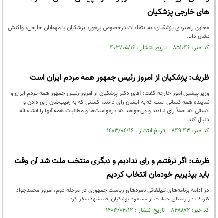
های خارجی پزشکیان
معاون راهبردی پزشکیان، به انتقادات درخصوص برخورد پزشکیان با مهمانان خارجی، واکنش
نشان داد.
کد خبر: ۸۵۱۰۴۶ تاریخ انتشار : ۱۴۰۳/۰۵/۱۶
ظریف: پزشکیان از امروز رئیس جمهور همه مردم ایران است
وزیر پیشین امور خارجه گفت: آقای دکتر پزشکیان از امروز رئیس جمهور همه مردم ایران و
نماینده همه کسانی است که به ایشان رای دادند، کسانی که به رقیب‌شان رای دادن و
کسانی که اصلاً رای ندادند و می‌خواهد که درخواست‌ها و مطالبات همه آنها را انشاءالله
دنبال کند.
کد خبر: ۸۴۹۱۴۳ تاریخ انتشار : ۱۴۰۳/۰۴/۱۶
ظریف: اگر نرفتیم و رای ندادیم و دیگری منتخب ملت شد آن وقت
باید بپذیریم خودمان انتخاب کردیم
در ادامه برنامه‌های تبیلغاتی نامزد‌های ریاست جمهوری در مرحله دوم، امروز محمدجواد
ظریف در راستای حمایت از مسعود پزشکیان به مشهد سفر کرد.
کد خبر: ۸۴۸۸۷۲ تاریخ انتشار : ۱۴۰۳/۰۴/۱۲