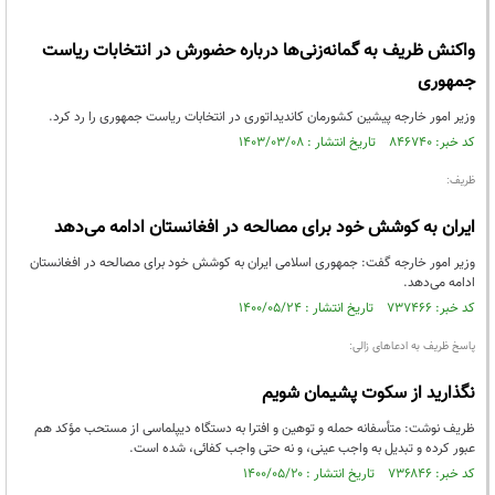
واکنش ظریف به گمانه‌زنی‌ها درباره حضورش در انتخابات ریاست
جمهوری
وزیر امور خارجه پیشین کشورمان کاندیداتوری در انتخابات ریاست جمهوری را رد کرد.
کد خبر: ۸۴۶۷۴۰ تاریخ انتشار : ۱۴۰۳/۰۳/۰۸
ظریف:
ایران به کوشش خود برای مصالحه در افغانستان ادامه می‌دهد
وزیر امور خارجه گفت: جمهوری اسلامی ایران به کوشش خود برای مصالحه در افغانستان
ادامه می‌دهد.
کد خبر: ۷۳۷۴۶۶ تاریخ انتشار : ۱۴۰۰/۰۵/۲۴
پاسخ ظريف به ادعاهاى زالى:
نگذارید از سکوت پشیمان شویم
ظریف نوشت: متأسفانه حمله و توهین و افترا به دستگاه دیپلماسی از مستحب مؤکد هم
عبور کرده و تبدیل به واجب عینی، و نه حتی واجب کفائی، شده است.
کد خبر: ۷۳۶۸۴۶ تاریخ انتشار : ۱۴۰۰/۰۵/۲۰