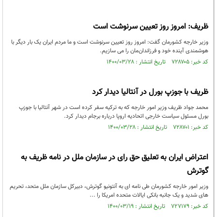
ظریف: امروز روز تعیین سرنوشت است
وزیر خارجه کشورمان گفت: امروز روز تعیین سرنوشت است و ما مردم ایران یک بار دیگر با
هوشمندی آینده‌ خود و فرزاندان‌مان را می سازیم.
کد خبر: ۷۲۸۷۰۵ تاریخ انتشار : ۱۴۰۰/۰۳/۲۸
ظریف با جوزپ بورل در آنتالیا دیدار کرد
محمد جواد ظریف وزیر امور خارجه که به ترکیه سفر کرده است در شهر آنتالیا با جوزپ
بورل مسئول سیاست خارجی اتحادیه اروپا درباره برجام دیدار کرد.
کد خبر: ۷۲۸۷۰۱ تاریخ انتشار : ۱۴۰۰/۰۳/۲۸
اعتراض ایران به تعلیق حق رای در سازمان ملل در نامه ظریف به
گوترش
وزیر امور خارجه کشورمان طی نامه ای به آنتونیو گوترش، دبیرکل سازمان ملل متحد، تحریم
های شدید و یک جانبه بانکی ایالات متحده امریکا را ...
کد خبر: ۷۲۷۱۷۹ تاریخ انتشار : ۱۴۰۰/۰۳/۱۹