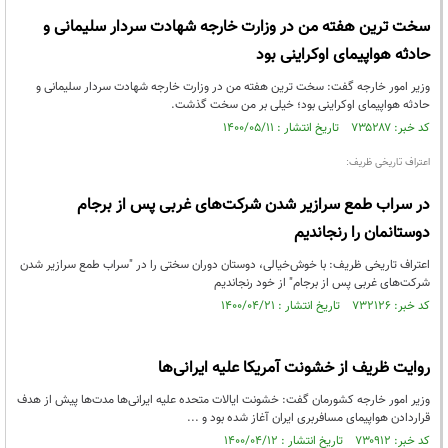
سخت ترین هفته من در وزارت خارجه شهادت سردار سلیمانی و
حادثه هواپیمای اوکراینی بود
وزیر امور خارجه گفت: سخت ترین هفته من در وزارت خارجه شهادت سردار سلیمانی و
حادثه هواپیمای اوکراینی بود؛ خیلی بر من سخت گذشت.
کد خبر: ۷۳۵۲۸۷ تاریخ انتشار : ۱۴۰۰/۰۵/۱۱
اعتراف تاریخی ظریف:
در سراب طمع سرازیر شدن شرکت‌های غربی پس از برجام
دوستانمان را رنجاندیم
اعتراف تاریخی ظریف: با خوش‌خیالی، دوستان دوران سختی را در "سراب طمع سرازیر شدن
شرکت‌های غربی پس از برجام" از خود رنجاندیم
کد خبر: ۷۳۲۱۲۶ تاریخ انتشار : ۱۴۰۰/۰۴/۲۱
روایت ظریف از خشونت آمریکا علیه ایرانی‌ها
وزیر امور خارجه کشورمان گفت: خشونت ایالات متحده علیه ایرانی‌ها مدت‌ها پیش از هدف
قراردادن هواپیمای مسافربری ایران آغاز شده بود و ...
کد خبر: ۷۳۰۹۱۲ تاریخ انتشار : ۱۴۰۰/۰۴/۱۲