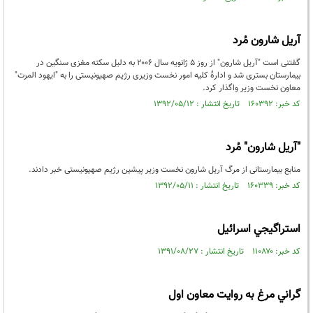
آریل شارون مُرد
گفتنی است "آریل شارون" از روز ۵ ژانویه سال ۲۰۰۶ به دلیل سکته مغزی سنگین در
بیمارستان بستری شد و ادارهٔ کلیه امور نخست وزیری رژیم صهیونیستی را به "ایهود المرت"
معاون نخست وزیر واگذار کرد.
کد خبر: ۱۶۰۳۹۲ تاریخ انتشار : ۱۳۹۲/۰۵/۱۲
"آریل شارون" مُرد
منابع بیمارستانی از مرگ آریل شارون نخست وزیر پیشین رژیم صهیونیستی خبر دادند.
کد خبر: ۱۶۰۳۳۹ تاریخ انتشار : ۱۳۹۲/۰۵/۱۱
استراگيجي اسرائيل
کد خبر: ۱۱۰۸۷۰ تاریخ انتشار : ۱۳۹۱/۰۸/۲۷
گراني مرغ به روايت معاون اول