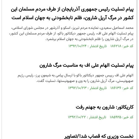
پیام تسلیت رئیس جمهوری آذربایجان از طرف مردم مسلمان این
کشور در مرگ آریل شارون، ظلم نابخشودنی به جهان اسلام است
محمد اسماعیل سعیدی، نماینده مردم تبریز، اسکو و آذرشهر در مجلس شورای اسلامی،
پیام تسلیت الهام علی اف، رئیس جمهور دیکتاتور باکو، از طرف مردم مسلمان این کشور،
در مرگ آریل شارون را ظلم نابخشودنی به جهان اسلام برشمرد.
کد خبر: ۱۸۶۲۱۸ تاریخ انتشار : ۱۳۹۲/۱۰/۲۴
پیام تسلیت الهام علی اف به مناسبت مرگ شارون
الهام علی اف رییس جمهور دیکتاتور باکو با ارسال پیامی به شیمون پرز، رئیس رژیم
صهیونیستی، مرگ آریل شارون را به وی و صهیونیستها، تسلیت گفت.
کد خبر: ۱۸۶۱۳۶ تاریخ انتشار : ۱۳۹۲/۱۰/۲۳
کاریکاتور: شارون به جهنم رفت
کد خبر: ۱۸۵۹۲۵ تاریخ انتشار : ۱۳۹۲/۱۰/۲۲
نخست وزیری که قصاب شد!/تصاویر