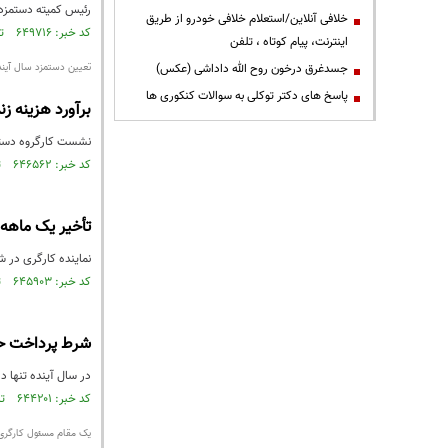
رئیس کمیته دستمزد شورای عالی کار با اشاره به 
خلافی آنلاین/استعلام خلافی خودرو از طریق
کد خبر: ۶۴۹۷۱۶ تاریخ انتشار : ۱۳۹۸/۱۰/۲۳
اینترنت، پیام کوتاه ، تلفن
جسدغرق درخون روح الله داداشی (عکس)
تعیین دستمزد سال آیند
پاسخ های دکتر توکلی به سوالات کنکوری ها
برآورد هزینه ز
نشست کارگروه دستمزد
کد خبر: ۶۴۶۵۶۲ تاریخ انتشار : ۱۳۹۸/۱۰/۰۴
تأخیر یک ماهه 
نماینده کارگری در شورای 
کد خبر: ۶۴۵۹۰۳ تاریخ انتشار : ۱۳۹۸/۰۹/۳۰
شرط پرداخت حقو
در سال آینده تنها د
کد خبر: ۶۴۴۲۰۱ تاریخ انتشار : ۱۳۹۸/۰۹/۱۷
یک مقام مسئول کارگری