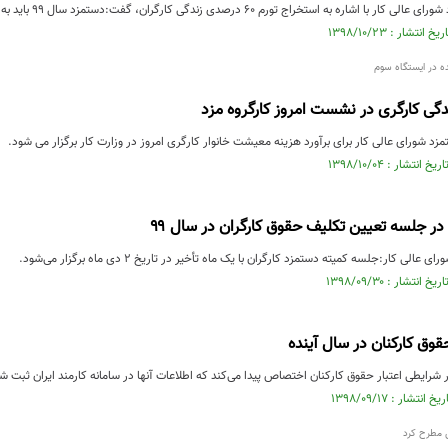
استخراج تورم ۶۰ درصدی زندگی کارگران، گفت:دستمزد سال ۹۹ باید به میزانی افزایش یابد که به ....
ه در ایستگاه سوم
ندگی کارگری در نشست امروز کارگروه مزد
 شورای عالی کار برای برآورد هزینه معیشت خانوار کارگری امروز در وزارت کار برگزار می شود.
در جلسه تعیین تکلیف حقوق کارگران در سال ۹۹
عالی کار:جلسه کمیته دستمزد کارگران با یک ماه تأخیر در تاریخ ۲ دی ماه برگزار می‌شود.
ق کارکنان در سال آینده
ر شرایطی اعتبار حقوق کارکنان اختصاص پیدا می‌کند که اطلاعات آنها در سامانه کارمند ایران ثبت ش
 مطرح کرد