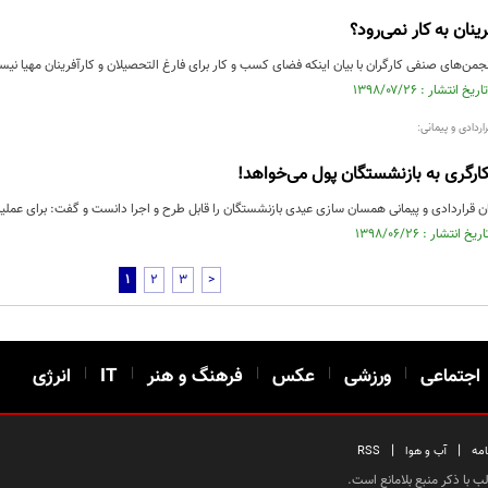
نان به کار نمی‌رود؟
نجمن‌های صنفی کارگران با بیان اینکه فضای کسب و کار برای فارغ التحصیلان و کارآفرینان مهیا نی
اردادی و پیمانی:
رگری به بازنشستگان پول می‌خواهد!
ن قراردادی و پیمانی همسان سازی عیدی بازنشستگان را قابل طرح و اجرا دانست و گفت: برای عملیا
1
2
3
>
اجتماعی
|
ورزشی
|
عکس
|
فرهنگ و هنر
|
IT
|
انرژی
|
|
امه
آب و هوا
RSS
 با ذکر منبع بلامانع است.