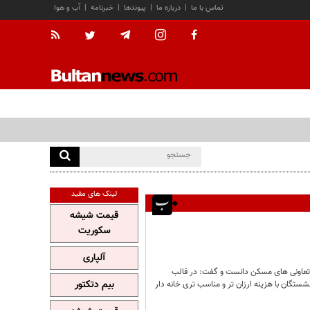
تماس با ما
|
درباره ما
|
پیوندها
|
خبرنامه
|
آب و هوا
لینک های مفید
قیمت شیشه
سکوریت
آلپاری
اد تعاونی های مسکن دانست و گفت: در قالب
بیم دتکتور
ستگان با هزینه ارزان تر و مناسب تری خانه دار