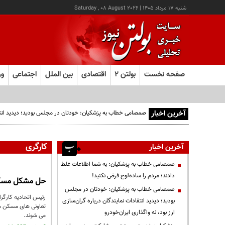
شنبه ۱۷ مرداد ۱۴۰۵
|
Saturday , 08 August 2026
صفحه نخست
بولتن ۲
اقتصادی
بین الملل
اجتماعی
ور
آخرین اخبار
صمصامی خطاب به پزشکیان: خودتان در مجلس بودید؛ دیدید انتقادا
کارگری
آخرین اخبار
صمصامی خطاب به پزشکیان: به شما اطلاعات غلط
دادند؛ مردم را ساده‌لوح فرض نکنید!
حل مشکل مسکن 
صمصامی خطاب به پزشکیان: خودتان در مجلس
رئیس اتحادیه کارگرا
بودید؛ دیدید انتقادات نمایندگان درباره گران‌سازی
تعاونی های مسکن مسی
ارز بود، نه واگذاری ایران‌خودرو
می شوند.