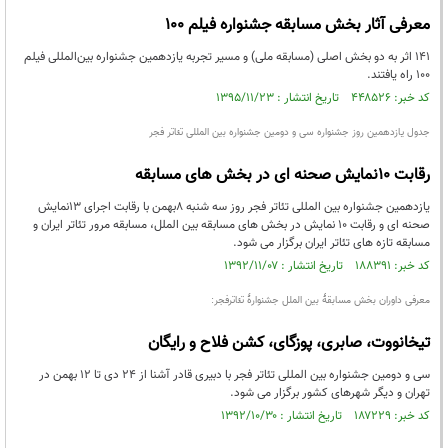
معرفی آثار بخش مسابقه جشنواره فیلم ۱۰۰
۱۴۱ اثر به دو بخش اصلی (مسابقه ملی) و مسیر تجربه یازدهمین جشنواره بین‌المللی فیلم
۱۰۰ راه یافتند.
کد خبر: ۴۴۸۵۲۶ تاریخ انتشار : ۱۳۹۵/۱۱/۲۳
جدول یازدهمین روز جشنواره سی و دومین جشنواره بین المللی تئاتر فجر
رقابت 10نمایش صحنه ای در بخش های مسابقه
یازدهمین جشنواره بین المللی تئاتر فجر روز سه شنبه 8بهمن با رقابت اجرای 13نمایش
صحنه ای و رقابت 10 نمایش در بخش های مسابقه بین الملل، مسابقه مرور تئاتر ایران و
مسابقه تازه های تئاتر ایران برگزار می شود.
کد خبر: ۱۸۸۳۹۱ تاریخ انتشار : ۱۳۹۲/۱۱/۰۷
معرفی داوران بخش مسابقۀ بین الملل جشنوارۀ تئاترفجر:
تیخانووت، صابری، پوزگای، کشن فلاح و رایگان
سی و دومین جشنواره بین المللی تئاتر فجر با دبیری قادر آشنا از 24 دی تا 12 بهمن در
تهران و دیگر شهرهای کشور برگزار می شود.
کد خبر: ۱۸۷۲۲۹ تاریخ انتشار : ۱۳۹۲/۱۰/۳۰