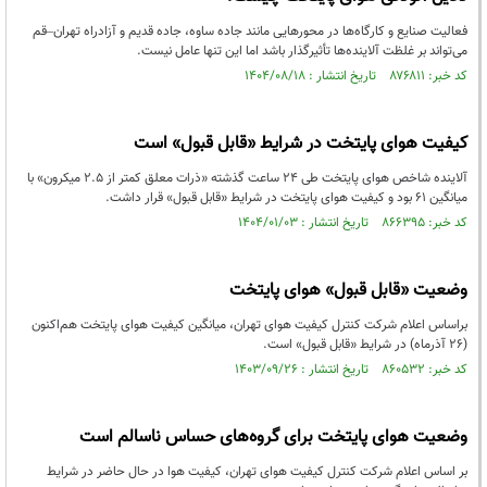
فعالیت صنایع و کارگاه‌ها در محورهایی مانند جاده ساوه، جاده قدیم و آزادراه تهران–قم
می‌تواند بر غلظت آلاینده‌ها تأثیرگذار باشد اما این تنها عامل نیست.
کد خبر: ۸۷۶۸۱۱ تاریخ انتشار : ۱۴۰۴/۰۸/۱۸
کیفیت هوای پایتخت در شرایط «قابل قبول» است
آلاینده شاخص هوای پایتخت طی ۲۴ ساعت گذشته «ذرات معلق کمتر از ۲.۵ میکرون» با
میانگین ۶۱ بود و کیفیت هوای پایتخت در شرایط «قابل قبول» قرار داشت.
کد خبر: ۸۶۶۳۹۵ تاریخ انتشار : ۱۴۰۴/۰۱/۰۳
وضعیت «قابل قبول» هوای پایتخت
براساس اعلام شرکت کنترل کیفیت هوای تهران، میانگین کیفیت هوای پایتخت هم‌اکنون
(۲۶ آذرماه) در شرایط «قابل قبول» است.
کد خبر: ۸۶۰۵۳۲ تاریخ انتشار : ۱۴۰۳/۰۹/۲۶
وضعیت هوای پایتخت برای گروه‌های حساس ناسالم است
بر اساس اعلام شرکت کنترل کیفیت هوای تهران، کیفیت هوا در حال حاضر در شرایط