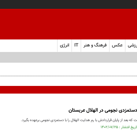
زشی
عکس
فرهنگ و هنر
IT
انرژی
ا دستمزدی نجومی در الهلال عربستان
ت که بعد از پایان قراردادش با رم هدایت الهلال را با دستمزدی نجومی برعهده بگیرد.