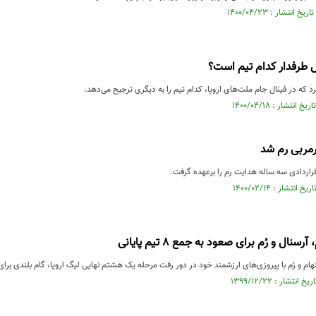
ال طرفدار کدام تیم است؟
 که در فینال جام ملت‌های اروپا، کدام تیم را به دیگری ترجیح می‌دهد.
رمربی رم شد
 قراردادی سه ساله هدایت رم را برعهده گرفت.
رسنال و رُم برای صعود به جمع ۸ تیم پایانی
نهام و رُم با پیروزی‌های ارزشمند خود در دور رفت مرحله یک هشتم نهایی لیگ اروپا، گام بلندی برا