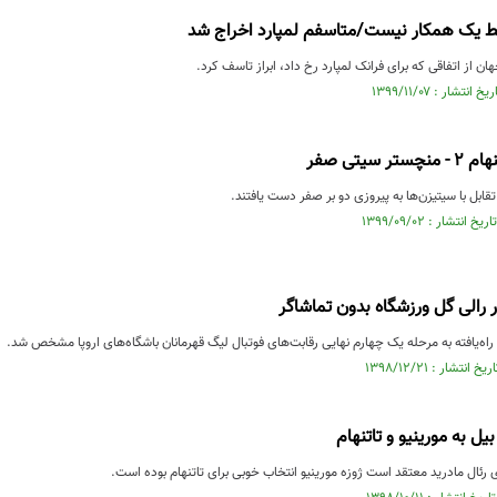
قط یک همکار نیست/متاسفم لمپارد اخراج شد
ن از اتفاقی که برای فرانک لمپارد رخ داد، ابراز تاسف کرد.
 سیتی صفر
قابل با سیتیزن‌ها به پیروزی دو بر صفر دست یافتند.
ر رالی گل ورزشگاه بدون تماشاگر
 راه‌یافته به مرحله یک چهارم نهایی رقابت‌های فوتبال لیگ قهرمانان باشگاه‌های اروپا مشخص شد.
ل به مورینیو و تاتنهام
 رئال مادرید معتقد است ژوزه مورینیو انتخاب خوبی برای تاتنهام بوده است.