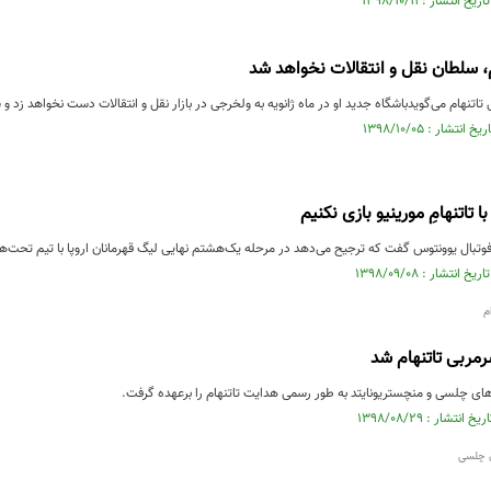
م، سلطان نقل و انتقالات نخواهد شد
تاتنهام می‌گویدباشگاه جدید او در ماه ژانویه به ولخرجی در بازار نقل و انتقالات دست نخواهد زد و 
 تاتنهامِ مورینیو بازی نکنیم
 فوتبال یوونتوس گفت که ترجیح می‌دهد در مرحله یک‌هشتم نهایی لیگ قهرمانان اروپا با تیم تحت‌هدا
م
رمربی تاتنهام شد
ای چلسی و منچستریونایتد به طور رسمی هدایت تاتنهام را برعهده گرفت.
ل چلسی