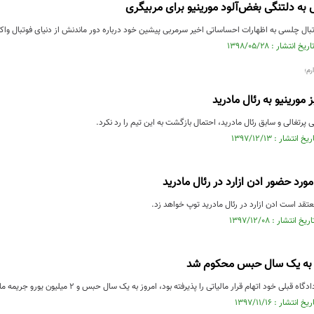
به دلتنگی بغض‌آلود مورینیو برای مربیگری
بال چلسی به اظهارات احساساتی اخیر سرمربی پیشین خود درباره دور ماندنش از دنیای فوتبال وا
رم؛
مورینیو به رئال مادرید
 پرتغالی و سابق رئال مادرید، احتمال بازگشت به این تیم را رد نکرد.
 مورد حضور ادن ازارد در رئال مادرید
قد است ادن ازارد در رئال مادرید توپ خواهد زد.
 به یک سال حبس محکوم شد
بلی خود اتهام قرار مالیاتی را پذیرفته بود، امروز به یک سال حبس و 2 میلیون یورو جریمه مالی محکوم شد.