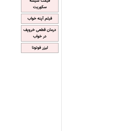
قیمت شیشه
سکوریت
فیلم آپنه خواب
درمان قطعی خروپف
در خواب
لیزر فوتونا