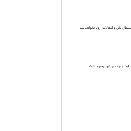
سلطان نقل و انتقالات اروپا نخواهد شد
یت ژوزه مورینیو روبه‌رو نشوند.