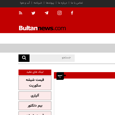
تماس با ما
|
درباره ما
|
پیوندها
|
خبرنامه
|
آب و هوا
لینک های مفید
قیمت شیشه
سکوریت
آلپاری
بیم دتکتور