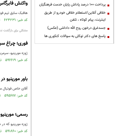
واکنش فابرگاس 
پرداخت ۱۰۰ درصد پاداش پایان خدمت فرهنگیان
خلافی آنلاین/استعلام خلافی خودرو از طریق
هافبک سابق تیم فوت
اینترنت، پیام کوتاه ، تلفن
کد خبر: ۶۲۴۲۳۱ تاریخ انتشار : ۱۳۹۸/۰۵/۲۸
جسدغرق درخون روح الله داداشی (عکس)
مشکلی برای بازگشت ندا
پاسخ های دکتر توکلی به سوالات کنکوری ها
فوری؛ چراغ سبز 
ژوزه مورینیو، سرمربی
کد خبر: ۵۹۶۶۱۹ تاریخ انتشار : ۱۳۹۷/۱۲/۱۳
باور مورینیو در
آقای خاص فوتبال معت
کد خبر: ۵۹۵۶۸۷ تاریخ انتشار : ۱۳۹۷/۱۲/۰۸
رسمی؛ مورینیو
ژوزه مورینیو که در دادگاه ق
کد خبر: ۵۹۱۸۶۰ تاریخ انتشار : ۱۳۹۷/۱۱/۱۶