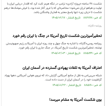
شکست ۴۸ ساعته «پروژه آزادی» ترامپ در تنگه هرمز ثابت کرد که اقتدار دریایی ایران با
توئیت و هیاهو لرزان نمی‌شود؛ محاصره‌ای که با غرور آغاز شده بود، با غرش موشک‌ها درهم
شکست تا «زبان زور» تنها پاسخ معتبر به قمارباز واشنگتن باشد.
کد خبر: ۸۸۶۷۶۸ تاریخ انتشار : ۱۴۰۵/۰۲/۱۷
روزنامه «گازتا»:
تحقیرآمیزترین شکست تاریخ آمریکا در جنگ با ایران رقم خورد
روزنامه روسی«گازتا»، با اشاره به جنگ چهل و چند روزه ایران با آمریکا و رژیم صهیونیستی
نوشته، تحقیر‌آمیزترین شکست تاریخ آمریکا، در جنگ جاری با ایران رقم خورد.
کد خبر: ۸۸۵۸۹۹ تاریخ انتشار : ۱۴۰۵/۰۲/۰۳
اعتراف آمریکا به تلفات پهپادی گسترده در آسمان ایران
شبکه سی‌بی‌اس به نقل از منابع آمریکایی گزارش داد که نیروی هوایی آمریکایی دهها پهپاد
گرانقیمت خود را در آسمان ایران از دست داده است.
کد خبر: ۸۸۵۱۶۰ تاریخ انتشار : ۱۴۰۵/۰۱/۲۲
بوی شکست آمریکا به مشام میرسد!