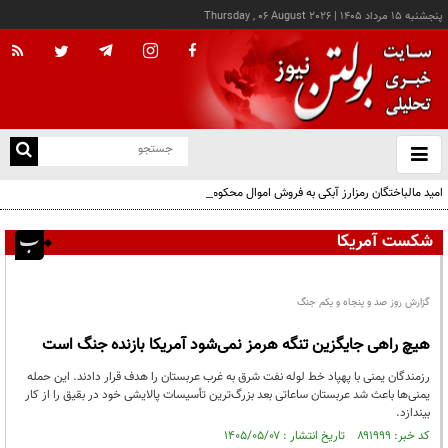
پنجشنبه ۱۵ مرداد ۱۴۰۵
|
Thursday , 06 August 2026
از
و
ته
امید مالباختگان رمزارز آبکی به فروش اموال محکومان
ن
نو
شکست آمریکا
گزارش روز صد و پنجاه و یکم جنگ
هیچ راهی جایگزین تنگه هرمز نمی‌شود آمریکا بازنده جنگ است
رزمندگان یمنی با پهپاد خط لوله نفت شرق به غرب عربستان را هدف قرار دادند. این حمله
یمنی‌ها باعث شد عربستان ساعاتی بعد بزرگ‌ترین تأسیسات پالایشی خود در بقیق را از کار
بیندازد.
کد خبر: ۸۹۱۹۹۹ تاریخ انتشار : ۱۴۰۵/۰۵/۰۷