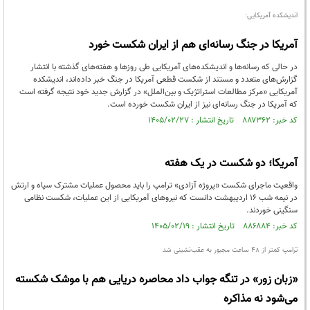
اندیشکده آمریکایی:
آمریکا در جنگ رسانه‌ای هم از ایران شکست خورد
در حالی که رسانه‌ها و اندیشکده‌های آمریکایی طی روزها و هفته‌های گذشته با انتشار
گزارش‌های متعدد و مستند از شکست قطعی آمریکا در جنگ خبر داده‌اند، اندیشکده
آمریکایی «مرکز مطالعات استراتژیک و بین‌الملل» در گزارش جدید خود نتیجه گرفته است
که آمریکا در جنگ رسانه‌ای نیز از ایران شکست خورده است.
کد خبر: ۸۸۷۳۶۲ تاریخ انتشار : ۱۴۰۵/۰۲/۲۷
آمریکا؛ دو شکست در یک هفته
واقعیت ماجرای شکست «پروژه آزادی» ترامپ را باید محصول عملیات مشترک سپاه و ارتش
در نیمه شب ۱۶ اردیبهشت دانست که نیروهای آمریکایی از این عملیات‌، شکست نظامی
سنگینی خوردند.
کد خبر: ۸۸۶۸۸۴ تاریخ انتشار : ۱۴۰۵/۰۲/۱۹
ترامپ کمتر از 48 ساعت مجبور به عقب‌نشینی شد
«زبان زور» در تنگه جواب داد محاصره دریایی هم با موشک شکسته
می‌شود نه مذاکره