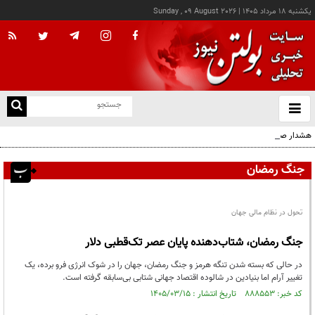
يکشنبه ۱۸ مرداد ۱۴۰۵
|
Sunday , 09 August 2026
از
و
ته
هشدار صنعا به عربستان: وقت تلف نکنید
ن
نو
جنگ رمضان
تحول در نظام مالی جهان
جنگ رمضان، شتاب‌دهنده پایان عصر تک‌قطبی دلار
در حالی که بسته شدن تنگه هرمز و جنگ رمضان، جهان را در شوک انرژی فرو برده، یک
تغییر آرام اما بنیادین در شالوده اقتصاد جهانی شتابی بی‌سابقه گرفته است.
کد خبر: ۸۸۸۵۵۳ تاریخ انتشار : ۱۴۰۵/۰۳/۱۵