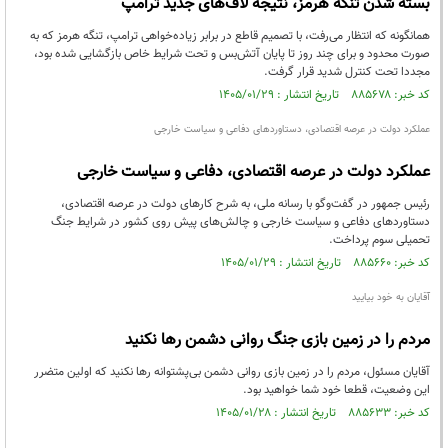
بسته شدن تنگه هرمز، نتیجه لاف‌های جدید ترامپ
همانگونه که انتظار می‌رفت، با تصمیم قاطع در برابر زیاده‌خواهی ترامپ، تنگه هرمز که به
صورت محدود و برای چند روز تا پایان آتش‌بس و تحت شرایط خاص بازگشایی شده بود،
مجددا تحت کنترل شدید قرار گرفت.
کد خبر: ۸۸۵۶۷۸ تاریخ انتشار : ۱۴۰۵/۰۱/۲۹
عملکرد دولت در عرصه اقتصادی، دستاوردهای دفاعی و سیاست خارجی
عملکرد دولت در عرصه اقتصادی، دفاعی و سیاست خارجی
رئیس‌ جمهور در گفت‌وگو با رسانه ملی، به شرح کارهای دولت در عرصه اقتصادی،
دستاوردهای دفاعی و سیاست خارجی و چالش‌های پیش‌ روی کشور در شرایط جنگ
تحمیلی سوم پرداخت.
کد خبر: ۸۸۵۶۶۰ تاریخ انتشار : ۱۴۰۵/۰۱/۲۹
آقایان به خود بیایید
مردم را در زمین بازی جنگ روانی دشمن رها نکنید
آقایان مسئول، مردم را در زمین بازی روانی دشمن بی‌پشتوانه رها نکنید که اولین متضرر
این وضعیت، قطعا خود شما خواهید بود.
کد خبر: ۸۸۵۶۳۳ تاریخ انتشار : ۱۴۰۵/۰۱/۲۸