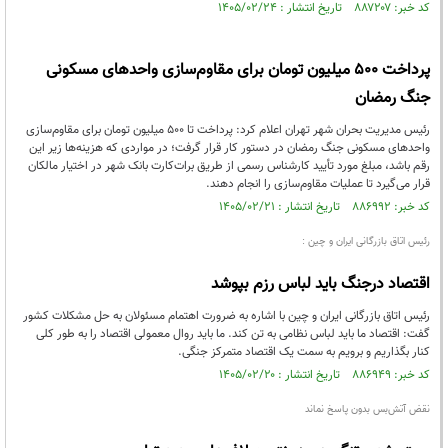
کد خبر: ۸۸۷۲۰۷ تاریخ انتشار : ۱۴۰۵/۰۲/۲۴
پرداخت ۵۰۰ میلیون تومان برای مقاوم‌سازی واحدهای مسکونی
جنگ رمضان
رئیس مدیریت بحران شهر تهران اعلام کرد: پرداخت تا ۵۰۰ میلیون تومان برای مقاوم‌سازی
واحدهای مسکونی جنگ رمضان در دستور کار قرار گرفت؛ در مواردی که هزینه‌ها زیر این
رقم باشد، مبلغ مورد تأیید کارشناس رسمی از طریق برات‌کارت بانک شهر در اختیار مالکان
قرار می‌گیرد تا عملیات مقاوم‌سازی را انجام دهند.
کد خبر: ۸۸۶۹۹۲ تاریخ انتشار : ۱۴۰۵/۰۲/۲۱
رئیس اتاق بازرگانی ایران و چین :
اقتصاد درجنگ باید لباس رزم بپوشد
رئیس اتاق بازرگانی ایران و چین با اشاره به ضرورت اهتمام مسئولان به حل مشکلات کشور
گفت: اقتصاد ما باید لباس نظامی به تن کند. ما باید روال معمولی اقتصاد را به طور کلی
کنار بگذاریم و برویم به سمت یک اقتصاد متمرکز جنگی.
کد خبر: ۸۸۶۹۴۹ تاریخ انتشار : ۱۴۰۵/۰۲/۲۰
نقض آتش‌بس بدون پاسخ نماند