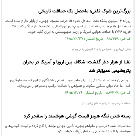
بزرگ‌ترین شوک نفتی؛ ماحصل یک حماقت تاریخی
روزانه ۱۴ میلیون بشکه نفت، معادل حدود ۱۵ درصد مصرف جهانی، از بازار خارج شده است.
نه به دلیل بلای طبیعی، نه به دلیل تحریم‌های بین‌المللی، بلکه به خاطر جنگی که از ۲۸
فوریه ۲۰۲۶ با حملات هوایی آمریکا و رژیم صهیونیستی به ایران کلید خورد.
کد خبر: ۸۸۷۳۶۸ تاریخ انتشار : ۱۴۰۵/۰۲/۲۷
وقتی اروپا بهای هم‌راهی با جنگ‌افروزان را می‌پردازد
نفتا از هزار دلار گذشت؛ شکاف بین اروپا و آمریکا در بحران
پتروشیمی عمیق‌تر شد
اروپا می‌توانست با ایستادگی در برابر ماجراجویی نظامی واشنگتن از این فاجعه جلوگیری
کند، اما حالا بهای سنگین سکوت و همراهی با حماقت ترامپ و نتانیاهو را می‌پردازد.
کد خبر: ۸۸۷۳۳۸ تاریخ انتشار : ۱۴۰۵/۰۲/۲۶
حماقت ترامپ و نتانیاهو شعاع زیادی دارد
بسته شدن تنگه هرمز قیمت گوشی هوشمند را منفجر کرد
محاسبات اشتباه ترامپ و نتانیاهو زنجیره تأمین جهانی تراشه را فلج کرده و قیمت گوشی‌های
هوشمند را تا سقف‌های بی‌سابقه‌ای پرتاب خواهد کرد.