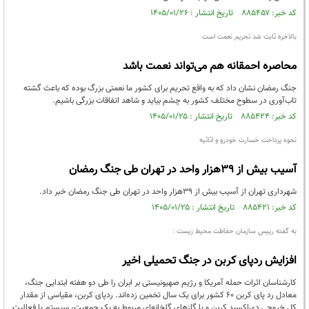
کد خبر: ۸۸۵۴۵۷ تاریخ انتشار : ۱۴۰۵/۰۱/۲۶
بالاخره ثابت شد تحریم نعمت است
محاصره احمقانه هم می‌تواند نعمت باشد
جنگ رمضان نشان داد که به واقع تحریم برای کشور ما نعمتی بزرگ بوده که باعث گشته
تاب‌آوری در سطوح مختلف کشور به چشم بیاید و شاهد اتفاقات بزرگی باشیم.
کد خبر: ۸۸۵۴۲۴ تاریخ انتشار : ۱۴۰۵/۰۱/۲۵
نحوه پرداخت خسارت خودرو و اثاثیه
آسیب‌ بیش از ۳۹هزار واحد در تهران طی جنگ رمضان
شهرداری تهران از آسیب‌ بیش از ۳۹هزار واحد در تهران طی جنگ رمضان خبر داد.
کد خبر: ۸۸۵۴۲۱ تاریخ انتشار : ۱۴۰۵/۰۱/۲۵
به گفته رییس سازمان حفاظت محیط زیست :
افزایش ردپای کربن در جنگ تحمیلی اخیر
کارشناسان اثرات حمله آمریکا و رژیم صهیونیستی بر ابران را طی دو هفته ابتدایی جنگ،
معادل رد پای کربن ۶۰ کشور برای یک سال تخمین زده‌اند. ردپای کربن، مقیاسی از مقدار
کل خروجی دی‌اکسید کربن و یا گازهای گلخانه‌ای مربوط به یک جمعیت، سیستم یا فعالیت