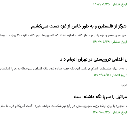
 هرگز از فلسطین و به طور خاص از غزه دست نمی‌کشیم
ان مصر و غزه را برای ما باز کنند و اجازه دهند که کامیون‌ها عبور کنند، ظرف ۲۰ روز، سه بیمارستان می‌سازیم...
ل اقدامی تروریستی در تهران انجام داد
ا به برادران فلسطینی اعلام می‌کند. این یک حمله ساده نبود بلکه اقدامی بی‌رحمانه و زیرپا گذ
زیره
ائیل را سرپا نگه داشته است
لجزیره با بیان اینکه رژیم صهیوینستی در رفح نیز شکست خواهد خورد، گفت آمریکا و غرب با سلاح‌ها