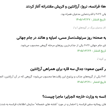
 فرانسه، نروژ، آرژانتین و اتریش مقتدرانه آغاز کردند
مراه بود.
به صحنه؛ روز سرنوشت‌ساز مسی، امباپه و هالند در جام جهانی
رین روزهای مرحله گروهی محسوب می‌شود.
 کمین صعود؛ جدال سه قاره برای همراهی آرژانتین
نسه به وزارت خارجه الجزایر؛ ماجرا چیست؟
فان روماتیه سفیر فرانسه را احضار و در مورد "نقشه های خصمانه" سازمان اطلاعات فرانسه به شدت