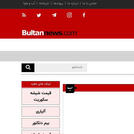
تماس با ما
|
درباره ما
|
پیوندها
|
خبرنامه
|
آب و هوا
لینک های مفید
قیمت شیشه
سکوریت
آلپاری
بیم دتکتور