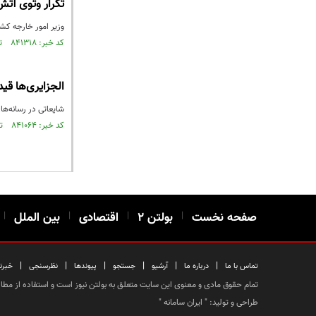
تکرار وتوی آت
وزیر امور خارجه کش
کد خبر: ۸۴۱۳۱۸ تاریخ انتشار : ۱۴۰۲/۱۲/۰۲
الجزایری‌ها قید
شایعاتی در رسانه‌ها
کد خبر: ۸۴۱۰۶۴ تاریخ انتشار : ۱۴۰۲/۱۱/۲۹
صفحه نخست
|
بولتن ۲
|
اقتصادی
|
بین الملل
|
|
|
|
|
|
|
تماس با ما
درباره ما
آرشیو
جستجو
پیوندها
نظرسنجی
خبرن
تمام حقوق مادی و معنوی این سایت متعلق به بولتن نیوز است و استفاده از مطالب
طراحی و تولید: "
ایران سامانه
"