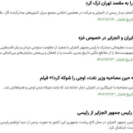
را به مقصد تهران ترک کرد
نجام دیدار رسمی از الجزایر و شرکت در هفتمین اجلاس مجمع سران کشورهای صادرکننده گاز، دق
ران و الجزایر در خصوص غزه
نشست مطبوعاتی مشترک با رئیس‌جمهور الجزایر با تمجید از مقاومت ستودنی مردان و زنان فلسطینی،
صهیونیست‌ها را از مقاطع ننگین تاریخ بشری دانست و از انفعال و بی‌عملی سازمان‌های بین‌المللی م
 حین مصاحبه وزیر نفت، اوجی را شوکه کرد!+ فیلم
ن مصاحبه با خبرنگاری در الجزایر دچار حادثه شد که باعث شوکه شدن اوجی و همراهانش شد.
ئیس جمهور الجزایر از رئیسی
ئیس جمهور الجزایر در محل کاخ ریاست جمهوری این کشور به صورت رسمی از سید ابراهیم رئیسی ک
ست، استقبال کرد.