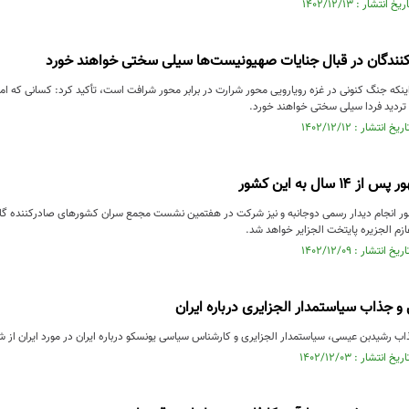
نندگان در قبال جنایات صهیونیست‌ها سیلی سختی خواهند خورد
اینکه جنگ کنونی در غزه رویارویی محور شرارت در برابر محور شرافت است، تأکید کرد: کسانی که 
ن تردید فردا سیلی سختی خواهند خورد.
سال به این کشور
زم الجزیره پایتخت الجزایر خواهد شد.
 جذاب سیاستمدار الجزایری درباره ایران
 رشیدبن عیسی، سیاستمدار الجزایری و کارشناس سیاسی یونسکو درباره ایران در مورد ايران از شب