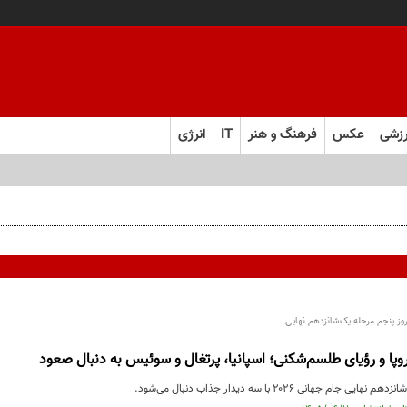
زشی
عکس
فرهنگ و هنر
IT
انرژی
روپا و رؤیای طلسم‌شکنی؛ اسپانیا، پرتغال و سوئیس به دنبال صعود
ام جهانی ۲۰۲۶ با سه دیدار جذاب دنبال می‌شود.