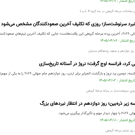
رد سرنوشت‌ساز؛ روزی که تکلیف آخرین صعودکنندگان مشخص می‌شود
م نهایی را مشخص می‌کند.
کرد، فرانسه اوج گرفت؛ نروژ در آستانه تاریخ‌سازی
برد نروژ و بازگشت الجزایر برابر اردن، روز دوازدهم جام جهانی ۲۰۲۶ را به یکی از مهم‌ترین روزهای مرحله گروهی تبدیل کرد.
سه زیر ذره‌بین؛ روز دوازدهم در انتظار نبردهای بزرگ
یگیری می‌شود.