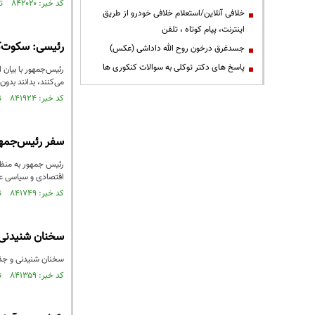
کد خبر: ۸۴۲۰۲۰ تاریخ انتشار : ۱۴۰۲/۱۲/۱۳
خلافی آنلاین/استعلام خلافی خودرو از طریق
اینترنت، پیام کوتاه ، تلفن
رئیسی: سکوت‌ک
جسدغرق درخون روح الله داداشی (عکس)
پاسخ های دکتر توکلی به سوالات کنکوری ها
رئیس‌جمهور با بیان 
می‌کنند، بدانند بدو
کد خبر: ۸۴۱۹۲۴ تاریخ انتشار : ۱۴۰۲/۱۲/۱۲
سفر رئیس‌جمهور پس از ۱۴ 
اقتصادی و سیاسی عا
کد خبر: ۸۴۱۷۴۹ تاریخ انتشار : ۱۴۰۲/۱۲/۰۹
سخنان شنيدنی و
سخنان شنيدنی و جذاب
کد خبر: ۸۴۱۳۵۹ تاریخ انتشار : ۱۴۰۲/۱۲/۰۳