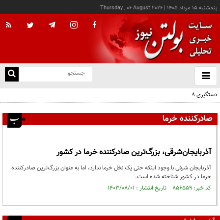
پنجشنبه ۱۵ مرداد ۱۴۰۵
|
Thursday , 06 August 2026
از
و
ته
دستگیری ۸ نفر از اشرار مسلح شاخص و مرتبطین گروهک‌های تروریستی
ن
نو
صادرکننده خرما
آذربایجان‌شرقی، بزرگ‌ترین صادرکننده خرما در کشور
آذربایجان شرقی با وجود اینکه حتی یک نخل خرما ندارد، اما به عنوان بزرگ‌ترین صادرکننده
خرما در کشور شناخته شده است.
کد خبر: ۸۵۶۵۵۹ تاریخ انتشار : ۱۴۰۳/۰۸/۰۱