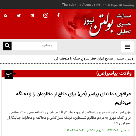
پنجشنبه ۱۵ مرداد ۱۴۰۵
|
Thursday , 06 August 2026
از
و
ته
رویترز: هشدار صریح ایران خطر شروع جنگ را متوقف کرد
ن
نو
ولادت پیامبر(ص)
عراقچی: ما ندای پیامبر (ص) برای دفاع از مظلومان را زنده نگه
می‌داریم
وزیر امور خارجه جمهوری اسلامی ایران، خواستار اقدام عاجل و دسته‌جمعی امت اسلامی
برای کمک فوری به مردم مظلوم فلسطین، توقف نسل‌کشی و محاکمه و مجازات جنایتکاران
اسرائیلی شد.
کد خبر: ۸۷۴۲۰۲ تاریخ انتشار : ۱۴۰۴/۰۷/۰۲