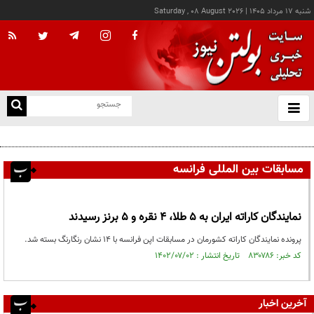
شنبه ۱۷ مرداد ۱۴۰۵
|
Saturday , 08 August 2026
از
و
ته
ن
نو
مسابقات بین المللی فرانسه
نمایندگان کاراته ایران به ۵ طلا، ۴ نقره و ۵ برنز رسیدند
پرونده نمایندگان کاراته کشورمان در مسابقات اپن فرانسه با ۱۴ نشان رنگارنگ بسته شد.
کد خبر: ۸۳۰۷۸۶ تاریخ انتشار : ۱۴۰۲/۰۷/۰۲
آخرین اخبار