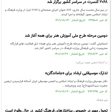
۲۰۶۸ کنسرت در سراسر کشور برگزار شد
در نیم سال نخست سال جاری، ۸۸۶ عنوان اجرای صحنه‌ای با ۲۰۶۸ اجرا، از وزارت فرهنگ و
ارشاد اسلامی مجوز گرفته‌اند و اجرا کردند.
کد خبر: ۷۹۹۵۰۸ تاریخ انتشار : ۱۴۰۱/۰۸/۰۳
دومین مرحله طرح ملی آموزش هنر برای همه آغاز شد
اسماعیلی گفت: دومین مرحله طرح «آموزش هنر برای همه» ذیل فعالیت های قرارگاه
محرومیت زدایی فرهنگی وزارت فرهنگ در سراسر کشور آغاز شد.
کد خبر: ۷۹۸۸۲۴ تاریخ انتشار : ۱۴۰۱/۰۷/۲۶
در آستانه اربعین صورت می‌گیرد؛
تدارک موسیقایی ارشاد برای «جاماندگان»
دفتر موسیقی وزارت فرهنگ و ارشاد اسلامی و انجمن موسیقی ایران آستانه فرارسیدن اربعین
حضرت سیدالشهدا(ع) چند ویژه‌برنامه...
کد خبر: ۷۹۲۷۳۵ تاریخ انتشار : ۱۴۰۱/۰۶/۰۹
وزیر فرهنگ:
تحول مهم در خصوص ساختارهای فرهنگ کشور در حال وقوع است