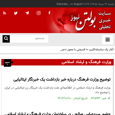
شنبه ۱۷ مرداد ۱۴۰۵
|
Saturday , 08 August 2026
از
و
ته
آغاز یک سلسله‌کلیپ ۱۰ قسمتی با محور «جهاد اقتصادی»؛ از ریشه‌یابی مشکلات تا راهکارهایی
ن
که می‌تواند مسیر اقتصاد کشور را تغییر دهد
نو
وزارت فرهنگ و ارشاد اسلامی
توضیح وزارت فرهنگ درباره خبر بازداشت یک خبرنگار ایتالیایی
وزارت فرهنگ و ارشاد اسلامی در اطلاعیه‌ای علت بازداشت یک خبرنگار زن ایتالیایی در ایران
را توضیح داد.
کد خبر: ۸۶۱۵۹۳ تاریخ انتشار : ۱۴۰۳/۱۰/۱۰
حضور سیدعباس صالحی در ساختمان وزارت فرهنگ و ارشاد اسلامی