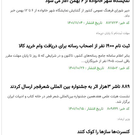
نمایشگاه شهر خانواده از ۶ بهمن آغاز می شود
دبیر شورای فرهنگ عمومی کشور از گشایش نمایشگاه شهر خانواده از ۶ تا ۱۲ بهمن خبر
داد.
کد خبر: ۸۱۲۷۲۳ تاریخ انتشار : ۱۴۰۱/۱۱/۰۴
مهلت ثبت‌نام تا پایان دی‌ماه
ثبت نام ۱۹۰۰ نفر از اصحاب رسانه برای دریافت وام خرید کالا
بنابر اعلام سامانه جامع رسانه‌های کشور، تاکنون و در شرایطی که ۵ روز تا پایان مهلت مقرر
باقی است، ۱۹۰۵ نفر از خبرنگاران...
کد خبر: ۸۱۱۵۰۲ تاریخ انتشار : ۱۴۰۱/۱۰/۲۶
۸۸۹ ناشر ۳هزار اثر به جشنواره بین المللی شعرفجر ارسال کردند
نشست هیئت علمی هفدهمین جشنواره بین‌المللی شعر فجر در خانه کتاب و ادبیات ایران
برگزار شد.
کد خبر: ۸۰۹۸۹۹ تاریخ انتشار : ۱۴۰۱/۱۰/۱۵
وزیر ارشاد:
کنسرت‌ها ساز‌ها را کوک کنند