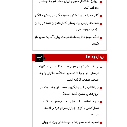
رویترز: هشدار صریح ایران خطر شروع جنگ را
متوقف کرد
گام جدید برای کاهش مصرف گاز در بخش خانگی
شکنجه رئیس بیمارستان کمال عدوان غزه در زندان
رژیم صهیونیستی
تنگه هرمز قابل معامله نیست برای آمریکا معبر باز
نکنید
پربازدید ها
از رانت‌ شرکتهای خودروساز و تاسیس شرکتهای
تراستی در اروپا تا تسخیر دستگاه نظارتی با چه
هدفی صورت گرفته است
چرا قالب وافل جایگزین سقف تیرچه بلوک در
پروژه‌های مدرن شده است؟
جهاد اسلامی: اسرائیل با چراغ سبز آمریکا، پروژه
نسل‌کشی و کوچ اجباری مردم غزه را ادامه
می‌دهد
تمدید همه مجوزها و مهلت‌های ویژه تا پایان