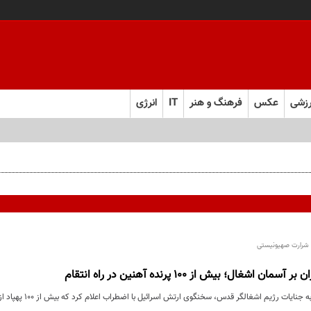
زشی
عکس
فرهنگ و هنر
IT
انرژی
و شرارت صهیونیستی
ان اشغال؛ بیش از ۱۰۰ پرنده آهنین در راه انتقام
در ادامه روند پاسخ به 