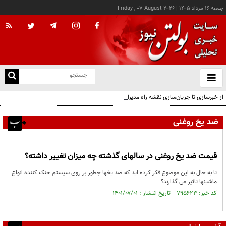
جمعه ۱۶ مرداد ۱۴۰۵
|
Friday , 07 August 2026
از
و
ته
از خبرسازی تا جریان‌سازی نقشه راه مدیران هوشمند
ن
نو
ضد یخ روغنی
قیمت ضد یخ روغنی در سالهای گذشته چه میزان تغییر داشته؟
تا به حال به این موضوع فکر کرده اید که ضد یخها چطور بر روی سیستم خنک کننده انواع
ماشینها تاثیر می گذارند؟
کد خبر: ۷۹۵۶۲۳ تاریخ انتشار : ۱۴۰۱/۰۷/۰۱