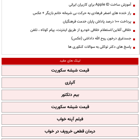
آموزش ساخت Apple ID برای کاربران ایرانی
راز خنده های اصغر فرهادی به حرکت بی شرمانه خانم بازیگر + عکس
پرداخت ۱۰۰ درصد پاداش پایان خدمت فرهنگیان
خلافی آنلاین/استعلام خلافی خودرو از طریق اینترنت، پیام کوتاه ، تلفن
جسدغرق درخون روح الله داداشی (عکس)
پاسخ های دکتر توکلی به سوالات کنکوری ها
لینک های مفید
قیمت شیشه سکوریت
آلپاری
بیم دتکتور
قیمت شیشه سکوریت
فیلم آپنه خواب
درمان قطعی خروپف در خواب