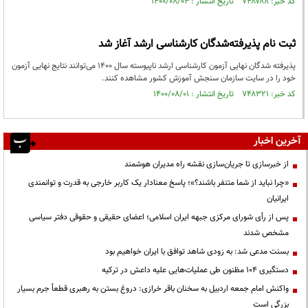
کد خبر: ۷۴۸۷۸۸ تاریخ انتشار : ۱۴۰۰/۰۸/۰۴
ثبت نام پذیرفته‌شدگان کارشناسی ارشد آغاز شد
پذیرفته شدگان نهایی آزمون کارشناسی ارشد ناپیوسته سال ۱۴۰۰ می‌توانند نتایج نهایی آزمون
خود را در سایت سازمان سنجش آموزش کشور مشاهده کنند.
کد خبر: ۷۴۸۳۲۱ تاریخ انتشار : ۱۴۰۰/۰۸/۰۱
آخرین اخبار
از خبرسازی تا جریان‌سازی نقشه راه مدیران هوشمند
«چرا نباید از شما متنفر باشند؟»؛ پاسخ معنادار یک کاربر خارجی به قدرت و توانمندی
ایرانیان
پس از رأی شورای مرکزی جبهه ایران اسلامی؛ اعضای حقیقی و حقوقی دفتر سیاسی
مشخص شدند
بسنت مدعی شد: به زودی شاهد توافق با ایران خواهیم بود
دستگیری ۱۰۴ مظنون طی عملیات‌هایی علیه داعش در ترکیه
واکنش امام جمعه اردبیل به سخنان باقر خرازی: دروغ بستن به رهبری قطعاً جرم بسیار
بزرگی است