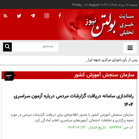
جمعه ۱۶ مرداد ۱۴۰۵
|
Friday , 07 August 2026
از
و
ته
پس از رأی شورای مرکزی جبهه ایران اسلامی؛ اعضای حقیقی و حقوقی دفتر سیاسی مشخص
ن
شدند
نو
سازمان سنجش آموزش کشور
راه‌اندازی سامانه دریافت گزارشات مردمی درباره آزمون سراسری
۱۴۰۴
سازمان سنجش آموزش کشور با صدور اطلاعیه‌ای برای دریافت گزارشات مردمی در مورد
نحوه برگزاری و تخلفات احتمالی آزمون‌های سراسری اعلام آمادگی کرد.
کد خبر: ۸۶۷۹۹۸ تاریخ انتشار : ۱۴۰۴/۰۲/۱۳