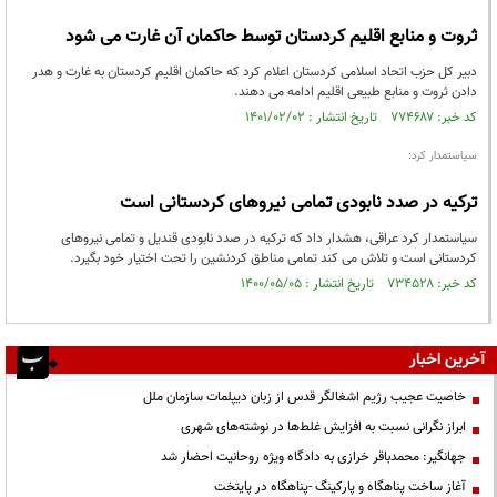
ثروت و منابع اقلیم کردستان توسط حاکمان آن غارت می شود
دبیر کل حزب اتحاد اسلامی کردستان اعلام کرد کە حاکمان اقلیم کردستان بە غارت و هدر
دادن ثروت و منابع طبیعی اقلیم ادامە می دهند.
کد خبر: ۷۷۴۶۸۷ تاریخ انتشار : ۱۴۰۱/۰۲/۰۲
سیاستمدار کرد:
ترکیه در صدد نابودی تمامی نیروهای کردستانی است
سیاستمدار کرد عراقی، هشدار داد که ترکیه در صدد نابودی قندیل و تمامی نیروهای
کردستانی است و تلاش می کند تمامی مناطق کردنشین را تحت اختیار خود بگیرد.
کد خبر: ۷۳۴۵۲۸ تاریخ انتشار : ۱۴۰۰/۰۵/۰۵
آخرین اخبار
خاصیت عجیب رژیم اشغالگر قدس از زبان دیپلمات سازمان ملل
ابراز نگرانی نسبت به افزایش غلط‌ها در نوشته‌های شهری
جهانگیر: محمدباقر خرازی به دادگاه ویژه روحانیت احضار شد
آغاز ساخت پناهگاه و پارکینگ -پناهگاه در پایتخت