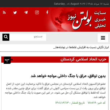
شنبه ۱۷ مرداد ۱۴۰۵
|
Saturday , 08 August 2026
از
و
ته
ابراز نگرانی نسبت به افزایش غلط‌ها در نوشته‌های شهری
ن
نو
حزب اتحاد اسلامی کردستان
بدون توافق، عراق با جنگ داخلی مواجه خواهد شد
عضو فراکسیون اتحاد اسلامی کردستان در مجلس عراق با تاکید برحمایت این حزب از اصل
توافق برای برون رفت از بن بست سیاسی کنونی در عراق گفت: برای عراق چنین مقدر شده
است که فقط با توافق مشکل آن حل می شود، در غیر این صورت با یک جنگ داخلی مواجه
خواهد شد.
کد خبر: ۷۸۰۷۱۹ تاریخ انتشار : ۱۴۰۱/۰۳/۱۳