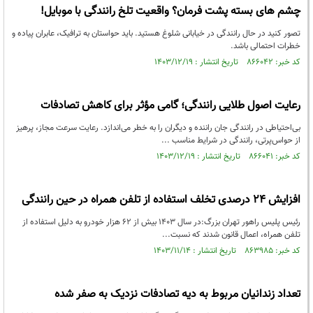
چشم‌ های بسته پشت فرمان؟ واقعیت تلخ رانندگی با موبایل!
تصور کنید در حال رانندگی در خیابانی شلوغ هستید. باید حواستان به ترافیک، عابران پیاده و
خطرات احتمالی باشد.
کد خبر: ۸۶۶۰۴۲ تاریخ انتشار : ۱۴۰۳/۱۲/۱۹
رعایت اصول طلایی رانندگی؛ گامی مؤثر برای کاهش تصادفات
بی‌احتیاطی در رانندگی جان راننده و دیگران را به خطر می‌اندازد. رعایت سرعت مجاز، پرهیز
از حواس‌پرتی، رانندگی در شرایط مناسب ...
کد خبر: ۸۶۶۰۴۱ تاریخ انتشار : ۱۴۰۳/۱۲/۱۹
افزایش ۲۴ درصدی تخلف استفاده از تلفن همراه در حین رانندگی
رئیس پلیس راهور تهران بزرگ:در سال ۱۴۰۳ بیش از ۶۲ هزار خودرو به دلیل استفاده از
تلفن همراه، اعمال قانون شدند که نسبت...
کد خبر: ۸۶۳۹۸۵ تاریخ انتشار : ۱۴۰۳/۱۱/۱۴
تعداد زندانیان مربوط به دیه تصادفات نزدیک به صفر شده