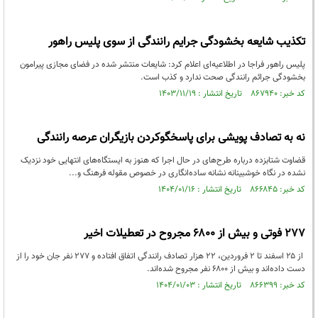
تکذیب شایعه بخشودگی جرایم رانندگی از سوی پلیس راهور
پلیس راهور فراجا در اطلاعیه‌ای اعلام کرد: شایعات منتشر شده در فضای مجازی پیرامون
بخشودگی جرائم رانندگی صحت ندارد و کذب است.
کد خبر: ۸۶۷۹۴۰ تاریخ انتشار : ۱۴۰۳/۱۱/۱۹
نه به تصادف پویشی برای پاسخگوکردن بازیگران عرصه رانندگی
قضاوت شتابزده درباره طرح‌های در حال اجرا که هنوز به ایستگاه‌های انتهایی خود نزدیک
نشده در نگاه خوشبینانه نشانه ساده‌انگاری در خصوص مقوله فرهنگ و...
کد خبر: ۸۶۶۸۴۵ تاریخ انتشار : ۱۴۰۴/۰۱/۱۶
۲۷۷ فوتی و بیش از ۶۸۰۰ مجروح در تعطیلات اخیر
از ۲۵ اسفند تا ۲ فروردین، ۲۲ هزار تصادف رانندگی اتفاق افتاده و ۲۷۷ نفر جان خود را از
دست داده‌اند و بیش از ۶۸۰۰ نفر مجروح شده‌اند.
کد خبر: ۸۶۶۳۹۹ تاریخ انتشار : ۱۴۰۴/۰۱/۰۳