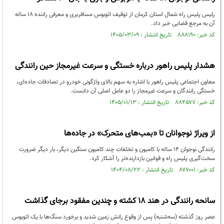
رئیس پلیس راه شمال استان کرمان از توقیف اتوبوس مسافربری و معرفی راننده ۱۸ ساله
آن به مرجع قضایی خبر داد.
کد خبر: ۸۸۸۱۹۰ تاریخ انتشار : ۱۴۰۵/۰۳/۰۹
هشدار پلیس راهور درباره خستگی و سرعت غیرمجاز حین رانندگی
معاون اجتماعی پلیس راهور با اشاره به سهم بالای واژگونی خودرو در تصادفات جاده‌ای،
خستگی رانندگان و سرعت غیرمجاز را دو عامل اصلی آن دانست.
کد خبر: ۸۸۴۵۷۷ تاریخ انتشار : ۱۴۰۵/۰۱/۱۳
از ویراژ نوجوانان تا «بمب‌های متحرک» در جاده‌ها
رانندگی نوجوان ۱۴ ساله با کامیون و تخلفات چند کامیون سنگین دیگر، بار دیگر ضرورت
سخت‌گیری پلیس راه و قوانین بازدارنده‌تر را آشکار کرد.
کد خبر: ۸۷۷۰۰۱ تاریخ انتشار : ۱۴۰۴/۰۸/۲۲
سانحه رانندگی در هند ۱۸ کشته و چندین مفقود برجای گذاشت
عصر روز گذشته (سه‌شنبه) پس از وقوع رانش زمین شدید و برخورد سنگ‌ها با یک اتوبوس