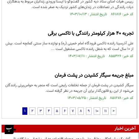
رییس هیات امنای ستاد دیه کشور در گفت‌و‌گو با ایسنا:ورودی زندانیان مربوط به بدهکاران
دیات رانندگی در تصادفات در زندان‌های کشور نزدیک به صفر شده است.
کد خبر: ۸۶۱۸۱۶ تاریخ انتشار : ۱۴۰۳/۱۰/۱۳
تجربه 40 هزار کیلومتر رانندگی با تاکسی برقی
علی آذرسینا راننده تاکسی فرودگاه امام خمینی (ره) و نوازنده ساز سنتی کمانچه است. بیش
از 10 سال است که به شغل راننده تاکسی مشغول است ...
کد خبر: ۸۵۵۴۲۶ تاریخ انتشار : ۱۴۰۳/۰۷/۱۱
مبلغ جریمه سیگار کشیدن در پشت فرمان
سیگار کشیدن در پشت فرمان از جمله تخلفات رایجی است که منجر به حواس‌پرتی رانندگان
می‌شود از این رو قانون‌گذار برای آن جریمه در نظر گرفته است.
کد خبر: ۸۵۱۶۷۸ تاریخ انتشار : ۱۴۰۳/۰۵/۲۵
1
2
3
4
5
6
7
8
9
10
11
>
آخرین اخبار