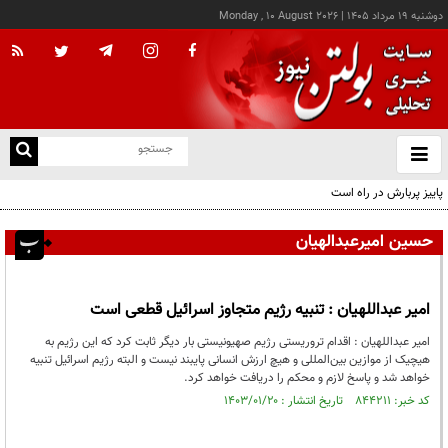
دوشنبه ۱۹ مرداد ۱۴۰۵
|
Monday , 10 August 2026
از
و
ته
پاییز پربارش در راه است
ن
نو
حسین امیرعبدالهیان
امیر عبداللهیان : تنبیه رژیم متجاوز اسرائیل قطعی است
امیر عبداللهیان : اقدام تروریستی رژیم صهیونیستی بار دیگر ثابت کرد که این رژیم به
هیچیک از موازین بین‌المللی و هیچ ارزش انسانی پایبند نیست و البته رژیم اسرائیل تنبیه
خواهد شد و پاسخ لازم و محکم را دریافت خواهد کرد.
کد خبر: ۸۴۴۲۱۱ تاریخ انتشار : ۱۴۰۳/۰۱/۲۰