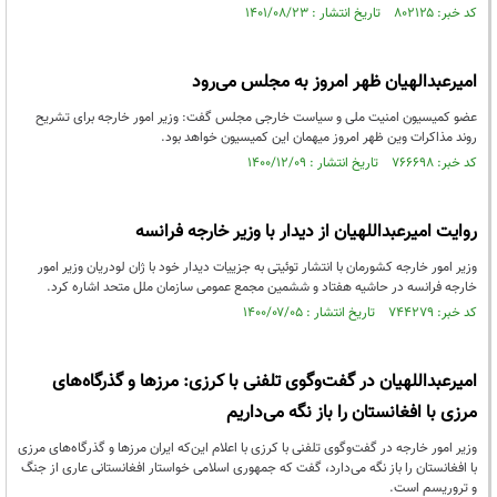
کد خبر: ۸۰۲۱۲۵ تاریخ انتشار : ۱۴۰۱/۰۸/۲۳
امیرعبدالهیان ظهر امروز به مجلس می‌رود
عضو کمیسیون امنیت ملی و سیاست خارجی مجلس گفت: وزیر امور خارجه برای تشریح
روند مذاکرات وین ظهر امروز میهمان این کمیسیون خواهد بود.
کد خبر: ۷۶۶۶۹۸ تاریخ انتشار : ۱۴۰۰/۱۲/۰۹
روایت امیرعبداللهیان از دیدار با وزیر خارجه فرانسه
وزیر امور خارجه کشورمان با انتشار توئیتی به جزییات دیدار خود با ژان لودریان وزیر امور
خارجه فرانسه در حاشیه هفتاد و ششمین مجمع عمومی سازمان ملل متحد اشاره کرد.
کد خبر: ۷۴۴۲۷۹ تاریخ انتشار : ۱۴۰۰/۰۷/۰۵
امیرعبداللهیان در گفت‌وگوی تلفنی با کرزی: مرزها و گذرگاه‌های
مرزی با افغانستان را باز نگه می‌داریم
وزیر امور خارجه در گفت‌وگوی تلفنی با کرزی با اعلام این‌که ایران مرزها و گذرگاه‌های مرزی
با افغانستان را باز نگه می‌دارد، گفت که جمهوری اسلامی خواستار افغانستانی عاری از جنگ
و تروریسم است.