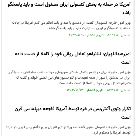
آمریکا در حمله به بخش کنسولی ایران مسئول است و باید پاسخگو
باشد
وزیر امور خارجه کشورمان گفت: از دمشق با صدای بلند اعلام می کنم آمریکا در جادثه
حمله به کنسولگری ایران مسئولیت دارد و باید پاسخگو باشد.
کد خبر: ۸۴۴۲۰۷ تاریخ انتشار : ۱۴۰۳/۰۱/۲۰
امیرعبداللهیان: نتانیاهو تعادل روانی خود را کاملا از دست داده
است
وزیر امور خارجه ایران در تماس تلفنی همتای سوریه‌ای خود حمله به ساختمان کنسولگری
ایران در دمشق را عبور از همه تعهدات و کنوانسیون‌های بین‌المللی خواند و گفت که
نتانیاهو تعادل روانی خود را کاملا از دست داده است.
کد خبر: ۸۴۳۷۱۶ تاریخ انتشار : ۱۴۰۳/۰۱/۱۳
تکرار وتوی آتش‌بس در غزه توسط آمریکا فاجعه دیپلماسی قرن
است
وزیر امور خارجه کشورمان، وتوی قطعنامه پیشنهادی الجزایر برای «آتش‌بس فوری در غزه»
توسط آمریکا را محکوم کرد.