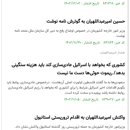
کد خبر: ۸۴۱۳۱۸ تاریخ انتشار : ۱۴۰۲/۱۲/۰۲
حسین امیرعبداللهیان به گوترش نامه نوشت
وزیر امور خارجه کشورمان در خصوص اوضاع رفح به دبیر کل سازمان ملل متحد نامه
نوشت.
کد خبر: ۸۴۱۱۶۴ تاریخ انتشار : ۱۴۰۲/۱۱/۳۰
هشدار امیرعبداللهیان؛
کشوری که بخواهد با اسرائیل عادی‌سازی کند باید هزینه سنگینی
بدهد/ ریموت حوثی‌ها دست ما نیست
سعودی‌ها به ما گفتند فلسطین اولویت اصلی آن‌هاست. درخصوص عادی‌سازی روابط باید
بگویم اقدامات اخیر اسرائیل شرایط را برای کشوری که بخواهد با رژیم اسرائیل عادی‌سازی
روابط داشته باشد پیچیده و سخت کرده است.
کد خبر: ۸۳۹۰۲۷ تاریخ انتشار : ۱۴۰۲/۱۱/۰۵
واکنش امیرعبداللهیان به اقدام تروریستی استانبول
وزیرامور خارجه کشورمان به حمله تروریستی روز گذشته استانبول واکنش نشان داد.