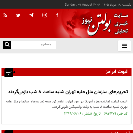
يکشنبه ۱۸ مرداد ۱۴۰۵
|
Sunday , 09 August 2026
از
و
ته
هشدار صنعا به عربستان: وقت تلف نکنید
ن
نو
الیوت ابرامز
تحریم‌های سازمان ملل علیه تهران شنبه ساعت ۸ شب بازمی‌گردند
الیوت ابرامز، نماینده ویژه آمریکا در امور ایران، اعلام کرد همه تحریم‌های سازمان ملل علیه
تهران شنبه ساعت ۸ شب به وقت واشینگتن بازمی‌گردند.
کد خبر: ۶۸۳۴۷۹ تاریخ انتشار : ۱۳۹۹/۰۶/۲۶