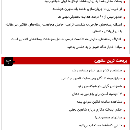
بسنت مدعی شد: به زودی شاهد توافق با ایران خواهیم بود
از خبرسازی تا جریان‌سازی نقشه راه مدیران هوشمند
صدور بیش از ۹۰ درصد هدایت تحصیلی نهمی ها
اعتراف رسانه‌های خارجی به شکست ترامپ؛ حاصل مجاهدت رسانه‌های انقلابی در مقابله
با دروغ‌پراکنی دشمنان
اعتراف رسانه‌های خارجی به شکست ترامپ حاصل مجاهدت رسانه‌های انقلابی است
مبادا اختیار تنگه هرمز را به دشمن بدهید
پربحث ترین عناوین
هشتمین کلان شهر ایران مشخص شد
سوابق بیمه شدگان روی سایت تامین اجتماعی
همجنس گرایی در شبکه من و تو
13 توصیه آسان برای رفع بوی بد دهان
مشاهده سامانه آنلاين سوابق بیمه
حكم آيت‌الله مكارم درباره شاهين نجفي
سایتهای همسریابی!
دعايي كه قطعا مستجاب مي‌شود