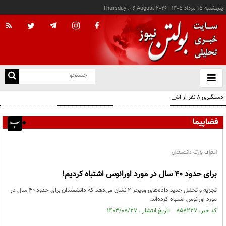
پنجشنبه ۱۵ مرداد ۱۴۰۵
|
Thursday , 06 August 2026
از
و
ته
دستگیری ۸ نفر از اشرار مسلح شاخص و مرتبطین گروهک‌های تروریستی
ن
نو
فضاپیما
اعتراف بزرگ دانشمندان:
برای حدود ۴۰ سال در مورد اورانوس اشتباه کردیم!
تجزیه و تحلیل جدید داده‌های وویجر ۲ نشان می‌دهد که دانشمندان برای حدود ۴۰ سال در
مورد اورانوس اشتباه کرده‌اند.
کد خبر: ۸۵۸۲۲۷ تاریخ انتشار : ۱۴۰۳/۰۸/۲۷