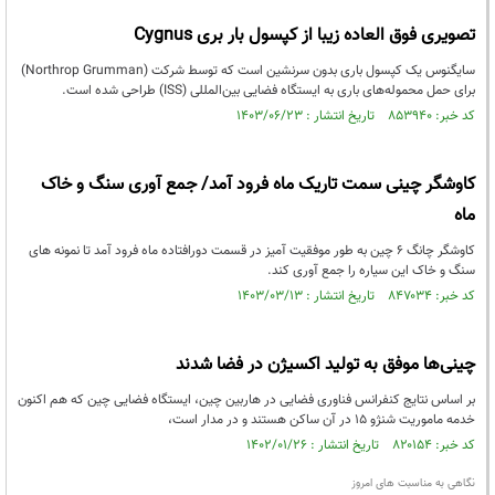
تصویری فوق العاده زیبا از کپسول بار بری Cygnus
سایگنوس یک کپسول باری بدون سرنشین است که توسط شرکت (Northrop Grumman)
برای حمل محموله‌های باری به ایستگاه فضایی بین‌المللی (ISS) طراحی شده است.
کد خبر: ۸۵۳۹۴۰ تاریخ انتشار : ۱۴۰۳/۰۶/۲۳
کاوشگر چینی سمت تاریک ماه فرود آمد/ جمع آوری سنگ و خاک
ماه
کاوشگر چانگ ۶ چین به طور موفقیت آمیز در قسمت دورافتاده ماه فرود آمد تا نمونه های
سنگ و خاک این سیاره را جمع آوری کند.
کد خبر: ۸۴۷۰۳۴ تاریخ انتشار : ۱۴۰۳/۰۳/۱۳
چینی‌ها موفق به تولید اکسیژن در فضا شدند
بر اساس نتایج کنفرانس فناوری فضایی در هاربین چین، ایستگاه فضایی چین که هم اکنون
خدمه ماموریت شنژو ۱۵ در آن ساکن هستند و در مدار است،
کد خبر: ۸۲۰۱۵۴ تاریخ انتشار : ۱۴۰۲/۰۱/۲۶
نگاهی به مناسبت های امروز