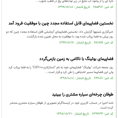
تازه ای را از وجود آب مایع در زیر توده‌های یخ در قطب جنوب...
کد خبر: ۶۸۵۴۱۲ تاریخ انتشار : ۱۳۹۹/۰۷/۰۸
نخستین فضاپیمای قابل استفاده مجدد چین با موفقیت فرود آمد
خبرگزاری شینهوا گزارش داد: نخستین فضاپیمای آزمایشی قابل استفاده مجدد چین که دو
روز پیش به فضا پرتاب شده بود، با موفقیت به محل تعیین شده بازگشت.
کد خبر: ۶۸۱۷۸۹ تاریخ انتشار : ۱۳۹۹/۰۶/۱۶
فضاپیمای بوئینگ با ناکامی به زمین بازمی‌گردد
روز جمعه شرکت "بوئینگ" فضاپیمای خود به نام "استارلاینرCST-۱۰۰" را به فضا پرتاب کرد
ولی این فضاپیما مسیر اشتباهی را طی کرد و قرار است...
کد خبر: ۶۴۶۰۶۱ تاریخ انتشار : ۱۳۹۸/۱۰/۰۱
طوفان چرخه‌ای سیاره مشتری را ببینید
ناسا اخیرا در حساب کاربری خود در اینستاگرام تصویری از طوفان سیاره مشتری منتشر
کرده است.
کد خبر: ۶۳۹۶۳۴ تاریخ انتشار : ۱۳۹۸/۰۸/۲۱