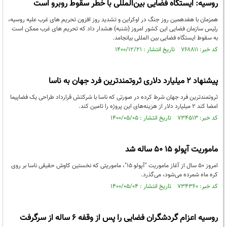
روسیه: ایستگاه فضایی بین‌المللی با خطر سقوط روبرو است
همزمان با هفدهمین روز جنگ در اوکراین و تشدید روز افزون تحریم های غرب علیه روسیه،
رئیس سازمان فضایی این کشور امروز (شنبه) هشدار داد که تحریم های غرب ممکن است
به سقوط ایستگاه فضایی بین المللی بیانجامد.
کد خبر: ۷۶۸۸۱۱ تاریخ انتشار : ۱۴۰۰/۱۲/۲۱
پیشنهاد 2 میلیارد دلاری ثروتمندترین فرد جهان به ناسا
ثروتمندترین فرد جهان شرط کرده در صورتی که ناسا با شرکتش قرارداد طراحی یک فضاپیما
امضا کند 2 میلیارد دلار از هزینه‌های این پروژه را تامین کند.
کد خبر: ۷۳۴۵۱۳ تاریخ انتشار : ۱۴۰۰/۰۵/۰۵
ماموریت آپولو ۱۵ ۵۰ ساله شد
امروز ۵۰ سال از آغاز ماموریت "آپولو ۱۵"، ماموریتی که نخستین کاوش حقیقی ناسا بر روی
کره ماه شمرده می‌شود، می‌گذرد.
کد خبر: ۷۳۴۳۶۰ تاریخ انتشار : ۱۴۰۰/۰۵/۰۴
روسیه اعزام گردشگران فضایی را پس از وقفه ۶ ساله از سرگرفت