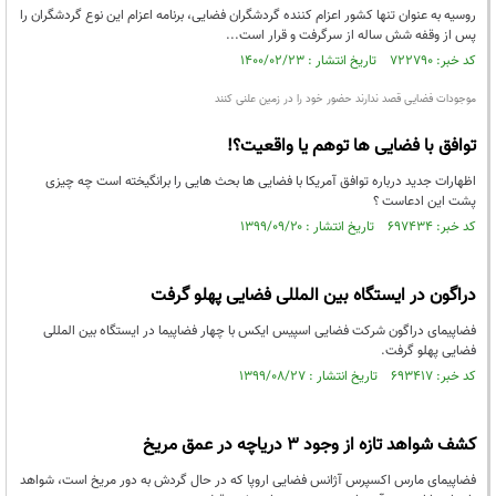
روسیه به عنوان تنها کشور اعزام کننده گردشگران فضایی، برنامه اعزام این نوع گردشگران را
پس از وقفه شش ساله از سرگرفت و قرار است...
کد خبر: ۷۲۲۷۹۰ تاریخ انتشار : ۱۴۰۰/۰۲/۲۳
موجودات فضایی قصد ندارند حضور خود را در زمین علنی کنند
توافق با فضایی ها توهم یا واقعیت؟!
اظهارات جدید درباره توافق آمریکا با فضایی ها بحث هایی را برانگیخته است چه چیزی
پشت این ادعاست ؟
کد خبر: ۶۹۷۴۳۴ تاریخ انتشار : ۱۳۹۹/۰۹/۲۰
دراگون در ایستگاه بین المللی فضایی پهلو گرفت
فضاپیمای دراگون شرکت فضایی اسپیس ایکس با چهار فضاپیما در ایستگاه بین المللی
فضایی پهلو گرفت.
کد خبر: ۶۹۳۴۱۷ تاریخ انتشار : ۱۳۹۹/۰۸/۲۷
کشف شواهد تازه از وجود ۳ دریاچه در عمق مریخ
فضاپیمای مارس اکسپرس آژانس فضایی اروپا که در حال گردش به دور مریخ است، شواهد