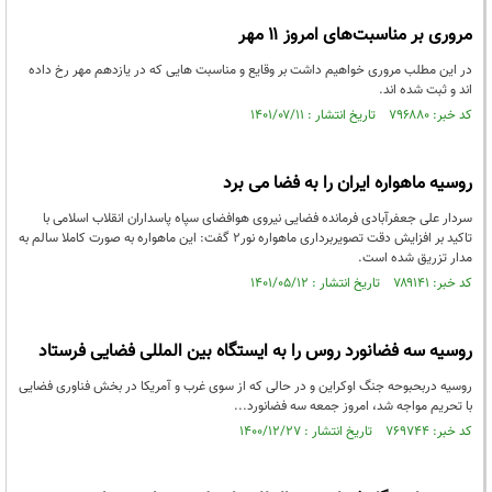
مروری بر مناسبت‌های امروز ۱۱ مهر
در این مطلب مروری خواهیم داشت بر وقایع و مناسبت هایی که در یازدهم مهر رخ داده
اند و ثبت شده اند.
کد خبر: ۷۹۶۸۸۰ تاریخ انتشار : ۱۴۰۱/۰۷/۱۱
روسیه ماهواره ایران را به فضا می برد
سردار علی جعفرآبادی فرمانده فضایی نیروی هوافضای سپاه پاسداران انقلاب اسلامی با
تاکید بر افزایش دقت تصویربرداری ماهواره نور۲ گفت: این ماهواره به صورت کاملا سالم به
مدار تزریق شده است.
کد خبر: ۷۸۹۱۴۱ تاریخ انتشار : ۱۴۰۱/۰۵/۱۲
روسیه سه فضانورد روس را به ایستگاه بین المللی فضایی فرستاد
روسیه دربحبوحه جنگ اوکراین و در حالی که از سوی غرب و آمریکا در بخش فناوری فضایی
با تحریم مواجه شد، امروز جمعه سه فضانورد...
کد خبر: ۷۶۹۷۴۴ تاریخ انتشار : ۱۴۰۰/۱۲/۲۷