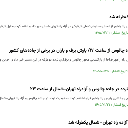
‌طرفه شد
ه راهور از اعمال محدودیت‌های ترافیکی در آزادراه تهران-شمال خبر داد و اعلام کرد به‌دلیل تراف
 بارش برف و باران در برخی از جاده‌های کشور
اه راهور فراجا از بازگشایی محور چالوس و برقراری تردد دوطرفه در این مسیر خبر داد و آخرین
دد در جاده چالوس و آزادراه تهران–شمال از ساعت ۲۳
ین پلیس راه راهور فراجا،اعلام کرد: محدودیت تردد در جاده چالوس و آزادراه تهران–شمال که از ساعت ۱۲:۰۰ 
زاده راه تهران - شمال یکطرفه شد