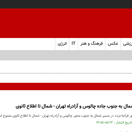
زشی
عکس
فرهنگ و هنر
IT
انرژی
ال به جنوب جاده چالوس و آزادراه تهران - شمال تا اطلاع ثانوی
 فراجا:تردد در مسیر شمال به جنوب محور چالوس و آزادراه تهران - شمال تا اطلاع ثانوی ممنوع ا