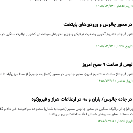
در محور چالوس و ورودی‌های پایتخت
هور فراجا با تشریح آخرین وضعیت ترافیکی و جوی محورهای مواصلاتی کشوراز ترافیک سنگین در مح
ز ساعت ۹ صبح امروز
سیر (شمال به جنوب) از مبدا مرزن‌آباد تا اطلاع بعدی مسدود خواهد شد.
ر جاده چالوس/ باران و مه در ارتفاعات هراز و فیروزکوه
ر فراجا از ترافیک سنگین در محور چالوس مسیر (جنوب به شمال) محدوده سیاه‌بیشه خبر داد و گفت:
عات هستند؛ سایر محورهای شمالی فاقد مداخلات جوی می‌باشند.