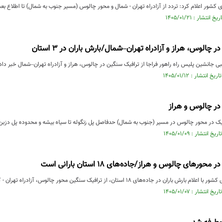
 کشور اعلام کرد: تردد از آزادراه تهران - شمال و محور چالوس (مسیر جنوب به شمال) تا اطلاع ب
چالوس، هراز و آزادراه تهران–شمال/بارش باران در ۳ استان
انشین پلیس راه راهور فراجا از ترافیک سنگین در چالوس، هراز و آزادراه تهران–شمال خبر داد.
در چالوس و هراز
فیک در محور چالوس در مسیر (جنوب به شمال) حدفاصل پل زنگوله تا سیاه بیشه و محدوده پل دزبن 
رهای چالوس و هراز/جاده‌های ۱۸ استان بارانی است
جاده‌های ۱۸ استان، از ترافیک سنگین محور چالوس، آزادراه تهران - کرج - قزوین و محور هراز خبر داد.