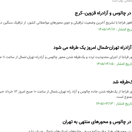
شمالی روان است
ر چالوس و آزادراه قزوین–کرج
هور فراجا با تشریح آخرین وضعیت ترافیکی و جوی محورهای مواصلاتی کشور، از ترافیک سنگین در
زادراه تهران-شمال امروز یک طرفه می شود
راجا از اجرای محدودیت تردد و یک‌طرفه شدن محور چالوس و آزادراه تهران-شمال از ساعت ۱۱ صبح امروز ...
‌طرفه شد
رئیس پلیس راه راهور فراجا از
ممنوع است.
در چالوس و محورهای منتهی به تهران
 در محورهای هراز و فیروزکوه و برخی جاده‌های استان‌های شمالی جریان دارد.