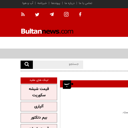
تماس با ما
|
درباره ما
|
پیوندها
|
خبرنامه
|
آب و هوا
لینک های مفید
قیمت شیشه
سکوریت
آلپاری
ست.
بیم دتکتور