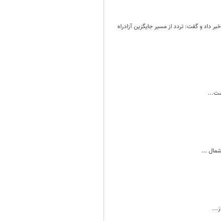
ی عملیات تور سنگی خبر داد و گفت: تردد از مسیر جایگزین آزادراه
مال ...
...