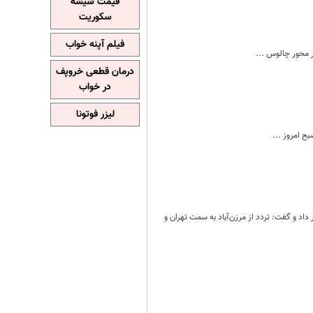
قیمت شیشه
سکوریت
فیلم آپنه خواب
 محور چالوس ...
درمان قطعی خروپف
در خواب
لیزر فوتونا
 یک‌طرفه شدن جاده چالوس و آزاد راه تهران_شمال از ساعت ۱۰ صبح امروز ۱۳ خرداد خبر داد و گفت: تردد از مرزن‌آباد به سمت تهران و