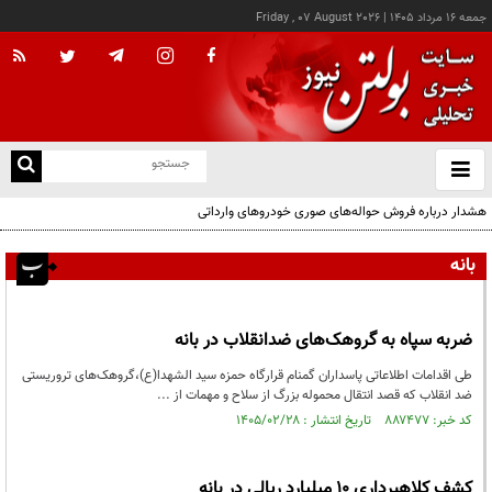
جمعه ۱۶ مرداد ۱۴۰۵
|
Friday , 07 August 2026
از
و
ته
هشدار درباره فروش حواله‌های صوری خودروهای وارداتی
ن
نو
بانه
ضربه سپاه به گروهک‌های ضدانقلاب در بانه
طی اقدامات اطلاعاتی پاسداران گمنام قرارگاه حمزه سید الشهدا(ع)،گروهک‌های تروریستی
ضد انقلاب که قصد انتقال محموله بزرگ از سلاح و مهمات از ...
کد خبر: ۸۸۷۴۷۷ تاریخ انتشار : ۱۴۰۵/۰۲/۲۸
کشف کلاهبرداری 10 ميليارد ریالی در بانه