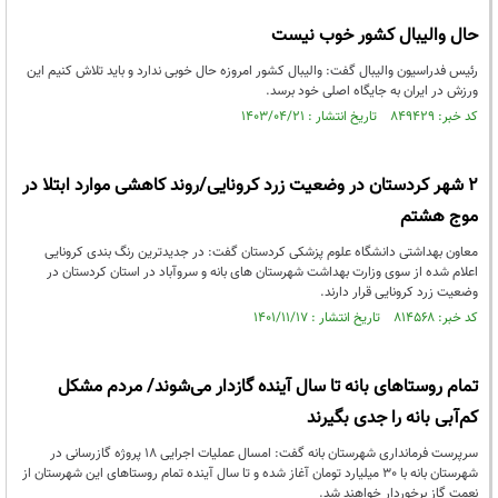
حال والیبال کشور خوب نیست
رئیس فدراسیون والیبال گفت: والیبال کشور امروزه حال خوبی ندارد و باید تلاش کنیم این
ورزش در ایران به جایگاه اصلی خود برسد.
کد خبر: ۸۴۹۴۲۹ تاریخ انتشار : ۱۴۰۳/۰۴/۲۱
۲ شهر کردستان در وضعیت زرد کرونایی/روند کاهشی موارد ابتلا در
موج هشتم
معاون بهداشتی دانشگاه علوم پزشکی کردستان گفت: در جدیدترین رنگ بندی کرونایی
اعلام شده از سوی وزارت بهداشت شهرستان های بانه و سروآباد در استان کردستان در
وضعیت زرد کرونایی قرار دارند.
کد خبر: ۸۱۴۵۶۸ تاریخ انتشار : ۱۴۰۱/۱۱/۱۷
تمام روستاهای بانه تا سال آینده گازدار می‌شوند/ مردم مشکل
کم‌آبی بانه را جدی بگیرند
سرپرست فرمانداری شهرستان بانه گفت: امسال عملیات اجرایی 18 پروژه گازرسانی در
شهرستان بانه با 30 میلیارد تومان آغاز شده و تا سال آینده تمام روستاهای این شهرستان از
نعمت گاز برخوردار خواهند شد.