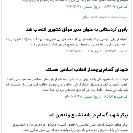
بازسازی مسجد جامع است که باید این پروژه تا ماه مبارک رمضان به پایان برسد.
کد خبر: ۸۶۲۱۳۳ تاریخ انتشار : ۱۴۰۳/۱۰/۱۷
سروه قادرخانزاده شهردار بانه زن موفق؛
بانوی کردستانی به عنوان مدیر موفق کشوری انتخاب شد
کمیته ارزیابی دومین جشنواره تجلیل از حکمرانان زن شهری، سروه قادرخانزاده شهردار بانه
را به عنوان یکی از 15 مدیر زن موفق در سطح کشور انتخاب و معرفی کرد.
کد خبر: ۸۶۱۲۸۲ تاریخ انتشار : ۱۴۰۳/۱۰/۰۶
شهدای گمنام پرچمدار انقلاب اسلامی هستند
فرمانده سپاه شهرستان بانه با بیان اینکه شهدا مدافع ارزش های اسلامی محسوب می شوند،
گفت: شهدای گمنام مسئول حفظ ارزش اسلامی و پرچمدار انقلاب اسلامی ایران هستند که
باید راه این شهدا ادامه یابد چراکه شهادت هنر مردان خدا است.
کد خبر: ۸۵۹۸۲۵ تاریخ انتشار : ۱۴۰۳/۰۹/۱۷
پیکر شهید گمنام در بانه تشییع و تدفین شد
پیکر مطهر شهید گمنام دفاع مقدس با حضور گستره و پرشور مردم مرزدار و شهیدپرور
شهرستان بانه تشییع و در محل یادمان پارک پانزده خرداد این شهر تدفین شد.