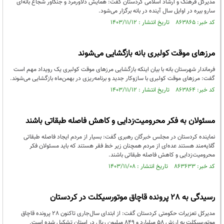
مدیرکل فرهنگ و ارشاد اسلامی کردستان گفت: همایش دلاورمرد و جنگاور شجاع بانه‌ای
سارو بیره در اوایل سال آینده در بانه برگزار می‌شود.
کد خبر: ۸۶۳۸۶۵ تاریخ انتشار : ۱۴۰۳/۱۱/۱۲
مرزهای موقت کولبری بانه بازگشایی می‌شوند
فرماندار شهرستان بانه با بیان اینکه بازگشایی مرزهای موقت کولبری یک رویداد مهم است
گفت: مرزهای موقت کولبری با سازوکار جدید و برنامه‌ریزی در بهمن‌ماه بازگشایی می‌شوند.
کد خبر: ۸۶۳۸۶۴ تاریخ انتشار : ۱۴۰۳/۱۱/۱۲
مسئولان به فکر محرومیت‌زدایی و کاهش فاصله طبقاتی باشند
نماینده کردستان در مجلس خبرگان رهبری گفت: بسیار از مردم ایجاد فاصله طبقاتی
گلایه‌مند هستند عده‌ای از مردم همچنان زیر خط فقر هستند که باید مسئولان فکر
محرومیت‌زدایی و کاهش فاصله طبقاتی باشند.
کد خبر: ۸۶۳۶۳۳ تاریخ انتشار : ۱۴۰۳/۱۱/۰۸
رسیدگی به 28 پرونده قاچاق موتورسیکلت در کردستان
مدیرکل تعزیرات حکومتی کردستان گفت: از ابتدای سال‌جاری تاکنون 28 پرونده قاچاق
موتورسیکلت به ارزش 58 میلیارد و 849 میلیون ریال در استان تشکیل شده است.