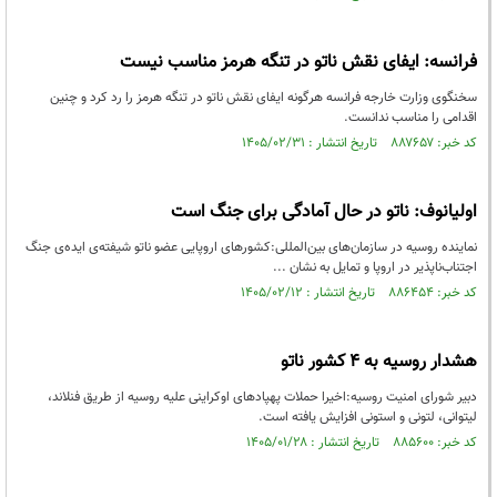
فرانسه: ایفای نقش ناتو در تنگه هرمز مناسب نیست
سخنگوی وزارت خارجه فرانسه هرگونه ایفای نقش ناتو در تنگه هرمز را رد کرد و چنین
اقدامی را مناسب ندانست.
کد خبر: ۸۸۷۶۵۷ تاریخ انتشار : ۱۴۰۵/۰۲/۳۱
اولیانوف: ناتو در حال آمادگی برای جنگ است
نماینده روسیه در سازمان‌های بین‌المللی:کشورهای اروپایی عضو ناتو شیفته‌ی ایده‌ی جنگ
اجتناب‌ناپذیر در اروپا و تمایل به نشان ...
کد خبر: ۸۸۶۴۵۴ تاریخ انتشار : ۱۴۰۵/۰۲/۱۲
هشدار روسیه به ۴ کشور ناتو
دبیر شورای امنیت روسیه:اخیرا حملات پهپادهای اوکراینی علیه روسیه از طریق فنلاند،
لیتوانی، لتونی و استونی افزایش یافته است.
کد خبر: ۸۸۵۶۰۰ تاریخ انتشار : ۱۴۰۵/۰۱/۲۸