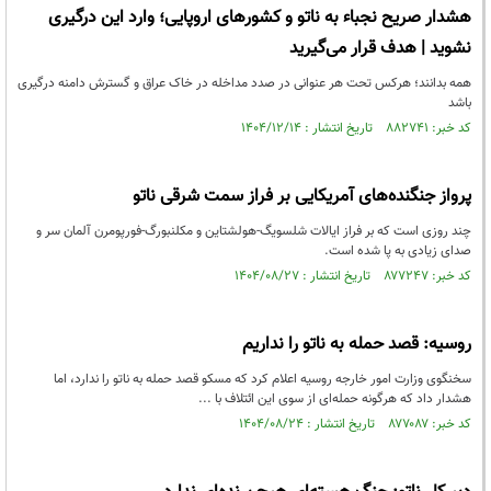
هشدار صریح نجباء به ناتو و کشورهای اروپایی؛ وارد این درگیری
نشوید | هدف قرار می‌گیرید
همه بدانند؛ هرکس تحت هر عنوانی در صدد مداخله در خاک عراق و گسترش دامنه درگیری
باشد
کد خبر: ۸۸۲۷۴۱ تاریخ انتشار : ۱۴۰۴/۱۲/۱۴
پرواز جنگنده‌های آمریکایی بر فراز سمت شرقی ناتو
چند روزی است که بر فراز ایالات شلسویگ-هولشتاین و مکلنبورگ-فورپومرن آلمان سر و
صدای زیادی به پا شده است.
کد خبر: ۸۷۷۲۴۷ تاریخ انتشار : ۱۴۰۴/۰۸/۲۷
روسیه: قصد حمله به ناتو را نداریم
سخنگوی وزارت امور خارجه روسیه اعلام کرد که مسکو قصد حمله به ناتو را ندارد، اما
هشدار داد که هرگونه حمله‌ای از سوی این ائتلاف با ...
کد خبر: ۸۷۷۰۸۷ تاریخ انتشار : ۱۴۰۴/۰۸/۲۴