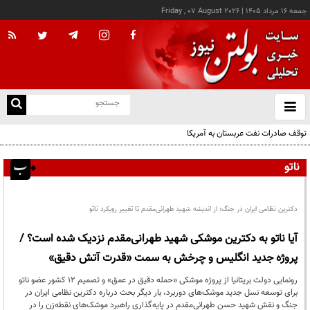
جمعه ۱۶ مرداد ۱۴۰۵
|
Friday , 07 August 2026
از
و
ته
توقف صادرات نفت عربستان به آمریکا
ن
نو
ناتو
دکترین نظامی ایران در جنگ؛ از اندیشه شهید طهرانی‌مقدم تا تغییر رویکرد ناتو
آیا ناتو به دکترین موشکی شهید طهرانی‌مقدم نزدیک شده است؟ /
پروژه جدید انگلیس و چرخش به سمت «قدرت آتش دقیق»
رونمایی دولت بریتانیا از پروژه موشکی «حمله دقیق در عمق» و تصمیم ۱۲ کشور عضو ناتو
برای توسعه نسل جدید موشک‌های دوربرد، بار دیگر بحث درباره دکترین نظامی ایران در
جنگ و نقش شهید حسن طهرانی‌مقدم در پایه‌گذاری راهبرد موشک‌های نقطه‌زن را در