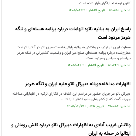
کانون توجه تحلیلگران قرار داده است.
کد خبر: ۸۹۰۷۵۱ تاریخ انتشار : ۱۴۰۵/۰۴/۱۹
پاسخ ایران به بیانیه ناتو: اتهامات درباره برنامه هسته‌ای و تنگه
هرمز مردود است
سفارت ایران در ترکیه در واکنش به بیانیه پایانی نشست سران ناتو در آنکارا:اتهامات
مطرح‌شده درباره برنامه هسته‌ای صلح‌آمیز ایران و وضعیت کشتیرانی در تنگه هرمز
بی‌اساس، سیاسی و مردود است.
کد خبر: ۸۹۰۷۴۹ تاریخ انتشار : ۱۴۰۵/۰۴/۱۹
اظهارات مداخله‌جویانه دبیرکل ناتو علیه ایران و تنگه هرمز
دبیرکل ناتو در جریان حضور در مراسم این ائتلاف در آنکارای ترکیه در اظهاراتی مداخله
جویانه گفت که از کشورهای عضو انتظار دارد تا ...
کد خبر: ۸۹۰۶۵۴ تاریخ انتشار : ۱۴۰۵/۰۴/۱۷
واکنش غریب آبادی به اظهارات دبیرکل ناتو درباره نقش رومانی و
ایتالیا در حمله به ایران