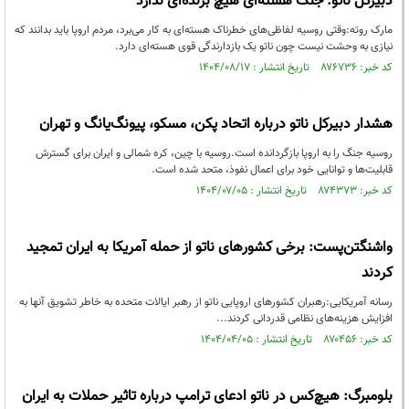
دبیرکل ناتو: جنگ هسته‌ای هیچ برنده‌ای‌ ندارد
مارک روته:وقتی روسیه لفاظی‌های خطرناک هسته‌ای به کار می‌برد، مردم اروپا باید بدانند که
نیازی به وحشت نیست چون ناتو یک بازدارندگی قوی هسته‌ای دارد.
کد خبر: ۸۷۶۷۳۶ تاریخ انتشار : ۱۴۰۴/۰۸/۱۷
هشدار دبیرکل ناتو درباره اتحاد پکن، مسکو، پیونگ‌یانگ و تهران
روسیه جنگ را به اروپا بازگردانده است.روسیه با چین، کره شمالی و ایران برای گسترش
قابلیت‌ها و توانایی خود برای اعمال نفوذ، متحد شده است.
کد خبر: ۸۷۴۳۷۳ تاریخ انتشار : ۱۴۰۴/۰۷/۰۵
واشنگتن‌پست: برخی کشورهای ناتو از حمله آمریکا به ایران تمجید
کردند
رسانه آمریکایی:رهبران کشورهای اروپایی ناتو از رهبر ایالات متحده به خاطر تشویق آنها به
افزایش هزینه‌های نظامی قدردانی کردند...
کد خبر: ۸۷۰۴۵۶ تاریخ انتشار : ۱۴۰۴/۰۴/۰۵
بلومبرگ: هیچ‌کس در ناتو ادعای ترامپ درباره تاثیر حملات به ایران