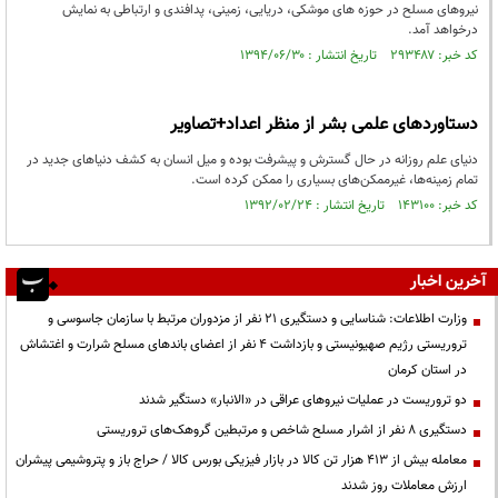
نیروهای مسلح در حوزه های موشکی، دریایی، زمینی، پدافندی و ارتباطی به نمایش
درخواهد آمد.
کد خبر: ۲۹۳۴۸۷ تاریخ انتشار : ۱۳۹۴/۰۶/۳۰
دستاوردهای علمی بشر از منظر اعداد+تصاوير
دنیای علم روزانه در حال گسترش و پیشرفت بوده و میل انسان به کشف دنیاهای جدید در
تمام زمینه‌ها، غیرممکن‌های بسیاری را ممکن کرده است.
کد خبر: ۱۴۳۱۰۰ تاریخ انتشار : ۱۳۹۲/۰۲/۲۴
آخرین اخبار
وزارت اطلاعات: شناسایی و دستگیری ۲۱ نفر از مزدوران مرتبط با سازمان جاسوسی و
تروریستی رژیم صهیونیستی و بازداشت ۴ نفر از اعضای باندهای مسلح شرارت و اغتشاش
در استان کرمان
دو تروریست در عملیات نیروهای عراقی در «الانبار» دستگیر شدند
دستگیری ۸ نفر از اشرار مسلح شاخص و مرتبطین گروهک‌های تروریستی
معامله بیش از ۴۱۳ هزار تن کالا در بازار فیزیکی بورس کالا / حراج باز و پتروشیمی پیشران
ارزش معاملات روز شدند