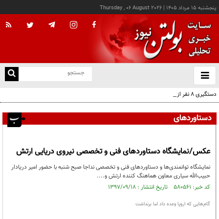
پنجشنبه ۱۵ مرداد ۱۴۰۵
|
Thursday , 06 August 2026
از
و
ته
دستگیری ۸ نفر از اشرار مسلح شاخص و مرتبطین گروهک‌های تروریستی
ن
نو
دستاوردهای
عکس/نمایشگاه دستاوردهای فنی و تخصصی نیروی دریایی ارتش
نمایشگاه توانمندی‌ها و دستاوردهای فنی و تخصصی نداجا صبح شنبه با حضور امیر دریادار
حبیب‌الله سیاری معاون هماهنگ کننده ارتش و....
کد خبر: ۵۸۰۵۶۱ تاریخ انتشار : ۱۳۹۷/۰۹/۱۸
گام‌هایی که اروپا وعده داد اما برنداشت