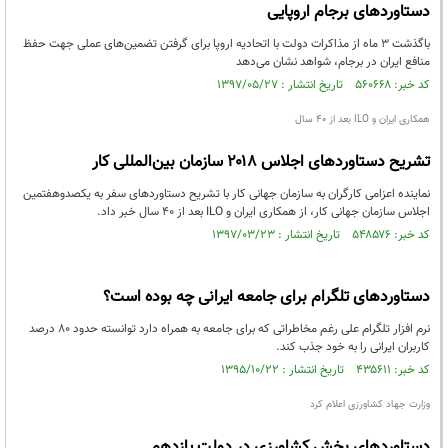
دستاوردهای برجام اروپایی
باگذشت ۳ ماه از مذاکرات دولت با اتحادیه اروپا برای گرفتن تضمین‌های عملی جهت حفظ
منافع ایران در برجام، شواهد نشان می‌دهد
کد خبر: ۵۶۰۶۶۸ تاریخ انتشار : ۱۳۹۷/۰۵/۲۷
همکاری ایران و ILO‌ بعد از ۴۰ سال
تشریح دستاوردهای اجلاس ۲۰۱۸ سازمان بین‌المللی کار
نماینده اعزامی کارگران به سازمان جهانی کار با تشریح دستاوردهای سفر به یکصدوهفتمین
اجلاس سازمان جهانی کار، از همکاری ایران و ILO بعد از ۴۰ سال خبر داد.
کد خبر: ۵۴۸۵۷۶ تاریخ انتشار : ۱۳۹۷/۰۳/۲۳
دستاوردهای تلگرام برای جامعه ایرانی چه بوده است؟
نرم افزار تلگرام علی رغم مخاطراتی که برای جامعه به همراه دارد توانسته حدود 80 درصد
کاربران ایرانی را به خود جذب کند.
کد خبر: ۴۳۵۶۱۱ تاریخ انتشار : ۱۳۹۵/۱۰/۲۲
وزارت جهاد کشاورزی اعلام کرد
دستاوردهای بخش کشاورزی در دولت یازدهم