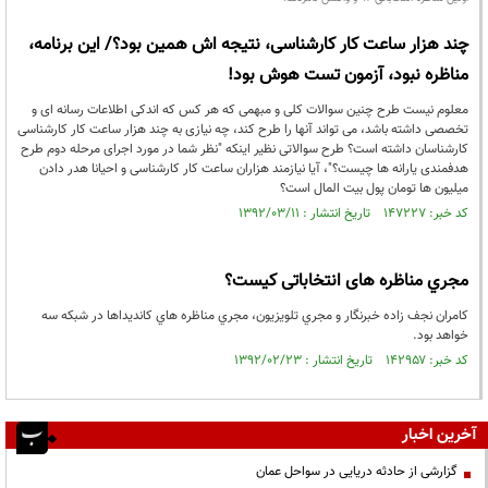
چند هزار ساعت کار کارشناسی، نتیجه اش همین بود؟/ این برنامه،
مناظره نبود، آزمون تست هوش بود!
معلوم نیست طرح چنین سوالات کلی و مبهمی که هر کس که اندکی اطلاعات رسانه ای و
تخصصی داشته باشد، می تواند آنها را طرح کند، چه نیازی به چند هزار ساعت کار کارشناسی
کارشناسان داشته است؟ طرح سوالاتی نظیر اینکه "نظر شما در مورد اجرای مرحله دوم طرح
هدفمندی یارانه ها چیست؟"، آیا نیازمند هزاران ساعت کار کارشناسی و احیانا هدر دادن
میلیون ها تومان پول بیت المال است؟
کد خبر: ۱۴۷۲۲۷ تاریخ انتشار : ۱۳۹۲/۰۳/۱۱
مجري مناظره های انتخاباتی كيست؟
كامران نجف زاده خبرنگار و مجري تلويزيون، مجري مناظره هاي كانديداها در شبكه سه
خواهد بود.
کد خبر: ۱۴۲۹۵۷ تاریخ انتشار : ۱۳۹۲/۰۲/۲۳
آخرین اخبار
گزارشی از حادثه دریایی در سواحل عمان