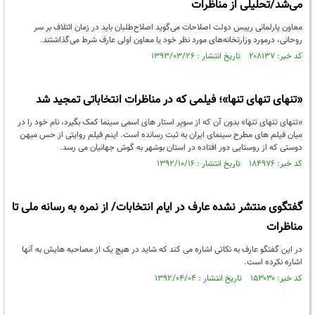
می‌شد/تحلیلی از مناظرات
معاون پارلمانی رییس دولت اصلاحات می‌گوید اصلاح‌طلبان باید در زمان ائتلاف بر سر
روحانی، درمورد وزارتخانه‌های مورد نظر خود یا معاون اولی عارف شرط می‌گذاشتند.
کد خبر: ۲۰۸۱۳۷ تاریخ انتشار : ۱۳۹۳/۰۳/۲۶
«تنهای تنهای تنها»؛ فیلمی که در مناظرات انتخاباتی تمجید شد
«تنهای تنهای تنها» بدون آن که از سوپر استار های اسمی سینما کمک بگیرد، نام خود را در
میان فیلم های مطرح سینمای ایران به ثبت رسانده است. اینم فیلم روایتی از حس میهن
دوستی که از روستایی دور افتاده در استان بوشهر به گوش جهانیان می رسد.
کد خبر: ۱۸۴۹۷۶ تاریخ انتشار : ۱۳۹۲/۱۰/۱۶
گفتگوی منتشر نشده عارف در ایام انتخابات/ از نمره به رسانه ملی تا
مناظرات
در این گفتگو عارف به نکاتی اشاره می کند که شاید در هیچ یک از مصاحبه هایش به آنها
اشاره نکرده است.
کد خبر: ۱۵۳۰۳۰ تاریخ انتشار : ۱۳۹۲/۰۴/۰۴