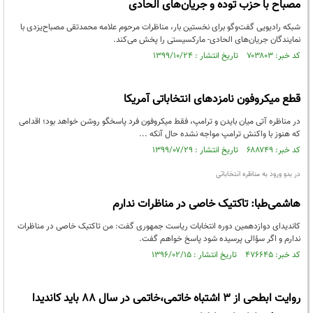
مصباح‌ با حزب توده و جریان‌های الحادی
شبکه رادیویی گفت‌وگو برای نخستین بار، مناظرات مرحوم علامه محمدتقی مصباح‌یزدی با
نمایندگان جریان‌های الحادی- مارکسیستی را پخش می‌کند.
کد خبر: ۷۰۳۸۰۳ تاریخ انتشار : ۱۳۹۹/۱۰/۲۴
قطع میکروفون نامزدهای انتخاباتی آمریکا
در مناظره آتی میان بایدن و ترامپ، فقط میکروفون فرد پاسخگو روشن خواهد بود؛ اقدامی
که هنوز با واکنش ترامپ مواجه نشده حال آنکه ...
کد خبر: ۶۸۸۷۴۹ تاریخ انتشار : ۱۳۹۹/۰۷/۲۹
در بدو ورود به مناظره انتخاباتی
هاشمی‌طبا: تاکتیک خاصی در مناظرات ندارم
کاندیدای دوازدهمین دوره انتخابات ریاست جمهوری گفت: من تاکتیک خاصی در مناظرات
ندارم و اگر سؤالی پرسیده شود پاسخ خواهم گفت.
کد خبر: ۴۷۶۶۴۵ تاریخ انتشار : ۱۳۹۶/۰۲/۱۵
روایت ابطحی از 3 اشتباه خاتمی،خاتمی در سال 88 باید کاندیدا