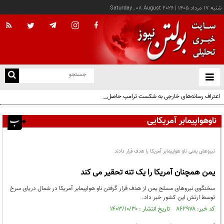
شنبه ۱۷ مرداد ۱۴۰۵
|
Saturday , 08 August 2026
از
و
ته
اعتراف رسانه‌های خارجی به شکست ترامپ حاصل مجاهدت رسانه‌های انقلابی است
ن
نو
ناوهواپیمابر آمریکایی
نیروهای یمنی ناو هواپیمابر آمریکا را هدف قرار دادند
یمن همچنان آمریکا را یک تنه تحقیر می کند
سخنگوی نیروهای مسلح یمن از هدف قرار گرفتن ناو هواپیمابر آمریکا در شمال دریای سرخ
توسط ارتش این کشور خبر داد.
کد خبر: ۸۶۲۹۷۸ تاریخ انتشار : ۱۴۰۳/۱۰/۳۰