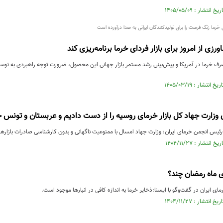
خرما زنگ فرصت را برای تولیدکنندگان ایرانی به صدا درآورده است
رزی از امروز برای بازار فردای خرما برنامه‌ریزی کند
 خرما در آمریکا و پیش‌بینی رشد مستمر بازار جهانی این محصول، ضرورت توجه راهبردی به توسعه
ی وزارت جهاد کل بازار خرمای روسیه را از دست دادیم و عربستان و تونس جا
‌رئیس انجمن خرمای ایران: وزارت جهاد امسال با ممنوعیت ناگهانی و بدون کارشناسی صادرات بازارهای 
 ماه رمضان چند؟
ی ایران در گفت‌وگو با ایسنا:ذخایر خرما به اندازه کافی در انبارها موجود است.