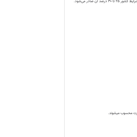
هارت محسوب میشوند.