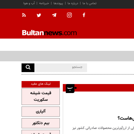
تماس با ما
|
درباره ما
|
پیوندها
|
خبرنامه
|
آب و هوا
لینک های مفید
قیمت شیشه
سکوریت
آلپاری
بیم دتکتور
یکی از ارزآورترین محصولات صادراتی کشور نیز