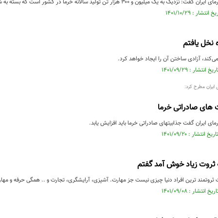
ن و ۳۰۰ هزار تن تولید سالانه خرما در کشور است که بسته به شرایط کشور ۲۵ تا ۳۰ درصد آن صادر می‌شود.
 نخل یافتم
ی‌کند، آزادی ساختن آن را ایجاد خواهد کرد.
ایران مطرح کرد:
 های صادراتی خرما
ی ایران گفت جذابیتهای صادراتی خرما باید افزایش یابد.
ه ثروت زیاد خوش آمد گفتم
ت ثروتمند ترین افراد دنیا چیزی نیست جز مهارت. آشپزی، آرایشگری، تجارت و .. همگی حرفه و م