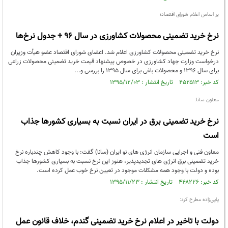
بر اساس اعلام شورای اقتصاد؛
نرخ خرید تضمینی محصولات کشاورزی در سال 96 + جدول نرخ‌ها
نرخ خرید تضمینی محصولات کشاورزی اعلام شد. اعضای شورای اقتصاد عضو هیأت وزیران
درخواست وزارت جهاد کشاورزی در خصوص پیشنهاد قیمت خرید تضمینی محصولات زراعی
برای سال 1396 و محصولات باغی برای سال 1395 را بررسی و...
کد خبر: ۴۵۲۵۱۳ تاریخ انتشار : ۱۳۹۵/۱۲/۰۳
معاون سانا:
نرخ خرید تضمینی برق در ایران نسبت به بسیاری کشورها جذاب
است
معاون فنی و اجرایی سازمان انرژی های نو ایران (سانا) گفت: با وجود کاهش چندباره نرخ
خرید تضمینی برق انرژی های تجدیدپذیر، هنوز این نرخ نسبت به بسیاری کشورها جذاب
بوده و دولت با وجود همه مشکلات موجود در تعیین نرخ خوب عمل کرده است.
کد خبر: ۴۴۸۲۲۶ تاریخ انتشار : ۱۳۹۵/۱۱/۲۳
پاپی‌زاده مطرح کرد:
دولت با تاخیر در اعلام نرخ خرید تضمینی گندم، خلاف قانون عمل