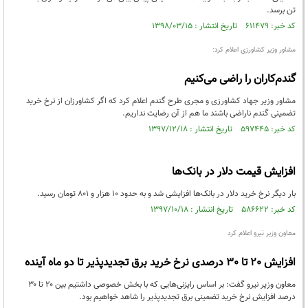
تن برسد.
کد خبر: ۶۱۱۴۷۹ تاریخ انتشار : ۱۳۹۸/۰۳/۱۵
مشاور وزیر کشاورزی اعلام کرد:
گندم‌کاران را راضی می‌کنیم
مشاور وزیر جهاد کشاورزی و مجری طرح گندم اعلام کرد که اگر کشاورزان از نرخ خرید
تضمینی گندم ناراضی باشند ما هم از آن رضایت نداریم.
کد خبر: ۵۹۷۴۴۵ تاریخ انتشار : ۱۳۹۷/۱۲/۱۸
افزایش قیمت دلار در بانک‌ها
بار دیگر نرخ خرید دلار در بانک‌ها افزایشی شد و به حدود ۱۰ هزار و ۸۰۱ تومان رسید.
کد خبر: ۵۸۶۶۲۲ تاریخ انتشار : ۱۳۹۷/۱۰/۱۸
معاون وزیر نیرو اعلام کرد
افزایش ٢٠ تا ٣٠ درصدی نرخ خرید برق تجدیدپذیر تا دو ماه آینده
معاون وزیر نیرو گفت: بر اساس رایزنی‌هایی که با بخش خصوصی داشتیم بین ۲۰ تا ۳۰
درصد افزایش نرخ خرید تضمینی برق تجدیدپذیر را شاهد خواهیم بود.