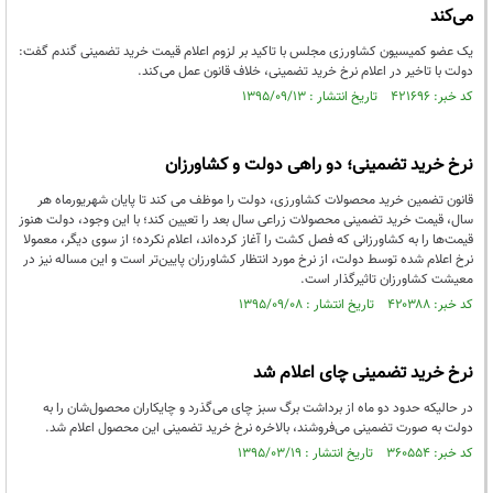
می‌کند
یک عضو کمیسیون کشاورزی مجلس با تاکید بر لزوم اعلام قیمت خرید تضمینی گندم گفت:
دولت با تاخیر در اعلام نرخ خرید تضمینی، خلاف قانون عمل می‌کند.
کد خبر: ۴۲۱۶۹۶ تاریخ انتشار : ۱۳۹۵/۰۹/۱۳
نرخ خرید تضمینی؛ دو راهی دولت و کشاورزان
قانون تضمین خرید محصولات کشاورزی، ‌دولت را موظف می کند تا پایان شهریورماه هر
سال، قیمت خرید تضمینی محصولات زراعی سال بعد را تعیین کند؛ با این وجود، دولت هنوز
قیمت‌ها را به کشاورزانی که فصل کشت را آغاز کرده‌اند، اعلام نکرده؛ از سوی دیگر، معمولا
نرخ اعلام شده توسط دولت، از نرخ مورد انتظار کشاورزان پایین‌تر است و این مساله نیز در
معیشت کشاورزان تاثیرگذار است.
کد خبر: ۴۲۰۳۸۸ تاریخ انتشار : ۱۳۹۵/۰۹/۰۸
نرخ خرید تضمینی چای اعلام شد
در حالیکه حدود دو ماه از برداشت برگ سبز چای می‌گذرد و چایکاران محصول‌شان را به
دولت به صورت تضمینی می‌فروشند، بالاخره نرخ خرید تضمینی این محصول اعلام شد.
کد خبر: ۳۶۰۵۵۴ تاریخ انتشار : ۱۳۹۵/۰۳/۱۹