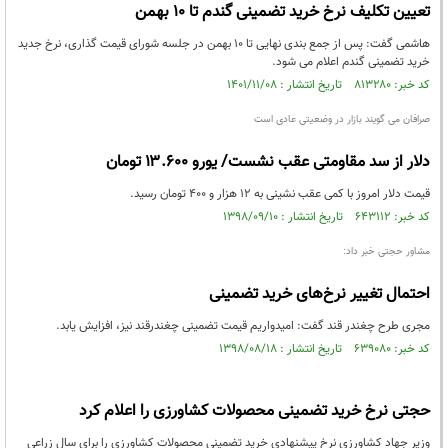
تعیین‌ تکلیف نرخ خرید تضمینی گندم تا ۱۰ بهمن
هاشمی گفت: پس از جمع بندی نهایی تا ۱۰ بهمن در جلسه شورای قیمت گذاری، نرخ جدید
خرید تضمینی گندم اعلام می شود.
کد خبر: ۸۱۳۲۸۰ تاریخ انتشار : ۱۴۰۱/۱۱/۰۸
صرافان می گویند بازار در وضعیتی عادی است
دلار از سد مقاومتی عقب نشست/ یورو ۱۳.۶۰۰ تومان
قیمت دلار امروز با کمی عقب نشینی به ۱۲ هزار و ۴۰۰ تومان رسید.
کد خبر: ۶۴۳۱۱۲ تاریخ انتشار : ۱۳۹۸/۰۹/۱۰
مشاور حجتی خبر داد:
احتمال تغییر نرخ‌های خرید تضمینی
مجری طرح چغندر قند گفت: امیدواریم قیمت تضمینی چغندرقند نیز، افزایش یابد.
کد خبر: ۶۳۹۰۸۰ تاریخ انتشار : ۱۳۹۸/۰۸/۱۸
حجتی نرخ خرید تضمینی محصولات کشاورزی را اعلام کرد
وزیر جهاد کشاورزی نرخ پیشنهادی خرید تضمینی محصولات کشاورزی را برای سال زراعی