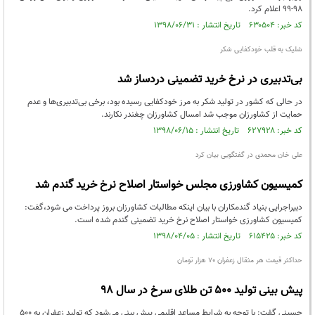
۹۸-۹۹ اعلام کرد.
کد خبر: ۶۳۰۵۰۴ تاریخ انتشار : ۱۳۹۸/۰۶/۳۱
شلیک به قلب خودکفایی شکر
بی‌تدبیری در نرخ خرید تضمینی دردساز شد
در حالی که کشور در تولید شکر به مرز خودکفایی رسیده بود، برخی بی‌تدبیری‌ها و عدم
حمایت از کشاورزان موجب شد امسال کشاورزان چغندر نکارند.
کد خبر: ۶۲۷۹۲۸ تاریخ انتشار : ۱۳۹۸/۰۶/۱۵
علی خان محمدی در گفتگویی بیان کرد
کمیسیون کشاورزی مجلس خواستار اصلاح نرخ خرید گندم شد
دبیراجرایی بنیاد گندمکاران با بیان اینکه مطالبات کشاورزان بروز پرداخت می شود،گفت:
کمیسیون کشاورزی خواستار اصلاح نرخ خرید تضمینی گندم شده است.
کد خبر: ۶۱۵۴۲۵ تاریخ انتشار : ۱۳۹۸/۰۴/۰۵
حداکثر قیمت هر مثقال زعفران ۷۰ هزار تومان
پیش بینی تولید ۵۰۰ تن طلای سرخ در سال ۹۸
حسینی گفت: با توجه به شرایط مساعد اقلیمی پیش بینی می‌شود که تولید زعفران به ۵۰۰